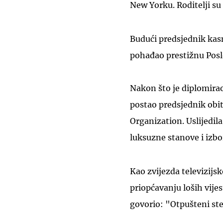
New Yorku. Roditelji su
Budući predsjednik kasn
pohađao prestižnu Posl
Nakon što je diplomira
postao predsjednik obit
Organization. Uslijedila
luksuzne stanove i izbo
Kao zvijezda televizijs
priopćavanju loših vije
govorio: "Otpušteni ste