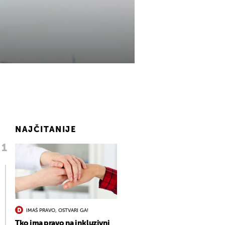
NAJČITANIJE
IMAŠ PRAVO, OSTVARI GA!
Tko ima pravo na inkluzivni