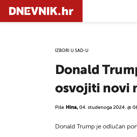
PRETRAŽIT
IZBORI U SAD-U
Donald Trump
osvojiti novi
Piše
Hina,
04. studenoga 2024. @ 0
Donald Trump je odlučan pon