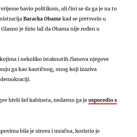
rijeme bavio politikom, ali čini se da ga je na to
nistracija
Baracka Obame
kad se pretvorio u
 Glasno je širio laž da Obama nije rođen u
 kojima i nekoliko istaknutih članova njegove
isuju ga kao kaotičnog, onog koji izaziva
 demokraciji.
egov bivši šef kabineta, nedavno ga je
usporedio s
ovima bila je sirova i mračna, koristio je