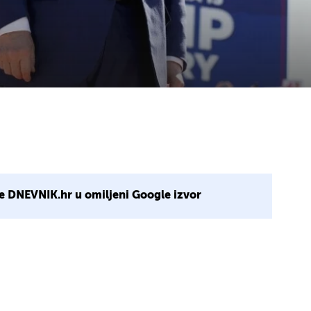
e DNEVNIK.hr u omiljeni Google izvor
7