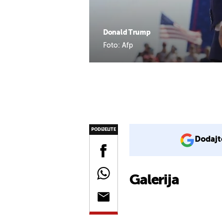
Donald Trump
Foto: Afp
PODIJELITE
Dodajt
Galerija