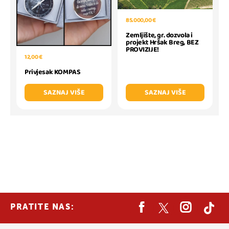
85.000,00 €
Zemljište, gr. dozvola i
projekt Hršak Breg, BEZ
PROVIZIJE!
12,00 €
Privjesak KOMPAS
SAZNAJ VIŠE
SAZNAJ VIŠE
PRATITE NAS: