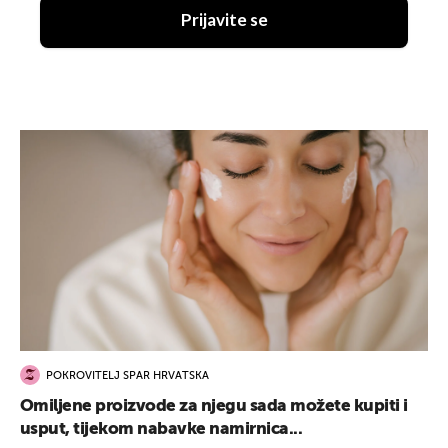
Prijavite se
POKROVITELJ SPAR HRVATSKA
Omiljene proizvode za njegu sada možete kupiti i
usput, tijekom nabavke namirnica...