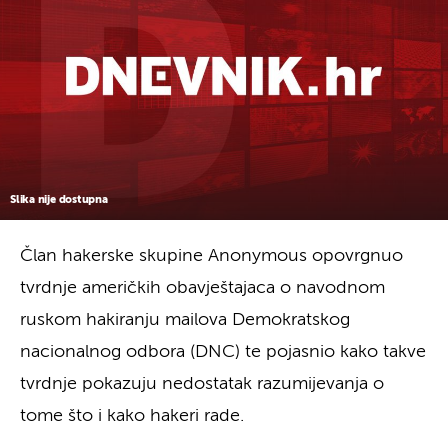
Slika nije dostupna
Član hakerske skupine Anonymous opovrgnuo
tvrdnje američkih obavještajaca o navodnom
ruskom hakiranju mailova Demokratskog
nacionalnog odbora (DNC) te pojasnio kako takve
tvrdnje pokazuju nedostatak razumijevanja o
tome što i kako hakeri rade.