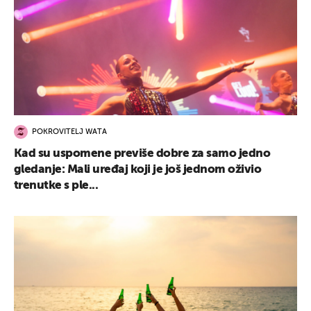
POKROVITELJ WATA
Kad su uspomene previše dobre za samo jedno
gledanje: Mali uređaj koji je još jednom oživio
trenutke s ple...