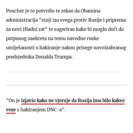
Poucher je to potvrdio te rekao da Obamina
administracija "stoji iza svega protiv Rusije i priprema
za novi Hladni rat" te sugerirao kako bi moglo doći do
potpunog zaokreta na temu navodne ruske
umiješanosti u hakiranje nakon prisege novoizabranog
predsjednika Donalda Trumpa.
"On je
izjavio kako ne vjeruje da Rusija ima bilo kakve
veze
s hakiranjem DNC-a".