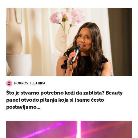
POKROVITELJ BIPA
Što je stvarno potrebno koži da zablista? Beauty
panel otvorio pitanja koja si i same često
postavljamo...