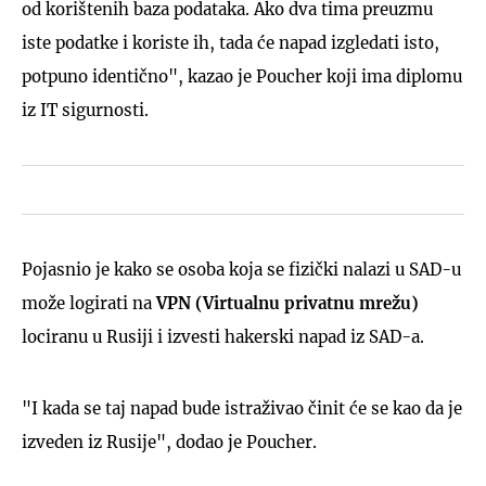
od korištenih baza podataka. Ako dva tima preuzmu
iste podatke i koriste ih, tada će napad izgledati isto,
potpuno identično", kazao je Poucher koji ima diplomu
iz IT sigurnosti.
Pojasnio je kako se osoba koja se fizički nalazi u SAD-u
može logirati na
VPN (Virtualnu privatnu mrežu)
lociranu u Rusiji i izvesti hakerski napad iz SAD-a.
"I kada se taj napad bude istraživao činit će se kao da je
izveden iz Rusije", dodao je Poucher.