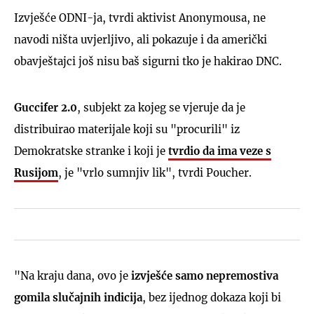
Izvješće ODNI-ja, tvrdi aktivist Anonymousa, ne
navodi ništa uvjerljivo, ali pokazuje i da američki
obavještajci još nisu baš sigurni tko je hakirao DNC.
Guccifer 2.0
, subjekt za kojeg se vjeruje da je
distribuirao materijale koji su "procurili" iz
Demokratske stranke i koji je
tvrdio da ima veze s
Rusijom
, je "vrlo sumnjiv lik", tvrdi Poucher.
"Na kraju dana, ovo je
izvješće samo nepremostiva
gomila slučajnih indicija
, bez ijednog dokaza koji bi