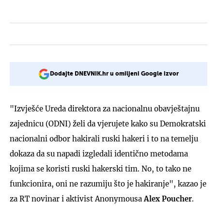
Dodajte DNEVNIK.hr u omiljeni Google izvor
"Izvješće Ureda direktora za nacionalnu obavještajnu
zajednicu (ODNI)
želi da vjerujete kako su Demokratski
nacionalni odbor hakirali ruski hakeri i to na temelju
dokaza da su napadi izgledali identično metodama
kojima se koristi ruski hakerski tim. No, to tako ne
funkcionira, oni ne razumiju što je hakiranje", kazao je
za RT novinar i aktivist Anonymousa
Alex Poucher
.