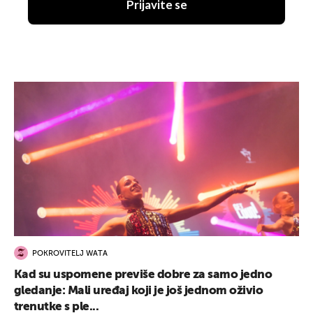
Prijavite se
POKROVITELJ WATA
Kad su uspomene previše dobre za samo jedno
gledanje: Mali uređaj koji je još jednom oživio
trenutke s ple...