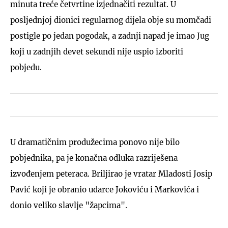
minuta treće četvrtine izjednačiti rezultat. U
posljednjoj dionici regularnog dijela obje su momčadi
postigle po jedan pogodak, a zadnji napad je imao Jug
koji u zadnjih devet sekundi nije uspio izboriti
pobjedu.
U dramatičnim produžecima ponovo nije bilo
pobjednika, pa je konačna odluka razriješena
izvođenjem peteraca. Briljirao je vratar Mladosti Josip
Pavić koji je obranio udarce Jokoviću i Markovića i
donio veliko slavlje "žapcima".