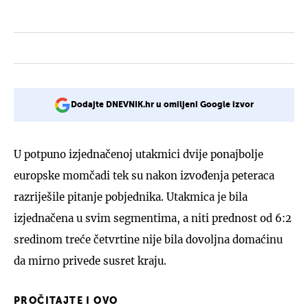
Dodajte DNEVNIK.hr u omiljeni Google izvor
U potpuno izjednačenoj utakmici dvije ponajbolje
europske momčadi tek su nakon izvođenja peteraca
razriješile pitanje pobjednika. Utakmica je bila
izjednačena u svim segmentima, a niti prednost od 6:2
sredinom treće četvrtine nije bila dovoljna domaćinu
da mirno privede susret kraju.
PROČITAJTE I OVO