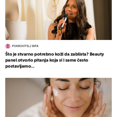
POKROVITELJ BIPA
Što je stvarno potrebno koži da zablista? Beauty
panel otvorio pitanja koja si i same često
postavljamo...