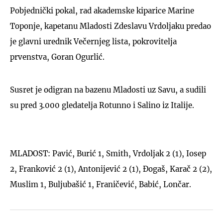
Pobjednički pokal, rad akademske kiparice Marine
Toponje, kapetanu Mladosti Zdeslavu Vrdoljaku predao
je glavni urednik Večernjeg lista, pokrovitelja
prvenstva, Goran Ogurlić.
Susret je odigran na bazenu Mladosti uz Savu, a sudili
su pred 3.000 gledatelja Rotunno i Salino iz Italije.
MLADOST: Pavić, Burić 1, Smith, Vrdoljak 2 (1), Iosep
2, Franković 2 (1), Antonijević 2 (1), Đogaš, Karač 2 (2),
Muslim 1, Buljubašić 1, Franičević, Babić, Lončar.