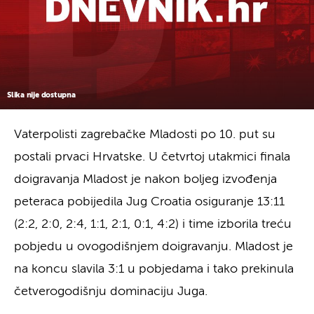
Slika nije dostupna
Vaterpolisti zagrebačke Mladosti po 10. put su
postali prvaci Hrvatske. U četvrtoj utakmici finala
doigravanja Mladost je nakon boljeg izvođenja
peteraca pobijedila Jug Croatia osiguranje 13:11
(2:2, 2:0, 2:4, 1:1, 2:1, 0:1, 4:2) i time izborila treću
pobjedu u ovogodišnjem doigravanju. Mladost je
na koncu slavila 3:1 u pobjedama i tako prekinula
četverogodišnju dominaciju Juga.