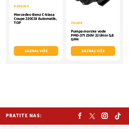
8.200,00 €
Mercedes-Benz C-klasa
Coupe 220CDi Automatik,
TOP
313,00 €
Pumpa morske vode
PMD-371 230V 22 l/min 5,8
GPM
SAZNAJ VIŠE
SAZNAJ VIŠE
PRATITE NAS: