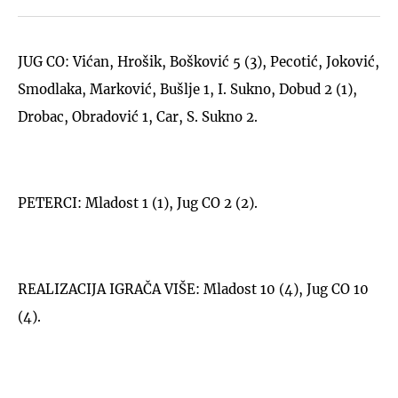
JUG CO: Vićan, Hrošik, Bošković 5 (3), Pecotić, Joković,
Smodlaka, Marković, Bušlje 1, I. Sukno, Dobud 2 (1),
Drobac, Obradović 1, Car, S. Sukno 2.
PETERCI: Mladost 1 (1), Jug CO 2 (2).
REALIZACIJA IGRAČA VIŠE: Mladost 10 (4), Jug CO 10
(4).