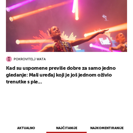
POKROVITELJ WATA
Kad su uspomene previše dobre za samo jedno
gledanje: Mali uređaj koji je još jednom oživio
trenutke s ple...
AKTUALNO
NAJČITANIJE
NAJKOMENTIRANIJE