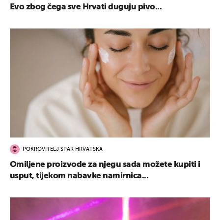
Evo zbog čega sve Hrvati duguju pivo...
POKROVITELJ SPAR HRVATSKA
Omiljene proizvode za njegu sada možete kupiti i
usput, tijekom nabavke namirnica...