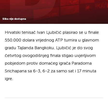
Slika nije dostupna
Hrvatski tenisač Ivan Ljubičić plasirao se u finale
550.000 dolara vrijednog ATP turnira u glavnom
gradu Tajlanda Bangkoku. Ljubičić je do svog
četvrtog ovogodišnjeg finala stigao uvjerljivom
pobjedom protiv domaćeg igrača Paradorna
Srichapana sa 6-3, 6-2 za samo sat i 17 minuta
igre.