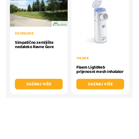
69.000,00 €
Simpatično zemljište
nedaleko Ravne Gore
114,90 €
Flaem LightNeb
prijenosni mesh inhalator
SAZNAJ VIŠE
SAZNAJ VIŠE