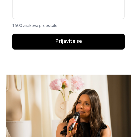
1500 znakova preostalo
Prijavite se