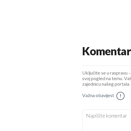
Komentar
Uključite se u raspravu – 
svoj pogled na temu. Vaš
zajednicu našeg portala.
Važna obavijest
!