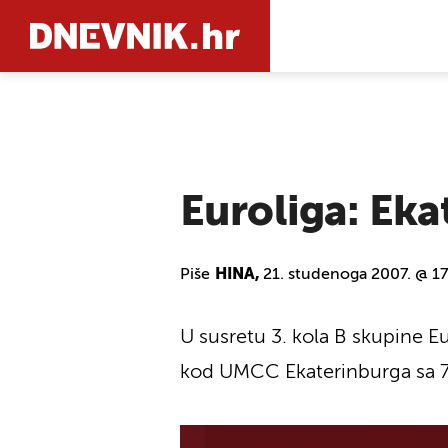
PRETRAŽIT
Euroliga: Eka
Piše
HINA,
21. studenoga 2007. @ 17
U susretu 3. kola B skupine E
kod UMCC Ekaterinburga sa 7