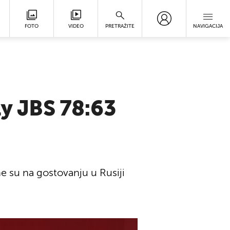
FOTO
VIDEO
PRETRAŽITE
NAVIGACIJA
ly JBS 78:63
ne su na gostovanju u Rusiji