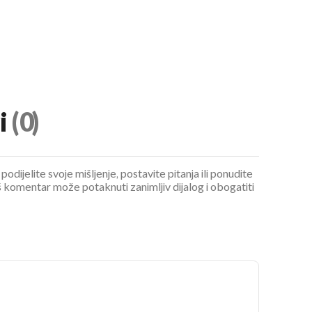
i
(0)
UKLJUČITE NOTIFIKACIJE
podijelite svoje mišljenje, postavite pitanja ili ponudite
 komentar može potaknuti zanimljiv dijalog i obogatiti