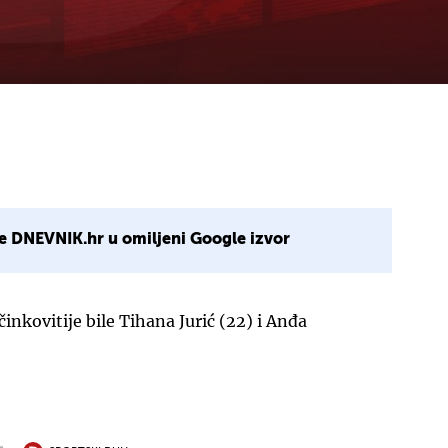
e DNEVNIK.hr u omiljeni Google izvor
inkovitije bile Tihana Jurić (22) i Anđa