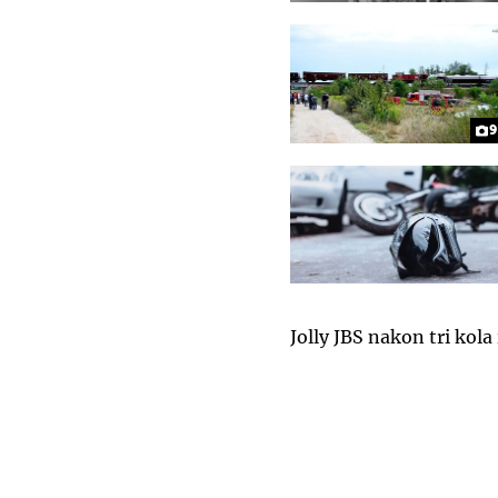
9
Jolly JBS nakon tri kola