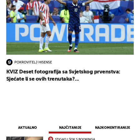
POKROVITELJ HISENSE
KVIZ Deset fotografija sa Svjetskog prvenstva:
Sjećate li se ovih trenutaka?...
AKTUALNO
NAJČITANIJE
NAJKOMENTIRANIJE
STIGAO I ŠOK S BOOKINGA