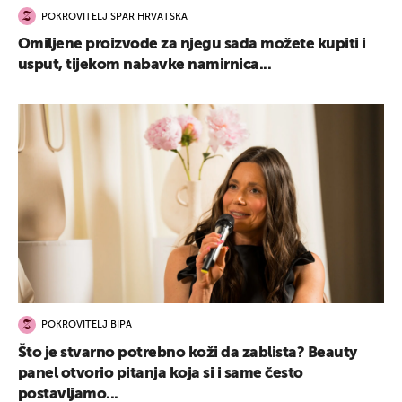
POKROVITELJ SPAR HRVATSKA
Omiljene proizvode za njegu sada možete kupiti i
usput, tijekom nabavke namirnica...
POKROVITELJ BIPA
Što je stvarno potrebno koži da zablista? Beauty
panel otvorio pitanja koja si i same često
postavljamo...