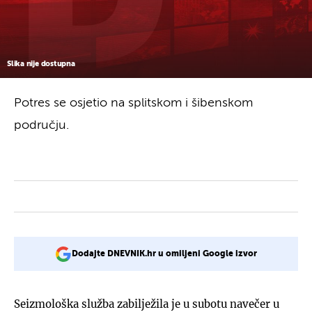
Slika nije dostupna
Potres se osjetio na splitskom i šibenskom
području.
Dodajte DNEVNIK.hr u omiljeni Google izvor
Seizmološka služba zabilježila je u subotu navečer u