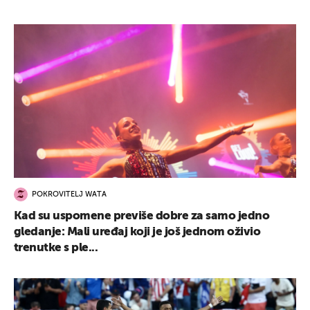
POKROVITELJ WATA
Kad su uspomene previše dobre za samo jedno
gledanje: Mali uređaj koji je još jednom oživio
trenutke s ple...