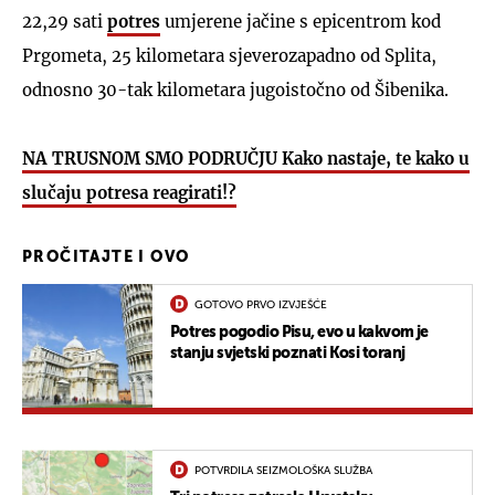
22,29 sati
potres
umjerene jačine s epicentrom kod
Prgometa, 25 kilometara sjeverozapadno od Splita,
odnosno 30-tak kilometara jugoistočno od Šibenika.
NA TRUSNOM SMO PODRUČJU Kako nastaje, te kako u
slučaju potresa reagirati!?
PROČITAJTE I OVO
GOTOVO PRVO IZVJEŠĆE
Potres pogodio Pisu, evo u kakvom je
stanju svjetski poznati Kosi toranj
POTVRDILA SEIZMOLOŠKA SLUŽBA