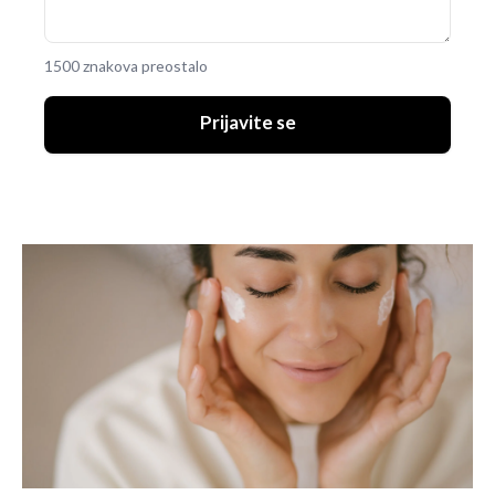
1500 znakova preostalo
Prijavite se