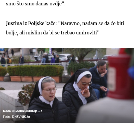
smo što smo danas ovdje".
Justina iz Poljske
kaže: "Naravno, nadam se da će biti
bolje, ali mislim da bi se trebao umiroviti"
Nada u Godini Jubileja - 3
Foto: DNEVNIK.hr