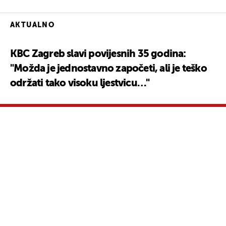
AKTUALNO
KBC Zagreb slavi povijesnih 35 godina:
"Možda je jednostavno započeti, ali je teško
održati tako visoku ljestvicu…"