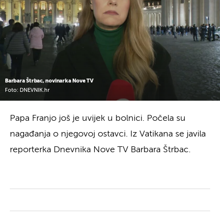
Barbara Štrbac, novinarka Nove TV
Foto: DNEVNIK.hr
Papa Franjo još je uvijek u bolnici. Počela su
nagađanja o njegovoj ostavci. Iz Vatikana se javila
reporterka Dnevnika Nove TV Barbara Štrbac.