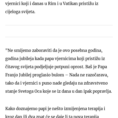
vjernici koji i danas u Rim i u Vatikan pristižu iz
cijeloga svijeta.
"Ne smijemo zaboraviti da je ovo posebna godina,
godina jubileja kada papa vjernicima koji pristižu iz
čitavog svijeta podjeljuje potpuni oprost. Baš je Papa
Franjo Jubilej proglasio bulom – Nada ne razočarava,
tako da i vjernici s puno nade gledaju na zdravstveno
stanje Svetoga Oca koje se iz dana u dan ipak popravlja.
Kako doznajemo papi je nešto izmijenjena terapija i
kroz dan ili dva znat će se daje li ta nova terapija