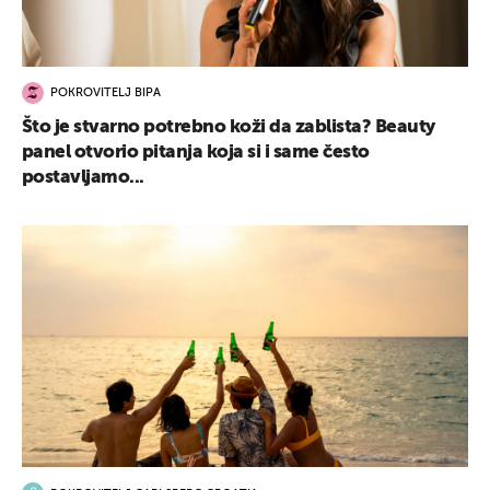
POKROVITELJ BIPA
Što je stvarno potrebno koži da zablista? Beauty
panel otvorio pitanja koja si i same često
postavljamo...