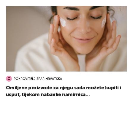
POKROVITELJ SPAR HRVATSKA
Omiljene proizvode za njegu sada možete kupiti i
usput, tijekom nabavke namirnica...