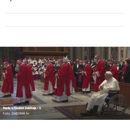
Nada u Godini Jubileja - 1
Foto: DNEVNIK.hr