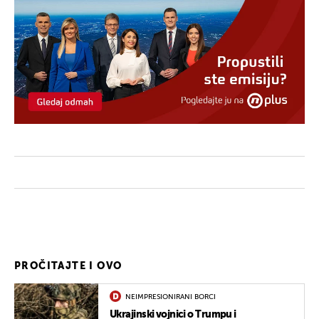
PROČITAJTE I OVO
NEIMPRESIONIRANI BORCI
Ukrajinski vojnici o Trumpu i