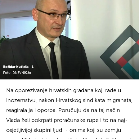
Božidar Kutleša - 1
Foto: DNEVNIK.hr
Na oporezivanje hrvatskih građana koji rade u
inozemstvu, nakon Hrvatskog sindikata migranata,
reagirala je i oporba. Poručuju da na taj način
Vlada želi pokrpati proračunske rupe i to na naj-
osjetljivijoj skupini ljudi - onima koji su zemlju