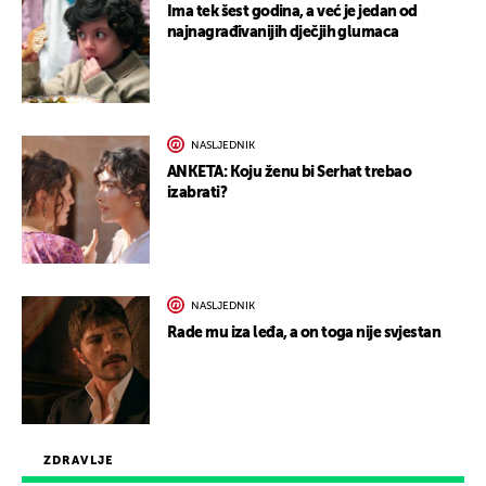
Ima tek šest godina, a već je jedan od
najnagrađivanijih dječjih glumaca
NASLJEDNIK
ANKETA: Koju ženu bi Serhat trebao
izabrati?
NASLJEDNIK
Rade mu iza leđa, a on toga nije svjestan
ZDRAVLJE