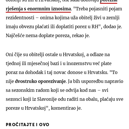
rješenja s enormnim iznosima
. "Treba pojasniti pojam
rezidentnosti – onima kojima uža obitelj živi u zemlji
imaju obvezu plaćati ili doplatiti porez u RH", dodao je.
Najčešće nema doplate poreza, rekao je.
Oni čije su obitelji ostale u Hrvatskoj, a odlaze na
tjednoj ili mjesečnoj bazi i u inozemstvu već plate
poraz na dohodak i taj novac donose u Hrvatsku. "To
nije
dvostruko oporezivanje
. Ja bih usporedbu napravio
sa sezonskim radom koji se odvija kod nas – svi
sezonci koji iz Slavonije odu raditi na obalu, plaćaju sve
poreze u Hrvatskoj", komentirao je.
PROČITAJTE I OVO