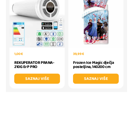
1,00 €
39,99 €
REKUPERATOR PRANA-
Frozen Ice Magic dječja
210G ErP PRO
posteljina, 140200 cm
SAZNAJ VIŠE
SAZNAJ VIŠE