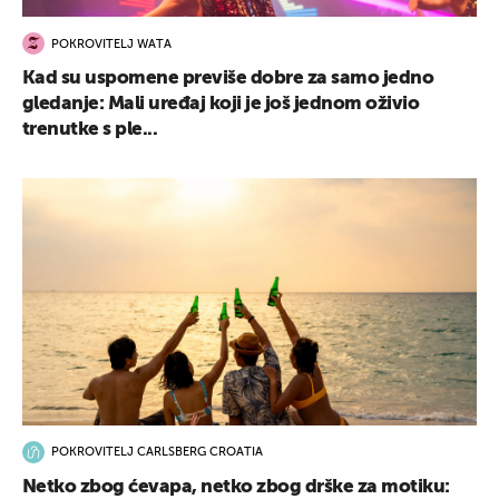
POKROVITELJ WATA
Kad su uspomene previše dobre za samo jedno
gledanje: Mali uređaj koji je još jednom oživio
trenutke s ple...
POKROVITELJ CARLSBERG CROATIA
Netko zbog ćevapa, netko zbog drške za motiku: