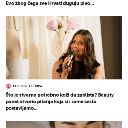
Evo zbog čega sve Hrvati duguju pivo...
POKROVITELJ BIPA
Što je stvarno potrebno koži da zablista? Beauty
panel otvorio pitanja koja si i same često
postavljamo...