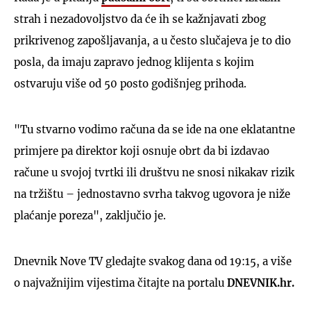
strah i nezadovoljstvo da će ih se kažnjavati zbog
prikrivenog zapošljavanja, a u često slučajeva je to dio
posla, da imaju zapravo jednog klijenta s kojim
ostvaruju više od 50 posto godišnjeg prihoda.
"Tu stvarno vodimo računa da se ide na one eklatantne
primjere pa direktor koji osnuje obrt da bi izdavao
račune u svojoj tvrtki ili društvu ne snosi nikakav rizik
na tržištu – jednostavno svrha takvog ugovora je niže
plaćanje poreza", zaključio je.
Dnevnik Nove TV gledajte svakog dana od 19:15, a više
o najvažnijim vijestima čitajte na portalu
DNEVNIK.hr.