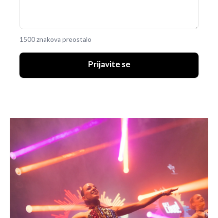
1500 znakova preostalo
Prijavite se