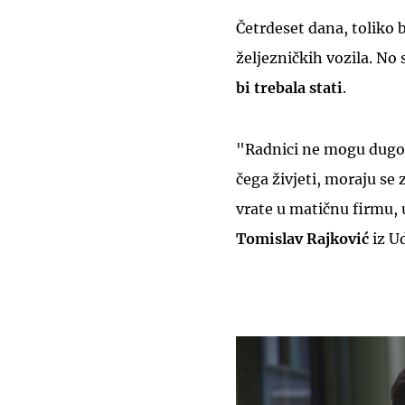
Četrdeset dana, toliko bi
željezničkih vozila. N
bi trebala stati
.
"Radnici ne mogu dugo 
čega živjeti, moraju se 
vrate u matičnu firmu, 
Tomislav Rajković
iz U