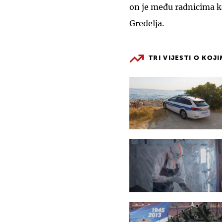
on je među radnicima k
Gredelja.
TRI VIJESTI O KOJ