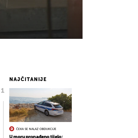
NAJČITANIJE
ČEKA SE NALAZ OBDUKCIJE
U moru pronađeno tijelo: