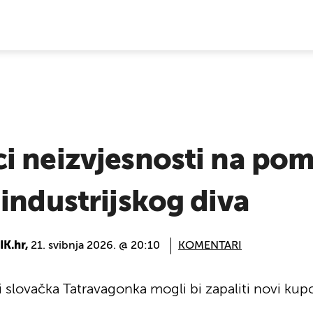
E VIJESTI
i neizvjesnosti na pom
industrijskog diva
K.hr,
21. svibnja 2026. @ 20:10
KOMENTARI
slovačka Tatravagonka mogli bi zapaliti novi kupc