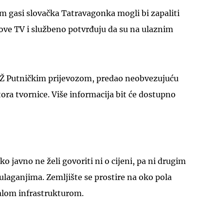
m gasi slovačka Tatravagonka mogli bi zapaliti
ove TV i službeno potvrđuju da su na ulaznim
HŽ Putničkim prijevozom, predao neobvezujuću
UKLJUČITE NOTIFIKACIJE
ra tvornice. Više informacija bit će dostupno
ko javno ne želi govoriti ni o cijeni, pa ni drugim
laganjima. Zemljište se prostire na oko pola
talom infrastrukturom.