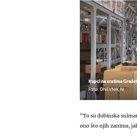
Kupci na vratima Gredel
Foto: DNEVNIK.hr
"To su dubinska snimanj
ono što njih zanima, jak