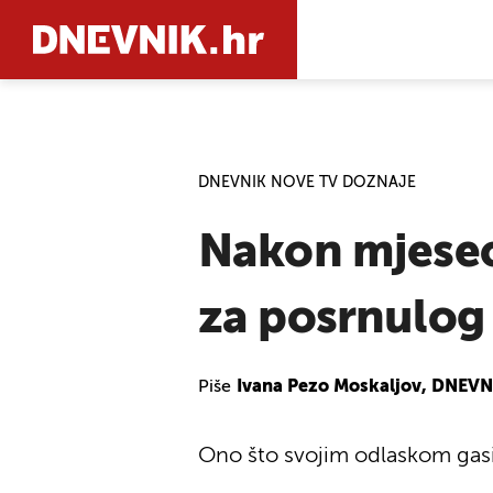
PRETRAŽIT
DNEVNIK NOVE TV DOZNAJE
Nakon mjesec
za posrnulog 
Piše
Ivana Pezo Moskaljov, DNEVNI
Ono što svojim odlaskom gasi 