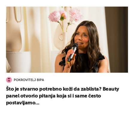
POKROVITELJ BIPA
Što je stvarno potrebno koži da zablista? Beauty
panel otvorio pitanja koja si i same često
postavljamo...