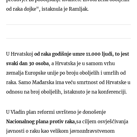
od raka dojke", istaknula je Ramljak.
U Hrvatskoj
od raka godišnje umre 11.000 ljudi, to jest
svaki dan 30 osoba
, a Hrvatska je u samom vrhu
zemalja Europske unije po broju oboljelih i umrlih od
raka. Samo Mađarska ima veću smrtnost od Hrvatske u
odnosu na broj oboljelih, istaknuto je na konferenciji.
U Vladin plan reformi uvršteno je donošenje
Nacionalnog plana protiv raka
,sa ciljem osvješćivanja
javnosti o raku kao velikom javnozdravstvenom