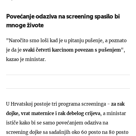
Povećanje odaziva na screening spasilo bi
mnoge živote
"Naročito smo loši kad je u pitanju pušenje, a poznato
je da je
svaki četvrti karcinom povezan s pušenjem
",
kazao je ministar.
U Hrvatskoj postoje tri programa screeninga -
za rak
dojke, vrat maternice i rak debelog crijeva
, a ministar
ističe kako bi se samo povećanjem odaziva na
screening dojke sa sadašnjih oko 60 posto na 80 posto