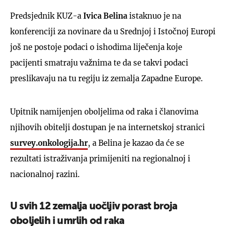
Predsjednik KUZ-a
Ivica Belina
istaknuo je na
konferenciji za novinare da u Srednjoj i Istočnoj Europi
još ne postoje podaci o ishodima liječenja koje
pacijenti smatraju važnima te da se takvi podaci
preslikavaju na tu regiju iz zemalja Zapadne Europe.
Upitnik namijenjen oboljelima od raka i članovima
njihovih obitelji dostupan je na internetskoj stranici
survey.onkologija.hr
, a Belina je kazao da će se
rezultati istraživanja primijeniti na regionalnoj i
nacionalnoj razini.
U svih 12 zemalja uočljiv porast broja
oboljelih i umrlih od raka