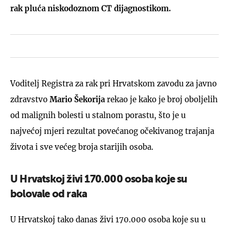
rak pluća niskodoznom CT dijagnostikom.
Voditelj Registra za rak pri Hrvatskom zavodu za javno
zdravstvo
Mario Šekorija
rekao je kako je broj oboljelih
od malignih bolesti u stalnom porastu, što je u
najvećoj mjeri rezultat povećanog očekivanog trajanja
života i sve većeg broja starijih osoba.
U Hrvatskoj živi 170.000 osoba koje su
bolovale od raka
U Hrvatskoj tako danas živi 170.000 osoba koje su u