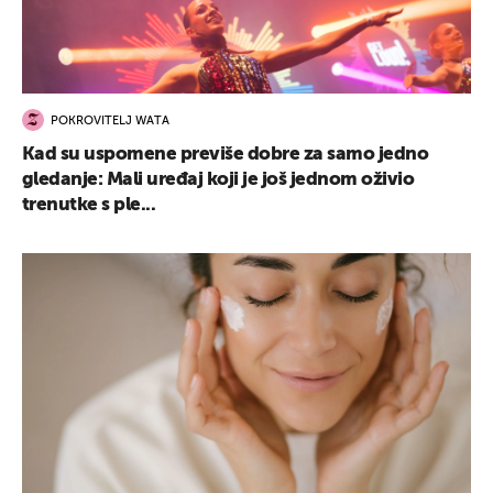
POKROVITELJ WATA
Kad su uspomene previše dobre za samo jedno
gledanje: Mali uređaj koji je još jednom oživio
trenutke s ple...