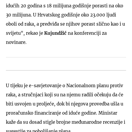
idućih 20 godina s 18 milijuna godišnje porasti na oko
30 milijuna. U Hrvatskog godišnje oko 23.000 ljudi
oboli od raka, a predviđa se njihov porast slično kao i u
svijetu", rekao je
Kujundžić
na konferenciji za
novinare.
U tijeku je e-savjetovanje o Nacionalnom planu protiv
raka, a stručnjaci koji su na njemu radili očekuju da će
biti usvojen u proljeće, dok bi njegova provedba ušla u
proračunsko financiranje od iduće godine. Ministar
kaže da su dosad stigle brojne međunarodne recenzije i
sugestije za poboljšanje plana.