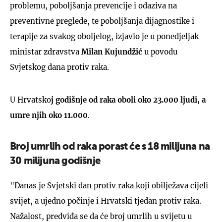
problemu, poboljšanja prevencije i odaziva na
preventivne preglede, te poboljšanja dijagnostike i
terapije za svakog oboljelog, izjavio je u ponedjeljak
ministar zdravstva
Milan Kujundžić
u povodu
Svjetskog dana protiv raka.
U Hrvatsko
j godišnje od raka oboli oko 23.000 ljudi, a
umre njih oko 11.000
.
Broj umrlih od raka porast će s
18 milijuna na
30 milijuna godišnje
"Danas je Svjetski dan protiv raka koji obilježava cijeli
svijet, a ujedno počinje i Hrvatski tjedan protiv raka.
Nažalost, predviđa se da će broj umrlih u svijetu u