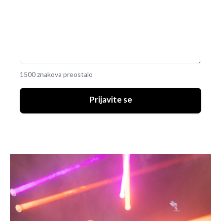
UKLJUČITE NOTIFIKACIJE
1500 znakova preostalo
Prijavite se