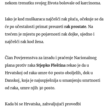
nekom trenutku svojeg života bolovale od karcinoma.
Iako je kod muškaraca najčešći rak pluća, očekuje se da
će po učestalosti primat preuzeti
rak prostate
. Na
trećem je mjestu po pojavnosti rak dojke, ujedno i
najčešći rak kod žena.
Član Povjerenstva za izradu i praćenje Nacionalnog
plana protiv raka
Stjepko Pleština
rekao je da u
Hrvatskoj od raka umre 60 posto oboljelih, dok u
Danskoj, koja je najuspješnija u smanjenju smrtnosti
od raka, umre njih 30 posto.
Kada bi se Hrvatska, zahvaljujući provedbi