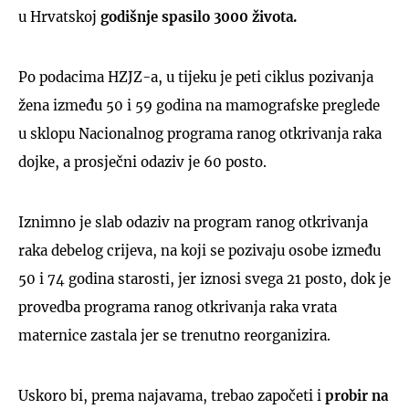
u Hrvatskoj
godišnje spasilo 3000 života.
Po podacima HZJZ-a, u tijeku je peti ciklus pozivanja
žena između 50 i 59 godina na mamografske preglede
u sklopu Nacionalnog programa ranog otkrivanja raka
dojke, a prosječni odaziv je 60 posto.
Iznimno je slab odaziv na program ranog otkrivanja
raka debelog crijeva, na koji se pozivaju osobe između
50 i 74 godina starosti, jer iznosi svega 21 posto, dok je
provedba programa ranog otkrivanja raka vrata
maternice zastala jer se trenutno reorganizira.
Uskoro bi, prema najavama, trebao započeti i
probir na