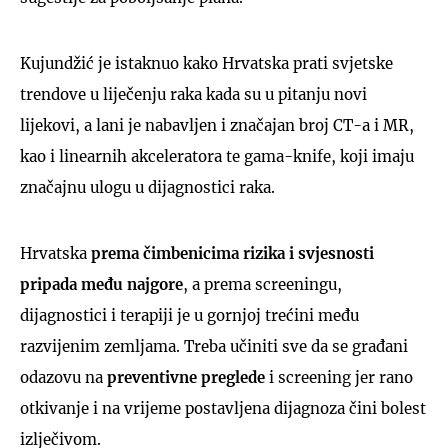
Kujundžić je istaknuo kako Hrvatska prati svjetske
trendove u liječenju raka kada su u pitanju novi
lijekovi, a lani je nabavljen i značajan broj CT-a i MR,
kao i linearnih akceleratora te gama-knife, koji imaju
značajnu ulogu u dijagnostici raka.
Hrvatska
prema čimbenicima rizika i svjesnosti
pripada među najgore
, a prema screeningu,
dijagnostici i terapiji je u gornjoj trećini među
razvijenim zemljama. Treba učiniti sve da se građani
odazovu na
preventivne preglede
i screening jer rano
otkivanje i na vrijeme postavljena dijagnoza čini bolest
izlječivom.