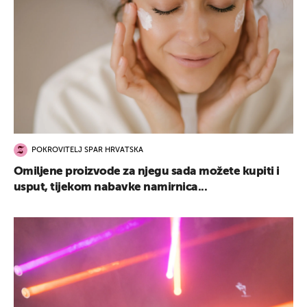
POKROVITELJ SPAR HRVATSKA
Omiljene proizvode za njegu sada možete kupiti i
usput, tijekom nabavke namirnica...