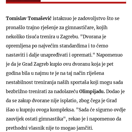
Tomislav Tomašević
istaknuo je zadovoljstvo što se
pronašlo trajno rješenje za gimnastičare, kojih
nekoliko tisuća trenira u Zagrebu. "Dvorana je
opremljena po najvećim standardima i to ćemo
nastaviti i dalje unapređivati i opremati." Napomenuo
je da je Grad Zagreb kupio ovu dvoranu koja je pet
godina bila u najmu te je na taj način riješena
nestabilnost treniranja naših sportaša koji mogu sada
bezbrižno trenirati za nadolazeću
Olimpijadu.
Dodao je
da se zakup dvorane nije isplatio, zbog čega je Grad
išao u kupnju ovoga kompleksa. "Sada će sigurno ovdje
zauvijek ostati gimnastika", rekao je i napomenuo da
prethodni vlasnik nije to mogao jamčiti.