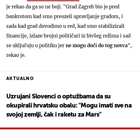
je rekao da ga se ne boji. "Grad Zagreb bio je pred
bankrotom kad smo preuzeli upravljanje gradom, i
sada kad grad dovodimo u red, kad smo stabilizirali
financije, izlaze brojni političari iz bivšeg režima i sad
se uključuju u politiku jer
ne mogu doći do tog novca
",
rekao je.
AKTUALNO
Uzrujani Slovenci o optužbama da su
okupirali hrvatsku obalu: "Mogu imati sve na
svojoj zemlji, čak i raketu za Mars"