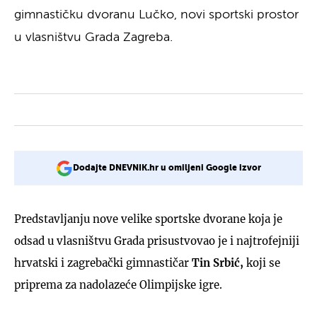
gimnastičku dvoranu Lučko, novi sportski prostor
u vlasništvu Grada Zagreba.
Dodajte DNEVNIK.hr u omiljeni Google izvor
Predstavljanju nove velike sportske dvorane koja je
odsad u vlasništvu Grada prisustvovao je i najtrofejniji
hrvatski i zagrebački gimnastičar
Tin Srbić,
koji se
priprema za nadolazeće Olimpijske igre.