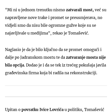
"Mi ni u jednom trenutku nismo
zatvarali most,
već su
napravljene nove trake i promet se preusmjerava, no
vidjeli smo da nisu bile ogromne gužve koje su se
najavljivale u medijima", rekao je Tomašević.
Naglasio je da je bilo ključno da se promet omogući i
dalje po Jadranskom mostu te da
zatvaranje mosta nije
bila opcija
. Dodao je i da se tek iz trećeg pokušaja javila
građevinska firma koja bi radila na rekonstrukciji.
Upitan o
povratku Ivice Lovrića
u politiku, Tomašević