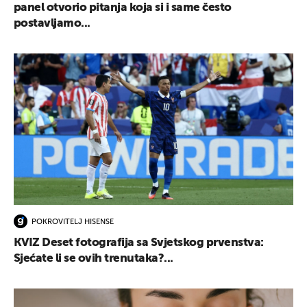
panel otvorio pitanja koja si i same često
postavljamo...
POKROVITELJ HISENSE
KVIZ Deset fotografija sa Svjetskog prvenstva:
Sjećate li se ovih trenutaka?...