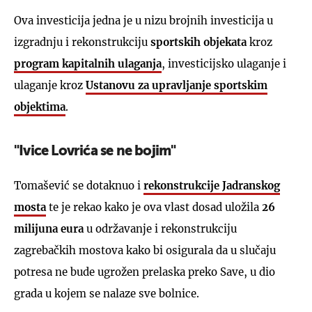
Ova investicija jedna je u nizu brojnih investicija u
izgradnju i rekonstrukciju
sportskih objekata
kroz
program kapitalnih ulaganja
, investicijsko ulaganje i
ulaganje kroz
Ustanovu za upravljanje sportskim
objektima
.
"Ivice Lovrića se ne bojim"
Tomašević se dotaknuo i
rekonstrukcije Jadranskog
mosta
te je rekao kako je ova vlast dosad uložila
26
milijuna eura
u održavanje i rekonstrukciju
zagrebačkih mostova kako bi osigurala da u slučaju
potresa ne bude ugrožen prelaska preko Save, u dio
grada u kojem se nalaze sve bolnice.