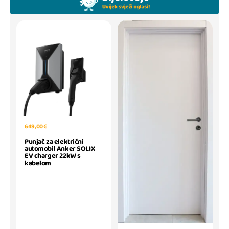
649,00 €
Punjač za električni
automobil Anker SOLIX
EV charger 22kW s
kabelom