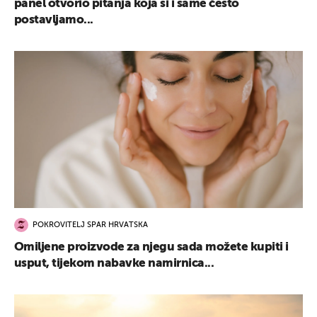
panel otvorio pitanja koja si i same često
postavljamo...
POKROVITELJ SPAR HRVATSKA
Omiljene proizvode za njegu sada možete kupiti i
usput, tijekom nabavke namirnica...