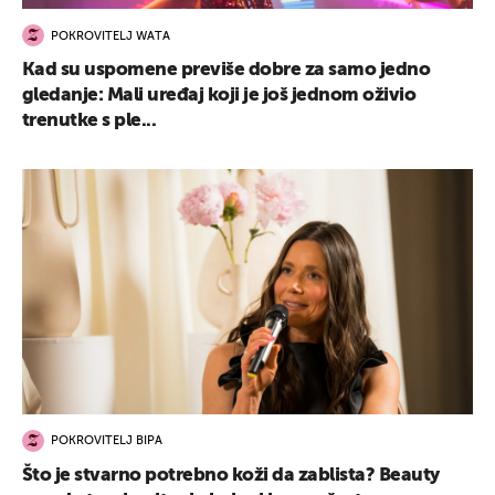
POKROVITELJ WATA
Kad su uspomene previše dobre za samo jedno
gledanje: Mali uređaj koji je još jednom oživio
trenutke s ple...
POKROVITELJ BIPA
Što je stvarno potrebno koži da zablista? Beauty