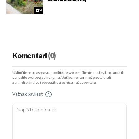
9
Komentari
(0)
Uključite se u raspravu – podijelite svoje mišljenje, postavite pitanja ili
ponudite svoj pogled na temu. Vaš komentar može potaknuti
zanimljiv dijalog i obogatiti zajednicu našeg portala.
Važna obavijest
!