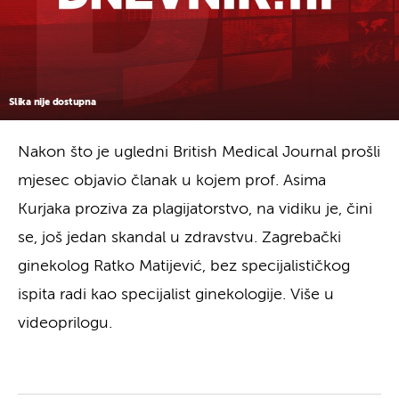
Slika nije dostupna
Nakon što je ugledni British Medical Journal prošli
mjesec objavio članak u kojem prof. Asima
Kurjaka proziva za plagijatorstvo, na vidiku je, čini
se, još jedan skandal u zdravstvu. Zagrebački
ginekolog Ratko Matijević, bez specijalističkog
ispita radi kao specijalist ginekologije. Više u
videoprilogu.