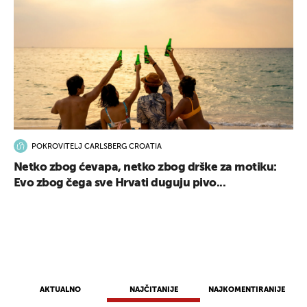
POKROVITELJ CARLSBERG CROATIA
Netko zbog ćevapa, netko zbog drške za motiku:
Evo zbog čega sve Hrvati duguju pivo...
AKTUALNO
NAJČITANIJE
NAJKOMENTIRANIJE