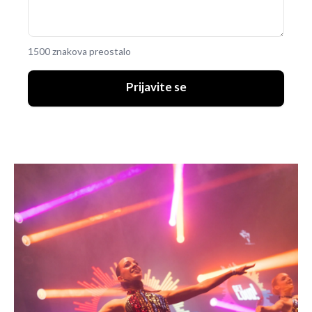
1500 znakova preostalo
Prijavite se