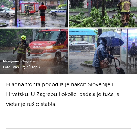
Nevrijeme u Zagrebu
Foto: Ivan Grgic/Cropix
Hladna fronta pogodila je nakon Slovenije i
Hrvatsku. U Zagrebu i okolici padala je tuča, a
vjetar je rušio stabla.