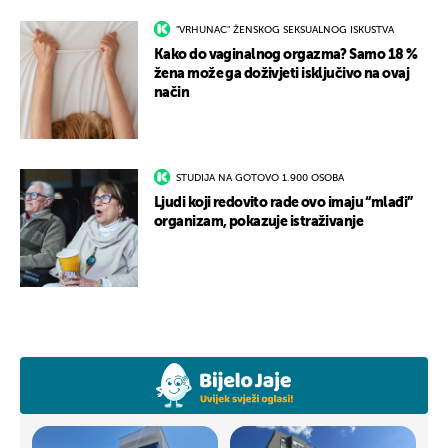
"VRHUNAC" ŽENSKOG SEKSUALNOG ISKUSTVA
Kako do vaginalnog orgazma? Samo 18 %
žena može ga doživjeti isključivo na ovaj
način
STUDIJA NA GOTOVO 1.900 OSOBA
Ljudi koji redovito rade ovo imaju “mlađi”
organizam, pokazuje istraživanje