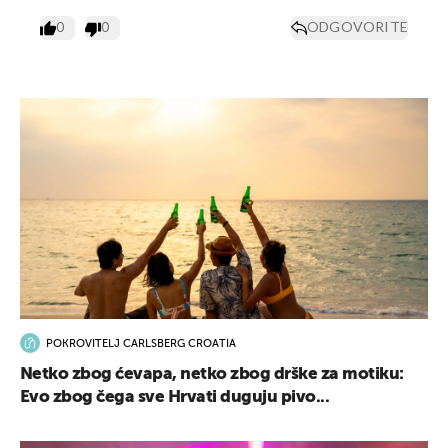
0
0
ODGOVORITE
POKROVITELJ CARLSBERG CROATIA
Netko zbog ćevapa, netko zbog drške za motiku:
Evo zbog čega sve Hrvati duguju pivo...