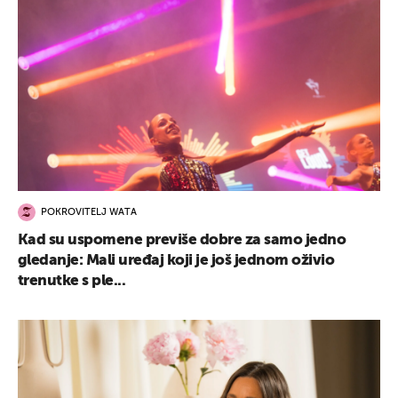
POKROVITELJ WATA
Kad su uspomene previše dobre za samo jedno
gledanje: Mali uređaj koji je još jednom oživio
trenutke s ple...