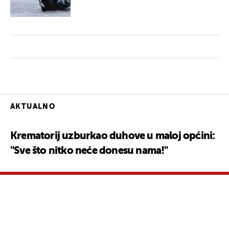
AKTUALNO
Krematorij uzburkao duhove u maloj općini:
"Sve što nitko neće donesu nama!"