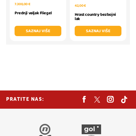
7.300,00 €
42,00 €
Prednji valjak Fliegel
Hrast country bezbojni
lak
SAZNAJ VIŠE
SAZNAJ VIŠE
PRATITE NAS: