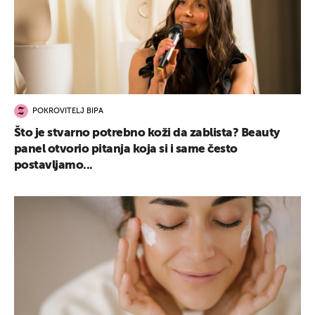
POKROVITELJ BIPA
Što je stvarno potrebno koži da zablista? Beauty
panel otvorio pitanja koja si i same često
postavljamo...