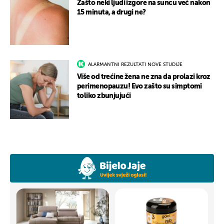
Zašto neki ljudi izgore na suncu već nakon
15 minuta, a drugi ne?
ALARMANTNI REZULTATI NOVE STUDIJE
Više od trećine žena ne zna da prolazi kroz
perimenopauzu! Evo zašto su simptomi
toliko zbunjujući