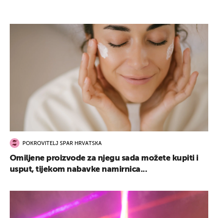
POKROVITELJ SPAR HRVATSKA
Omiljene proizvode za njegu sada možete kupiti i
usput, tijekom nabavke namirnica...