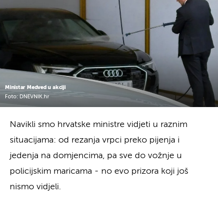
Ministar Medved u akciji
Foto: DNEVNIK.hr
Navikli smo hrvatske ministre vidjeti u raznim
situacijama: od rezanja vrpci preko pijenja i
jedenja na domjencima, pa sve do vožnje u
policijskim maricama - no evo prizora koji još
nismo vidjeli.