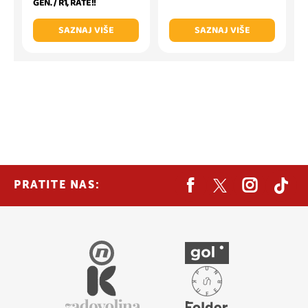
GEN. / R1, RATE!!
SAZNAJ VIŠE
SAZNAJ VIŠE
PRATITE NAS: