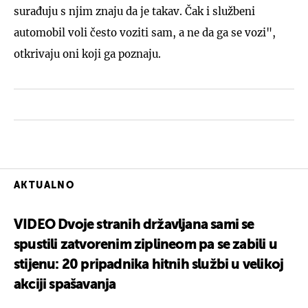
surađuju s njim znaju da je takav. Čak i službeni
automobil voli često voziti sam, a ne da ga se vozi",
otkrivaju oni koji ga poznaju.
AKTUALNO
VIDEO Dvoje stranih državljana sami se
spustili zatvorenim ziplineom pa se zabili u
stijenu: 20 pripadnika hitnih službi u velikoj
akciji spašavanja