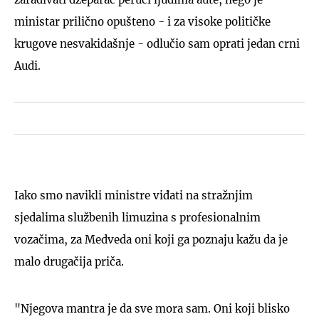
ministar prilično opušteno - i za visoke političke
krugove nesvakidašnje - odlučio sam oprati jedan crni
Audi.
Iako smo navikli ministre viđati na stražnjim
sjedalima službenih limuzina s profesionalnim
vozačima, za Medveda oni koji ga poznaju kažu da je
malo drugačija priča.
"Njegova mantra je da sve mora sam. Oni koji blisko