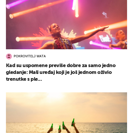
POKROVITELJ WATA
Kad su uspomene previše dobre za samo jedno
gledanje: Mali uređaj koji je još jednom oživio
trenutke s ple...