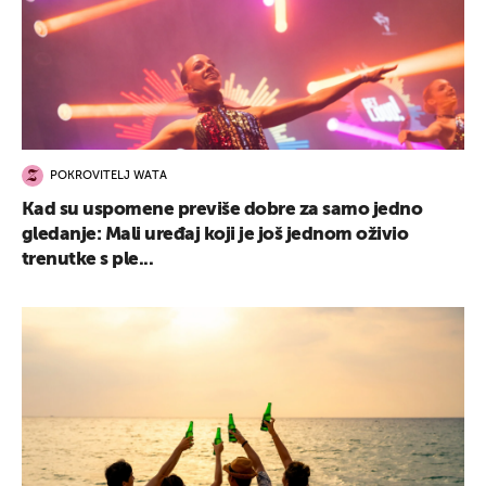
POKROVITELJ WATA
Kad su uspomene previše dobre za samo jedno
gledanje: Mali uređaj koji je još jednom oživio
trenutke s ple...