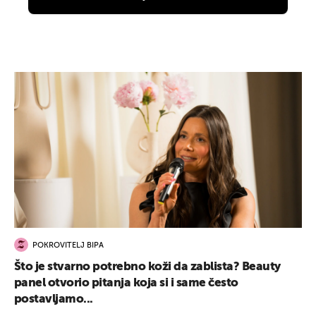
POKROVITELJ BIPA
Što je stvarno potrebno koži da zablista? Beauty
panel otvorio pitanja koja si i same često
postavljamo...