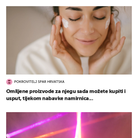
POKROVITELJ SPAR HRVATSKA
Omiljene proizvode za njegu sada možete kupiti i
usput, tijekom nabavke namirnica...