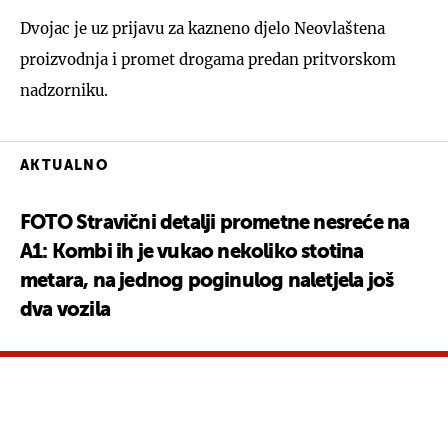
Dvojac je uz prijavu za kazneno djelo Neovlaštena
proizvodnja i promet drogama predan pritvorskom
nadzorniku.
AKTUALNO
FOTO Stravični detalji prometne nesreće na
A1: Kombi ih je vukao nekoliko stotina
metara, na jednog poginulog naletjela još
dva vozila