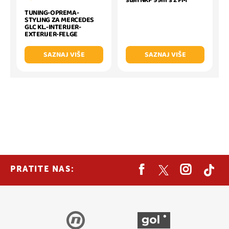
stan NKP 99m s 2 PM
TUNING-OPREMA-
STYLING ZA MERCEDES
GLC KL.-INTERIJER-
EXTERIJER-FELGE
SAZNAJ VIŠE
SAZNAJ VIŠE
PRATITE NAS: