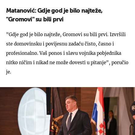
Matanović: Gdje god je bilo najteže,
"Gromovi" su bili prvi
"Gdje god je bilo najteže, Gromovi su bili prvi. Izvršili
ste domovinsku i povijesnu zadaću čisto, časno i
profesionalno. Vaš ponos i slavu vojnika pobjednika
nitko ničim i nikad ne može dovesti u pitanje", poručio
je.