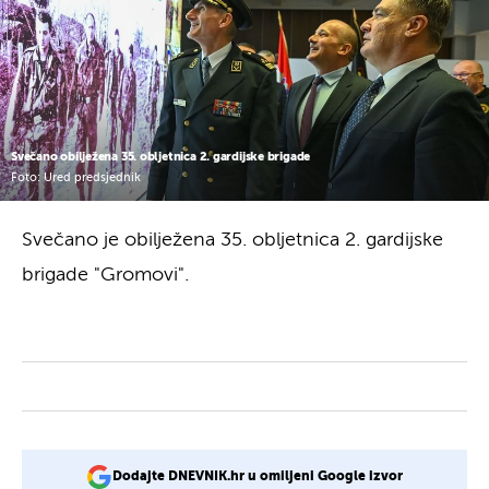
Svečano obilježena 35. obljetnica 2. gardijske brigade
Foto: Ured predsjednik
Svečano je obilježena 35. obljetnica 2. gardijske
brigade "Gromovi".
Dodajte DNEVNIK.hr u omiljeni Google izvor