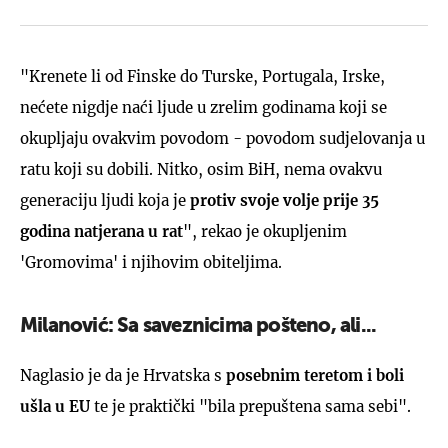
"Krenete li od Finske do Turske, Portugala, Irske,
nećete nigdje naći ljude u zrelim godinama koji se
okupljaju ovakvim povodom - povodom sudjelovanja u
ratu koji su dobili. Nitko, osim BiH, nema ovakvu
generaciju ljudi koja je
protiv svoje volje prije 35
godina natjerana u rat
", rekao je okupljenim
'Gromovima' i njihovim obiteljima.
Milanović: Sa saveznicima pošteno, ali...
Naglasio je da je Hrvatska s
posebnim teretom i boli
ušla u EU
te je praktički "bila prepuštena sama sebi".