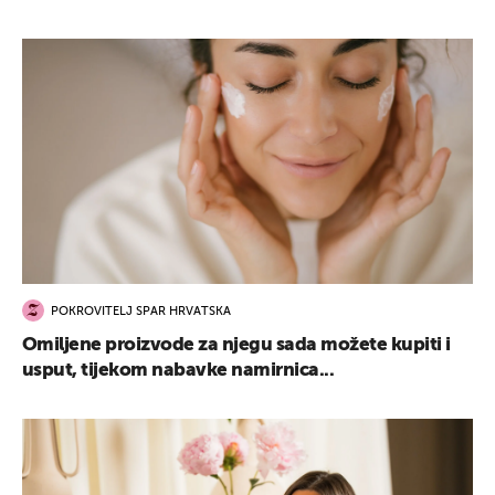
UKLJUČITE NOTIFIKACIJE
POKROVITELJ SPAR HRVATSKA
Omiljene proizvode za njegu sada možete kupiti i
usput, tijekom nabavke namirnica...