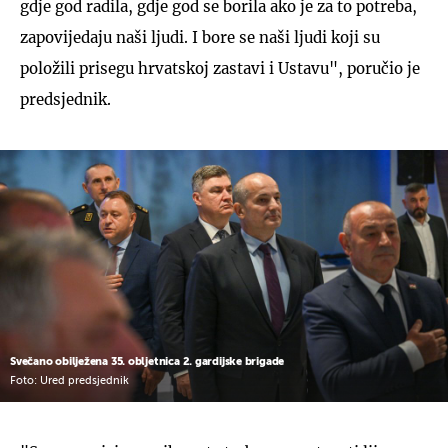
gdje god radila, gdje god se borila ako je za to potreba,
zapovijedaju naši ljudi. I bore se naši ljudi koji su
položili prisegu hrvatskoj zastavi i Ustavu", poručio je
predsjednik.
Svečano obilježena 35. obljetnica 2. gardijske brigade
Foto: Ured predsjednik