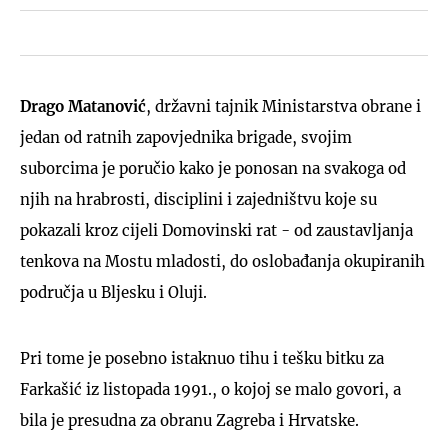
Drago Matanović
, državni tajnik Ministarstva obrane i
jedan od ratnih zapovjednika brigade, svojim
suborcima je poručio kako je ponosan na svakoga od
njih na hrabrosti, disciplini i zajedništvu koje su
pokazali kroz cijeli Domovinski rat - od zaustavljanja
tenkova na Mostu mladosti, do oslobađanja okupiranih
područja u Bljesku i Oluji.
Pri tome je posebno istaknuo tihu i tešku bitku za
Farkašić iz listopada 1991., o kojoj se malo govori, a
bila je presudna za obranu Zagreba i Hrvatske.