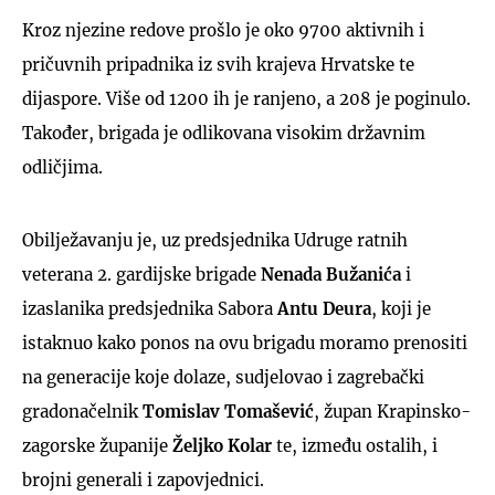
Kroz njezine redove prošlo je oko 9700 aktivnih i
pričuvnih pripadnika iz svih krajeva Hrvatske te
dijaspore. Više od 1200 ih je ranjeno, a 208 je poginulo.
Također, brigada je odlikovana visokim državnim
odličjima.
Obilježavanju je, uz predsjednika Udruge ratnih
veterana 2. gardijske brigade
Nenada Bužanića
i
izaslanika predsjednika Sabora
Antu Deura
, koji je
istaknuo kako ponos na ovu brigadu moramo prenositi
na generacije koje dolaze, sudjelovao i zagrebački
gradonačelnik
Tomislav Tomašević
, župan Krapinsko-
zagorske županije
Željko Kolar
te, između ostalih, i
brojni generali i zapovjednici.