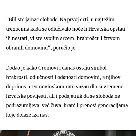
"Bili ste jamac slobode. Na prvoj crti, u najtežim
trenucima kada se odlučivalo hoće li Hrvatska opstati
ili nestati, vi ste svojim srcem, hrabrošću i žrtvom
obranili domovinu", poručio je.
Dodao je kako Gromovi i danas ostaju simbol
hrabrosti, odlučnosti i odanosti domovini, a njihov
doprinos u Domovinskom ratu važan dio suvremene
hrvatske povijesti, ali i podsjetnik da se sloboda ne
podrazumijeva, već čuva, brani i prenosi generacijama
koje dolaze iza nas.