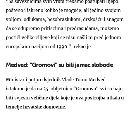
"Sa saveznicima svih vrsta trebamo postupati lijepo,
pošteno i iskreno koliko je moguće, ali jedino svojom
voljom, odlukama, bezobrazlukom, drskošću i snagom
da se odupremo pritiscima i predrasudama, možemo
postići velike ciljeve koji se nisu našli ni pred jednom
europskom nacijom od 1990.", rekao je.
Medved: "Gromovi" su bili jamac slobode
Ministar i potpredsjednik Vlade Tomo Medved
istaknuo je da na 35. obljetnicu "Gromova" svi trebaju
biti svjesni
veličine djela koje je ova postrojba utkala u
temelje hrvatske domovine
.