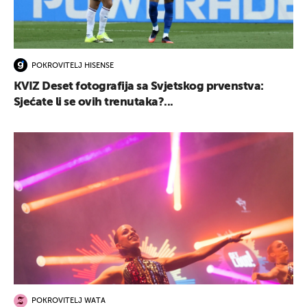
POKROVITELJ HISENSE
KVIZ Deset fotografija sa Svjetskog prvenstva:
Sjećate li se ovih trenutaka?...
POKROVITELJ WATA