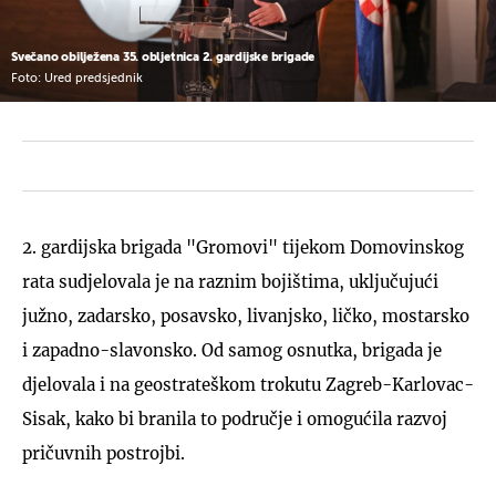
Svečano obilježena 35. obljetnica 2. gardijske brigade
Foto: Ured predsjednik
2. gardijska brigada "Gromovi" tijekom Domovinskog
rata sudjelovala je na raznim bojištima, uključujući
južno, zadarsko, posavsko, livanjsko, ličko, mostarsko
i zapadno-slavonsko. Od samog osnutka, brigada je
djelovala i na geostrateškom trokutu Zagreb-Karlovac-
Sisak, kako bi branila to područje i omogućila razvoj
pričuvnih postrojbi.