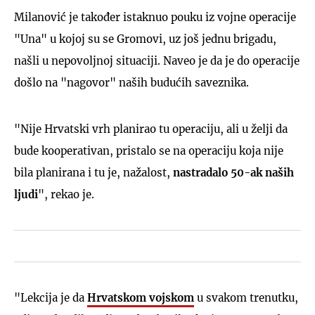
Milanović je također istaknuo pouku iz vojne operacije
"Una" u kojoj su se Gromovi, uz još jednu brigadu,
našli u nepovoljnoj situaciji. Naveo je da je do operacije
došlo na "nagovor" naših budućih saveznika.
"Nije Hrvatski vrh planirao tu operaciju, ali u želji da
bude kooperativan, pristalo se na operaciju koja nije
bila planirana i tu je, nažalost,
nastradalo 50-ak naših
ljudi
", rekao je.
"Lekcija je da
Hrvatskom vojskom
u svakom trenutku,