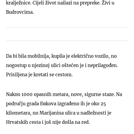
kralježnice. Cijeli život nailazi na prepreke. Živi u
Budrovcima.
Da bi bila mobilnija, kupila je električno vozilo, no
nogostup u njezinoj ulici oštećen je i neprilagođen.
Prisiljena je kretati se cestom.
Nakon 1000 opasnih metara, nove, sigurne staze. Na
području grada Đakova izgrađeno ih je oko 25
kilometara, no Marijanina ulica u nadležnosti je
Hrvatskih cesta i još nije došla na red.