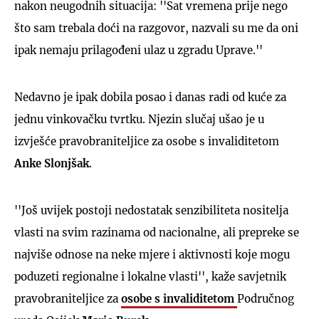
nakon neugodnih situacija: ''Sat vremena prije nego
što sam trebala doći na razgovor, nazvali su me da oni
ipak nemaju prilagođeni ulaz u zgradu Uprave.''
Nedavno je ipak dobila posao i danas radi od kuće za
jednu vinkovačku tvrtku. Njezin slučaj ušao je u
izvješće pravobraniteljice za osobe s invaliditetom
Anke Slonjšak
.
''Još uvijek postoji nedostatak senzibiliteta nositelja
vlasti na svim razinama od nacionalne, ali prepreke se
najviše odnose na neke mjere i aktivnosti koje mogu
poduzeti regionalne i lokalne vlasti'', kaže savjetnik
pravobraniteljice za
osobe s invaliditetom
Područnog