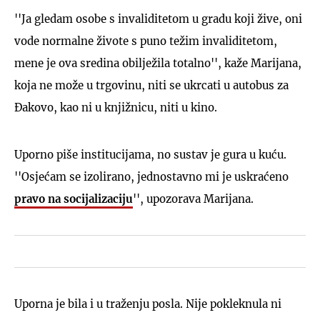
''Ja gledam osobe s invaliditetom u gradu koji žive, oni
vode normalne živote s puno težim invaliditetom,
mene je ova sredina obilježila totalno'', kaže Marijana,
koja ne može u trgovinu, niti se ukrcati u autobus za
Đakovo, kao ni u knjižnicu, niti u kino.
Uporno piše institucijama, no sustav je gura u kuću.
''Osjećam se izolirano, jednostavno mi je uskraćeno
pravo na socijalizaciju
'', upozorava Marijana.
Uporna je bila i u traženju posla. Nije pokleknula ni