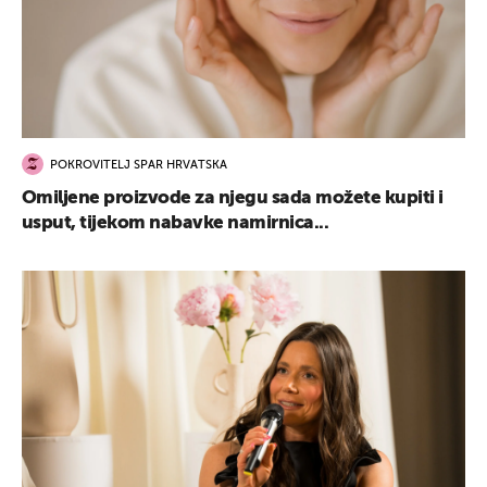
POKROVITELJ SPAR HRVATSKA
Omiljene proizvode za njegu sada možete kupiti i
usput, tijekom nabavke namirnica...