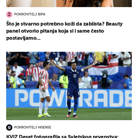
POKROVITELJ BIPA
Što je stvarno potrebno koži da zablista? Beauty
panel otvorio pitanja koja si i same često
postavljamo...
POKROVITELJ HISENSE
KVIZ Deset fotografija sa Svjetskog prvenstva: