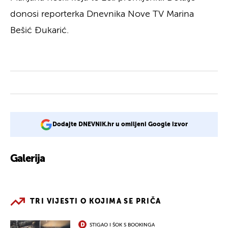
donosi reporterka Dnevnika Nove TV Marina
Bešić Đukarić.
Dodajte DNEVNIK.hr u omiljeni Google izvor
Galerija
2
TRI VIJESTI O KOJIMA SE PRIČA
STIGAO I ŠOK S BOOKINGA