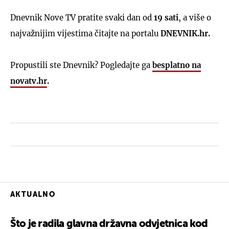
Dnevnik Nove TV pratite svaki dan od
19 sati
, a više o
najvažnijim vijestima čitajte na portalu
DNEVNIK.hr.
Propustili ste Dnevnik? Pogledajte ga
besplatno na
novatv.hr
.
AKTUALNO
Što je radila glavna državna odvjetnica kod