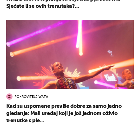
Sjećate li se ovih trenutaka?...
POKROVITELJ WATA
Kad su uspomene previše dobre za samo jedno
gledanje: Mali uređaj koji je još jednom oživio
trenutke s ple...