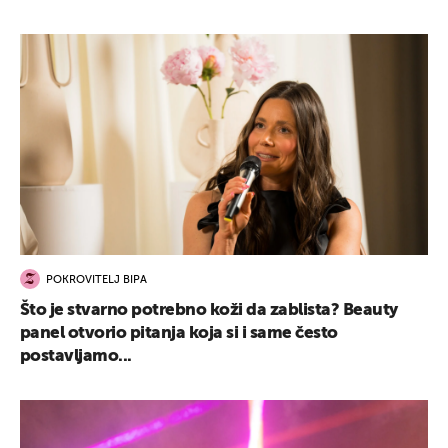
POKROVITELJ BIPA
Što je stvarno potrebno koži da zablista? Beauty
panel otvorio pitanja koja si i same često
postavljamo...