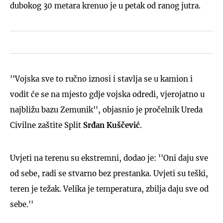
dubokog 30 metara krenuo je u petak od ranog jutra.
''Vojska sve to ručno iznosi i stavlja se u kamion i
vodit će se na mjesto gdje vojska odredi, vjerojatno u
najbližu bazu Zemunik'', objasnio je pročelnik Ureda
Civilne zaštite Split
Srđan Kuščević
.
Uvjeti na terenu su ekstremni, dodao je: ''Oni daju sve
od sebe, radi se stvarno bez prestanka. Uvjeti su teški,
teren je težak. Velika je temperatura, zbilja daju sve od
sebe.''