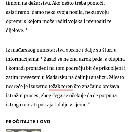
timom na dežurstvu. Ako nešto treba pomoći,
asistiramo, damo neka svoja nosila, neku svoju
opremu s kojom može raditi vojska i prenositi te
dijelove.''
Iz mađarskog ministarstva obrane i dalje su šturi u
informacijama: ''Zasad se ne zna uzrok pada, a olupina
i komadi pronađeni na tom području bit će prikupljeni i
zatim prevezeni u Mađarsku na daljnju analizu. Mjesto
nesreće je izuzetno
težak teren
što značajno otežava
istražni proces, zbog čega se očekuje da će potpuna
istraga morati potrajati dulje vrijeme.''
PROČITAJTE I OVO