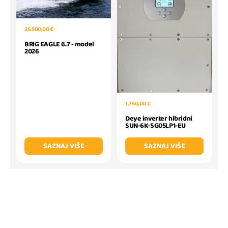
25.500,00 €
BRIG EAGLE 6.7 - model
2026
1.750,00 €
Deye inverter hibridni
SUN-6K-SG05LP1-EU
SAZNAJ VIŠE
SAZNAJ VIŠE