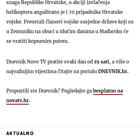
snaga Republike Hrvatske, u akciji izvlačenja
helikoptera angažirano je i 70 pripadnika Hrvatske
vojske. Preostali članovi vojske susjedne države koji su
u Zemuniku na obuci u idućim danima u Mađarsku će
se vratiti kopnenim putem.
Dnevnik Nove TV pratite svaki dan od
19 sati
, a više o
najvažnijim vijestima čitajte na portalu
DNEVNIK.hr.
Propustili ste Dnevnik? Pogledajte ga
besplatno na
novatv.hr
.
AKTUALNO