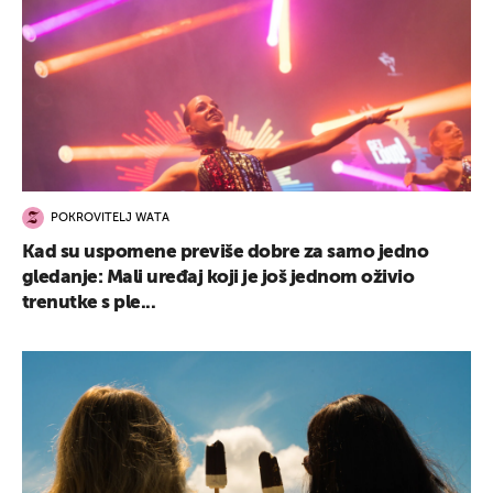
POKROVITELJ WATA
Kad su uspomene previše dobre za samo jedno
gledanje: Mali uređaj koji je još jednom oživio
trenutke s ple...