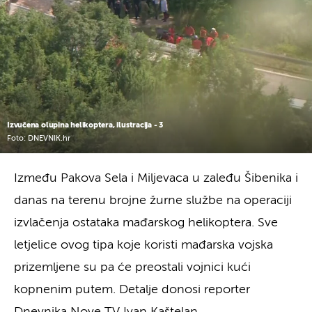
Izvučena olupina helikoptera, ilustracija - 3
Foto: DNEVNIK.hr
Između Pakova Sela i Miljevaca u zaleđu Šibenika i
danas na terenu brojne žurne službe na operaciji
izvlačenja ostataka mađarskog helikoptera. Sve
letjelice ovog tipa koje koristi mađarska vojska
prizemljene su pa će preostali vojnici kući
kopnenim putem. Detalje donosi reporter
Dnevnika Nove TV Ivan Kaštelan.