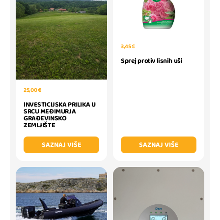
3,45 €
Sprej protiv lisnih uši
25,00 €
INVESTICIJSKA PRILIKA U
SRCU MEĐIMURJA
GRAĐEVINSKO
ZEMLJIŠTE
SAZNAJ VIŠE
SAZNAJ VIŠE