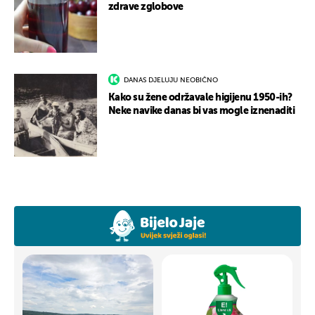
zdrave zglobove
DANAS DJELUJU NEOBIČNO
Kako su žene održavale higijenu 1950-ih?
Neke navike danas bi vas mogle iznenaditi