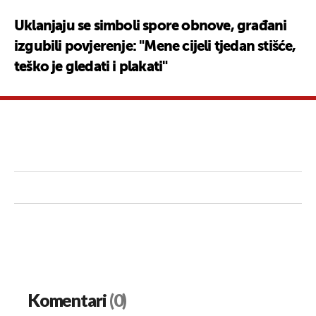
Uklanjaju se simboli spore obnove, građani
izgubili povjerenje: "Mene cijeli tjedan stišće,
teško je gledati i plakati"
Komentari
(0)