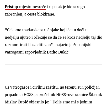
Pristup mjestu nesreće
i u petak je bio strogo
zabranjen, a ceste blokirane.
''Čekamo mađarske stručnjake koji će tu doći u
nedjelju ujutro i očekuje se da će se kroz nedjelju taj dio
razmontirati i izvaditi van'', najavio je županijski
vatrogasni zapovjednik
Darko Dukić
.
Uz vatrogasce i civilnu zaštitu, na terenu su i policija i
pripadnici HGSS, a pročelnik HGSS-ove stanice Šibenik
Mislav Čupić
objasnio je: ''Dolje smo mi s jednim