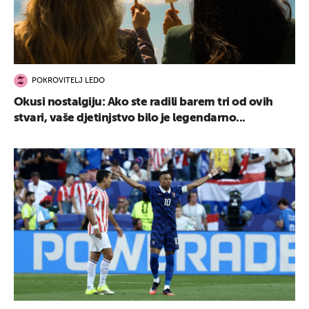
POKROVITELJ LEDO
Okusi nostalgiju: Ako ste radili barem tri od ovih
stvari, vaše djetinjstvo bilo je legendarno...