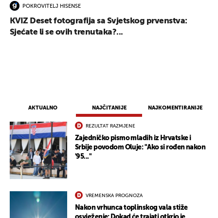
POKROVITELJ HISENSE
KVIZ Deset fotografija sa Svjetskog prvenstva:
Sjećate li se ovih trenutaka?...
AKTUALNO
NAJČITANIJE
NAJKOMENTIRANIJE
REZULTAT RAZMJENE
Zajedničko pismo mladih iz Hrvatske i
Srbije povodom Oluje: "Ako si rođen nakon
'95..."
VREMENSKA PROGNOZA
Nakon vrhunca toplinskog vala stiže
osvježenje: Dokad će trajati otkrio je