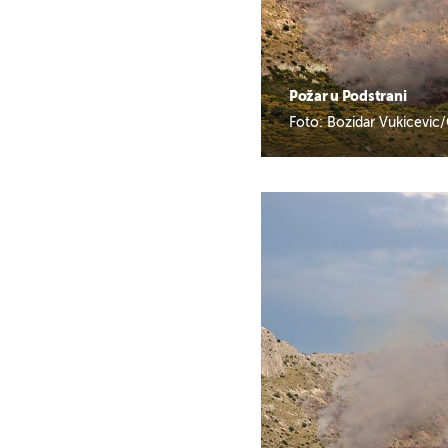
Požar u Podstrani
Foto: Bozidar Vukicevic