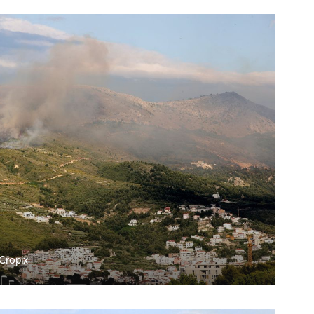
/Cropix