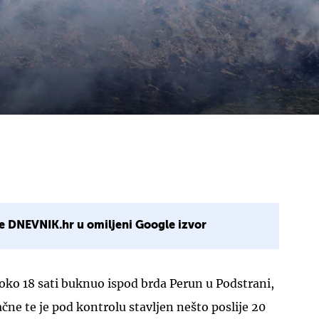
e DNEVNIK.hr u omiljeni Google izvor
k oko 18 sati buknuo ispod brda Perun u Podstrani,
ačne te je pod kontrolu stavljen nešto poslije 20