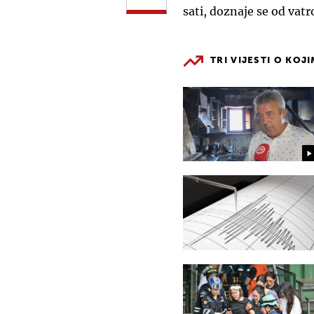
sati, doznaje se od vatr
TRI VIJESTI O KOJ