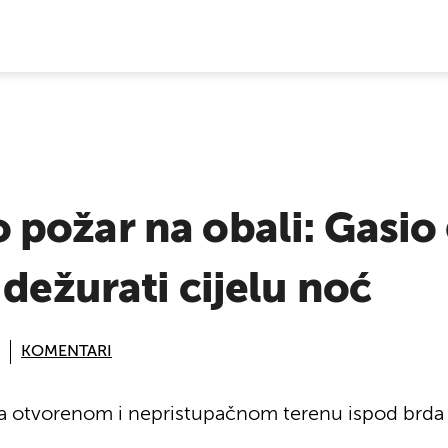
E VIJESTI
ožar na obali: Gasio 
 dežurati cijelu noć
KOMENTARI
a otvorenom i nepristupačnom terenu ispod brda P