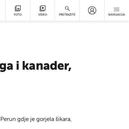
FOTO
VIDEO
PRETRAŽITE
NAVIGACIJA
ga i kanader,
erun gdje je gorjela šikara,