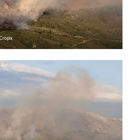
/Cropix
UKLJUČITE NOTIFIKACIJE