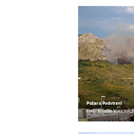
Požar u Podstrani
Foto: Bozidar Vukicevic