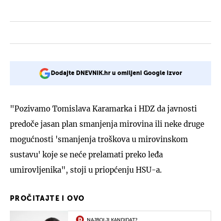
Dodajte DNEVNIK.hr u omiljeni Google izvor
"Pozivamo Tomislava Karamarka i HDZ da javnosti
predoče jasan plan smanjenja mirovina ili neke druge
mogućnosti 'smanjenja troškova u mirovinskom
sustavu' koje se neće prelamati preko leđa
umirovljenika", stoji u priopćenju HSU-a.
PROČITAJTE I OVO
NAJBOLJI KANDIDAT?