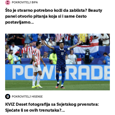
POKROVITELJ BIPA
Što je stvarno potrebno koži da zablista? Beauty
panel otvorio pitanja koja si i same često
postavljamo...
POKROVITELJ HISENSE
KVIZ Deset fotografija sa Svjetskog prvenstva:
Sjećate li se ovih trenutaka?...