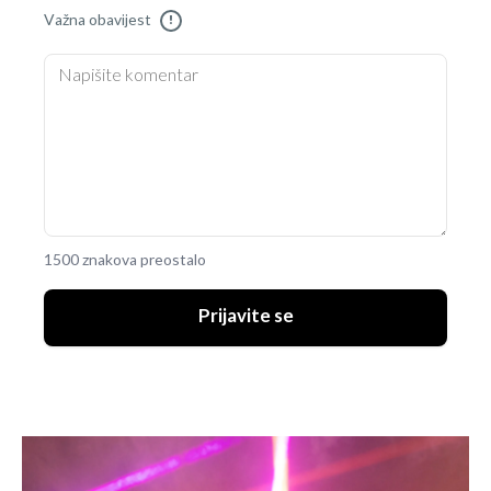
Važna obavijest
!
1500 znakova preostalo
Prijavite se