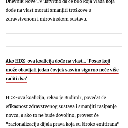
Dnevnik Nove TV ustvrdio da će bilo koja Vlada koja
dođe na vlast morati smanjiti troškove u
zdravstvenom i mirovinskom sustavu.
Ako HDZ-ova koalicija dođe na vlast... 'Posao koji
može obavljati jedan čovjek sasvim sigurno neće više
raditi dva'
HDZ-ova koalicija, rekao je Budimir, povećat će
efikasnost zdravstvenog sustava i smanjiti rasipanje
novca, a ako to ne bude dovoljno, provest će
"racionalizaciju dijela prava koja su široko emitirana".