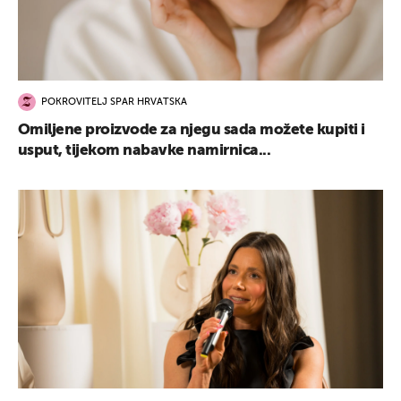
POKROVITELJ SPAR HRVATSKA
Omiljene proizvode za njegu sada možete kupiti i
usput, tijekom nabavke namirnica...