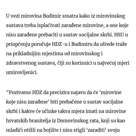
U vezi mirovina Budimir smatra kako iz mirovinskog
sustava treba isplaćivati zarađene mirovine, a one koje
nisu zarađene prebaciti u sustav socijalne skrbi. HSU u
priopćenju poručuje HDZ-u i Budimiru da uštede traže
na prikladnijim mjestima od mirovinskog i
zdravstvenog sustava, čiji su korisnici u najvećoj mjeri
umirovljenici.
"Pozivamo HDZ da precizira najavu da će 'mirovine
koje nisu zarađene' biti prebačene u sustav socijalne
skrbi i kakve će učinke takva mjera imati na mirovine
hrvatskih branitelja iz Domovinskog rata, koji su kao
mladići otišli na bojište i nisu stigli 'zaraditi' svoju