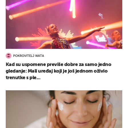
POKROVITELJ WATA
Kad su uspomene previše dobre za samo jedno
gledanje: Mali uređaj koji je još jednom oživio
trenutke s ple...