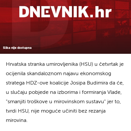
Slika nije dostupna
Hrvatska stranka umirovljenika (HSU) u četvrtak je
ocijenila skandaloznom najavu ekonomskog
stratega HDZ-ove koalicije Josipa Budimira da će,
u slučaju pobjede na izborima i formiranja Vlade,
"smanjiti troškove u mirovinskom sustavu" jer to,
tvrdi HSU, nije moguće učiniti bez rezanja
mirovina.