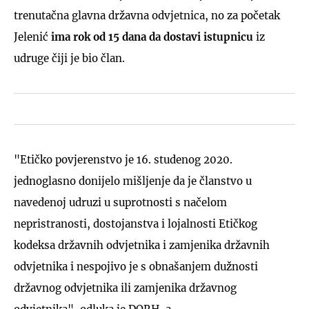
trenutačna glavna državna odvjetnica, no za početak
Jelenić
ima rok od
15 dana da dostavi istupnicu
iz
udruge čiji je bio član.
"Etičko povjerenstvo je 16. studenog 2020.
jednoglasno donijelo mišljenje da je članstvo u
navedenoj udruzi u suprotnosti s načelom
nepristranosti, dostojanstva i lojalnosti Etičkog
kodeksa državnih odvjetnika i zamjenika državnih
odvjetnika i nespojivo je s obnašanjem dužnosti
državnog odvjetnika ili zamjenika državnog