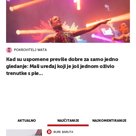
POKROVITELJ WATA
Kad su uspomene previše dobre za samo jedno
gledanje: Mali uređaj koji je još jednom oživio
trenutke s ple...
AKTUALNO
NAJČITANIJE
NAJKOMENTIRANIJE
BURE BARUTA