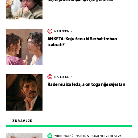
NASLJEDNIK
ANKETA: Koju ženu bi Serhat trebao
izabrati?
NASLJEDNIK
Rade mu iza leđa, a on toga nije svjestan
ZDRAVLJE
"VRHUNAC" ŽENSKOG SEKSUALNOG ISKUSTVA