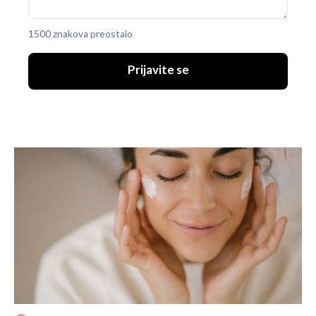
1500 znakova preostalo
Prijavite se