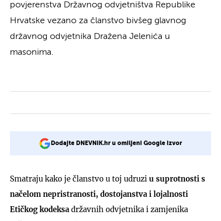
povjerenstva Državnog odvjetništva Republike
Hrvatske vezano za članstvo bivšeg glavnog
državnog odvjetnika Dražena Jelenića u
masonima.
Dodajte DNEVNIK.hr u omiljeni Google izvor
Smatraju kako je članstvo u toj udruzi
u suprotnosti s
načelom nepristranosti, dostojanstva i lojalnosti
Etičkog kodeksa
državnih odvjetnika i zamjenika