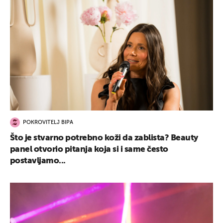
POKROVITELJ BIPA
Što je stvarno potrebno koži da zablista? Beauty
panel otvorio pitanja koja si i same često
postavljamo...