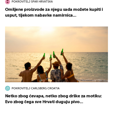
POKROVITELJ SPAR HRVATSKA
Omiljene proizvode za njegu sada možete kupiti i
usput, tijekom nabavke namirnica...
POKROVITELJ CARLSBERG CROATIA
Netko zbog ćevapa, netko zbog drške za motiku:
Evo zbog čega sve Hrvati duguju pivo...