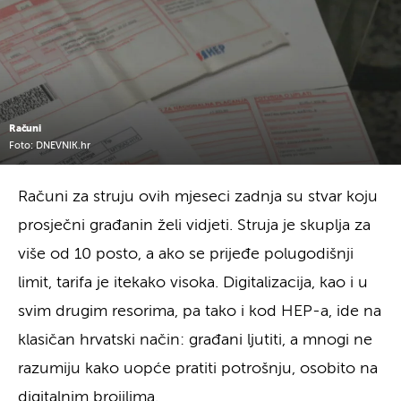
Računi
Foto: DNEVNIK.hr
Računi za struju ovih mjeseci zadnja su stvar koju
prosječni građanin želi vidjeti. Struja je skuplja za
više od 10 posto, a ako se prijeđe polugodišnji
limit, tarifa je itekako visoka. Digitalizacija, kao i u
svim drugim resorima, pa tako i kod HEP-a, ide na
klasičan hrvatski način: građani ljutiti, a mnogi ne
razumiju kako uopće pratiti potrošnju, osobito na
digitalnim brojilima.