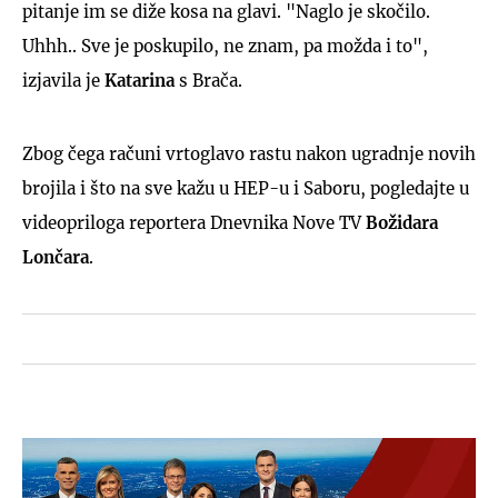
pitanje im se diže kosa na glavi. "Naglo je skočilo.
Uhhh.. Sve je poskupilo, ne znam, pa možda i to",
izjavila je
Katarina
s Brača.
Zbog čega računi vrtoglavo rastu nakon ugradnje novih
brojila i što na sve kažu u HEP-u i Saboru, pogledajte u
videopriloga reportera Dnevnika Nove TV
Božidara
Lončara
.