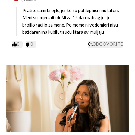
Pratite sami brojilo, jer to su pohlepnici i muljatori.
Meni su mijenjali i došli za 15 dan natrag jer je
brojilo radilo za mene. Po mome ni vodomjeri nisu
baždareni na kubik, tisuču litara svi muljaju
0
0
ODGOVORITE