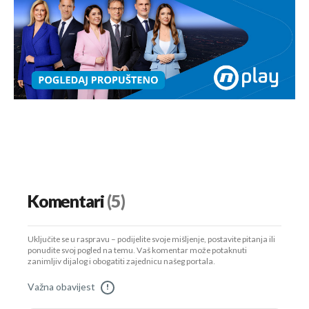
Komentari
(5)
Uključite se u raspravu – podijelite svoje mišljenje, postavite pitanja ili
ponudite svoj pogled na temu. Vaš komentar može potaknuti
zanimljiv dijalog i obogatiti zajednicu našeg portala.
Važna obavijest
!