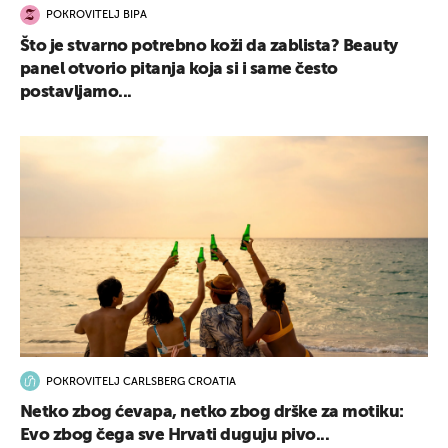
POKROVITELJ BIPA
Što je stvarno potrebno koži da zablista? Beauty
panel otvorio pitanja koja si i same često
postavljamo...
POKROVITELJ CARLSBERG CROATIA
Netko zbog ćevapa, netko zbog drške za motiku:
Evo zbog čega sve Hrvati duguju pivo...