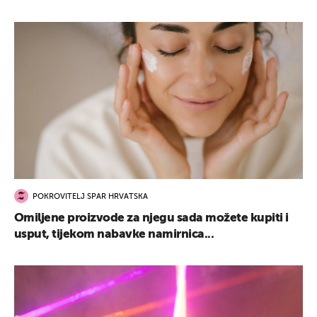
POKROVITELJ SPAR HRVATSKA
Omiljene proizvode za njegu sada možete kupiti i
usput, tijekom nabavke namirnica...