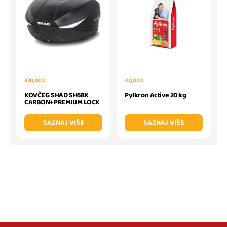
320,00 €
40,00 €
KOVČEG SHAD SH58X
Pylkron Active 20 kg
CARBON+PREMIUM LOCK
SAZNAJ VIŠE
SAZNAJ VIŠE