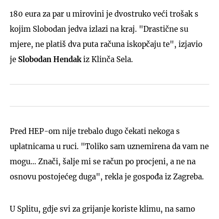
180 eura za par u mirovini je dvostruko veći trošak s
kojim Slobodan jedva izlazi na kraj. "Drastične su
mjere, ne platiš dva puta računa iskopčaju te", izjavio
je
Slobodan Hendak
iz Klinča Sela.
Pred HEP-om nije trebalo dugo čekati nekoga s
uplatnicama u ruci. "Toliko sam uznemirena da vam ne
mogu... Znači, šalje mi se račun po procjeni, a ne na
osnovu postojećeg duga", rekla je gospođa iz Zagreba.
U Splitu, gdje svi za grijanje koriste klimu, na samo