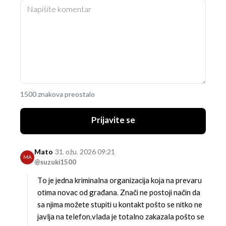
1500 znakova preostalo
Prijavite se
Mato
31. ožu. 2026 09:21
MA
@suzuki1500
To je jedna kriminalna organizacija koja na prevaru
otima novac od građana. Znači ne postoji način da
sa njima možete stupiti u kontakt pošto se nitko ne
javlja na telefon,vlada je totalno zakazala pošto se