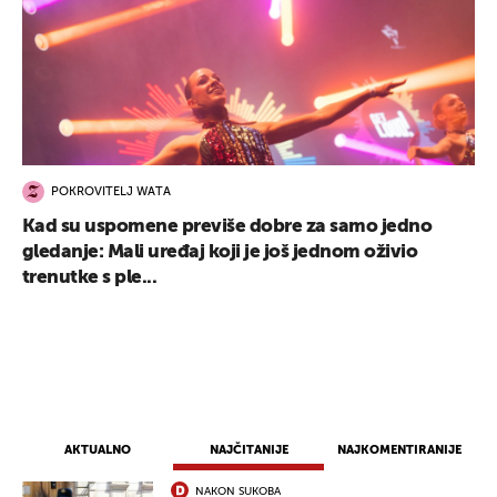
POKROVITELJ WATA
Kad su uspomene previše dobre za samo jedno
gledanje: Mali uređaj koji je još jednom oživio
trenutke s ple...
AKTUALNO
NAJČITANIJE
NAJKOMENTIRANIJE
UKLJUČITE NOTIFIKACIJE
NAKON SUKOBA