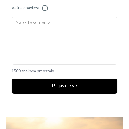
Važna obavijest
!
1500 znakova preostalo
Prijavite se