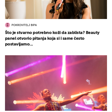
POKROVITELJ BIPA
Što je stvarno potrebno koži da zablista? Beauty
panel otvorio pitanja koja si i same često
postavljamo...