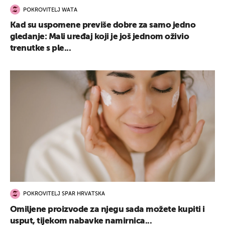
POKROVITELJ WATA
Kad su uspomene previše dobre za samo jedno
gledanje: Mali uređaj koji je još jednom oživio
trenutke s ple...
POKROVITELJ SPAR HRVATSKA
Omiljene proizvode za njegu sada možete kupiti i
usput, tijekom nabavke namirnica...