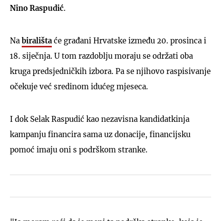
Nino Raspudić
.
Na
birališta
će građani Hrvatske između 20. prosinca i
18. siječnja. U tom razdoblju moraju se održati oba
kruga predsjedničkih izbora. Pa se njihovo raspisivanje
očekuje već sredinom idućeg mjeseca.
I dok Selak Raspudić kao nezavisna kandidatkinja
kampanju financira sama uz donacije, financijsku
pomoć imaju oni s podrškom stranke.