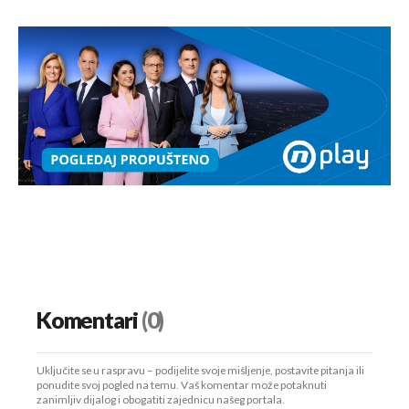
Komentari
(0)
Uključite se u raspravu – podijelite svoje mišljenje, postavite pitanja ili
ponudite svoj pogled na temu. Vaš komentar može potaknuti
zanimljiv dijalog i obogatiti zajednicu našeg portala.