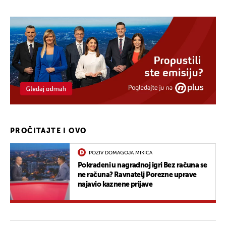
PROČITAJTE I OVO
POZIV DOMAGOJA MIKIĆA
Pokradeni u nagradnoj igri Bez računa se
ne računa? Ravnatelj Porezne uprave
najavio kaznene prijave