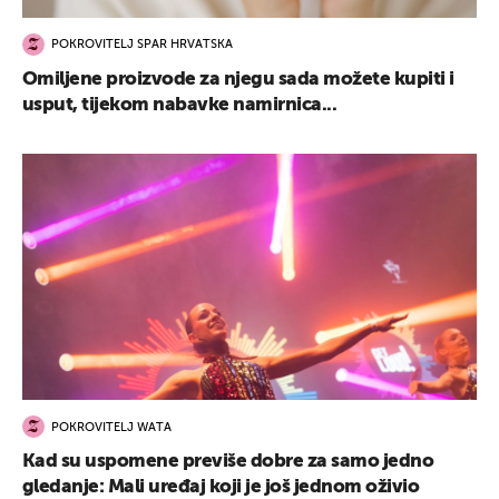
POKROVITELJ SPAR HRVATSKA
Omiljene proizvode za njegu sada možete kupiti i
usput, tijekom nabavke namirnica...
POKROVITELJ WATA
Kad su uspomene previše dobre za samo jedno
gledanje: Mali uređaj koji je još jednom oživio