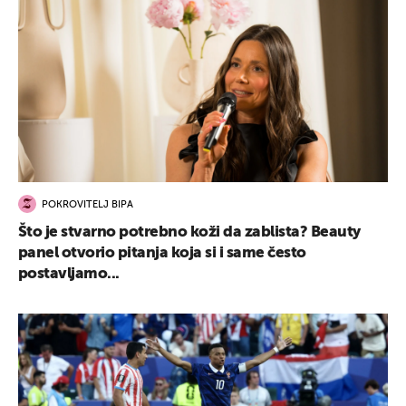
POKROVITELJ BIPA
Što je stvarno potrebno koži da zablista? Beauty
panel otvorio pitanja koja si i same često
postavljamo...