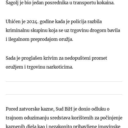
Šagolj je bio jedan posrednika u transportu kokaina.
Uhićen je 2024. godine kada je policija razbila
kriminalnu skupinu koja se uz trgovinu drogom bavila
i ilegalnom preprodajom oružja.
Sada je proglašen krivim za nedopušteni promet
oružjem i trgovinu narkoticima.
Pored zatvorske kazne, Sud BiH je donio odluku o
trajnom oduzimanju sredstava korištenih za počinjenje
kaznenih djela kao i nezakonito pribavljene imovinske