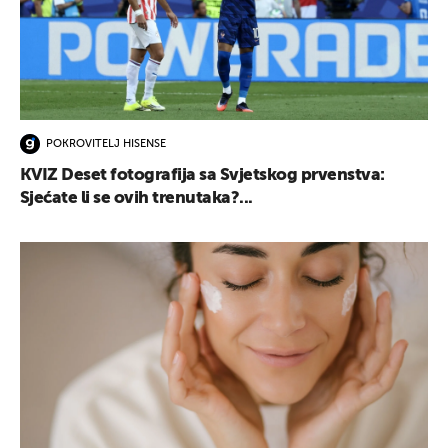
POKROVITELJ HISENSE
KVIZ Deset fotografija sa Svjetskog prvenstva:
Sjećate li se ovih trenutaka?...