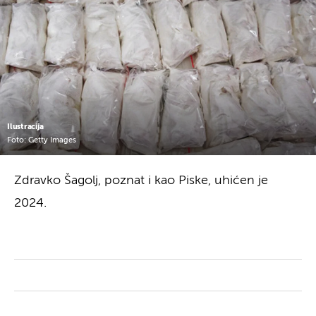
Ilustracija
Foto: Getty Images
Zdravko Šagolj, poznat i kao Piske, uhićen je
2024.