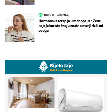
NOVO ISTRAŽIVANJE
Hormonska terapija u menopauzi: Žene
koje je koriste imaju znatno manji rizik od
ovoga