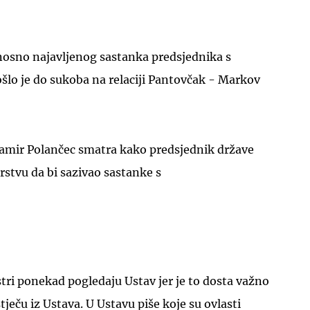
osno najavljenog sastanka predsjednika s
šlo je do sukoba na relaciji Pantovčak - Markov
amir Polančec smatra kako predsjednik države
stvu da bi sazivao sastanke s
stri ponekad pogledaju Ustav jer je to dosta važno
stječu iz Ustava. U Ustavu piše koje su ovlasti