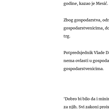
godine, kazao je Mesić.
Zbog gospodarstva, odn
gospodarstvenicima, do
trg.
Potpredsjednik Vlade D
nema ovlasti u gospodar
gospodarstvenicima.
'Dobro bi bilo da i mini
za njih. Svi zakoni proi