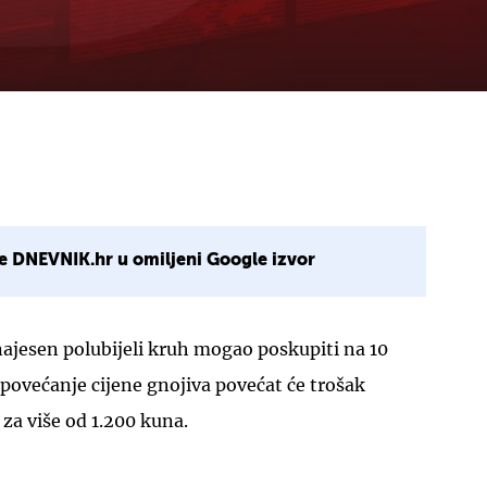
e DNEVNIK.hr u omiljeni Google izvor
ajesen polubijeli kruh mogao poskupiti na 10
ovećanje cijene gnojiva povećat će trošak
za više od 1.200 kuna.