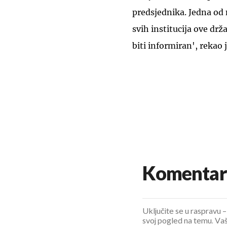
predsjednika. Jedna od n
svih institucija ove dr
biti informiran', rekao 
Komentar
Uključite se u raspravu – 
svoj pogled na temu. Vaš