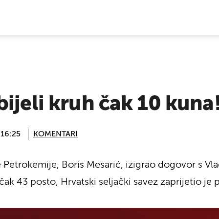
E VIJESTI
ijeli kruh čak 10 kuna
 16:25
KOMENTARI
e Petrokemije, Boris Mesarić, izigrao dogovor s V
ak 43 posto, Hrvatski seljački savez zaprijetio je