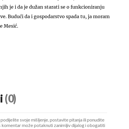
jih je i da je dužan starati se o funkcioniranju
žave. Budući da i gospodarstvo spada tu, ja moram
je Mesić.
i
(0)
podijelite svoje mišljenje, postavite pitanja ili ponudite
 komentar može potaknuti zanimljiv dijalog i obogatiti