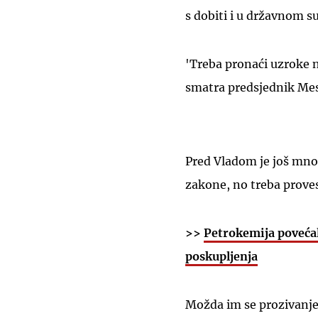
s dobiti i u državnom su
'Treba pronaći uzroke n
smatra predsjednik Mes
Pred Vladom je još mnogo
zakone, no treba proves
>>
Petrokemija povećala
poskupljenja
Možda im se prozivanje 