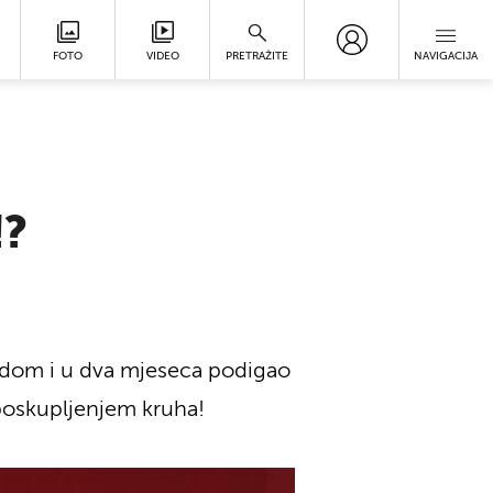
FOTO
VIDEO
PRETRAŽITE
NAVIGACIJA
!?
ladom i u dva mjeseca podigao
 poskupljenjem kruha!