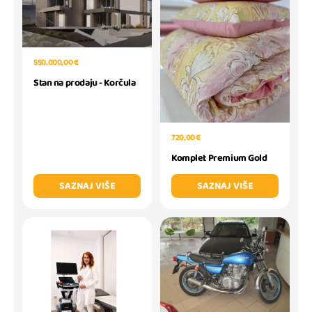
550.000,00 €
Stan na prodaju - Korčula
720,00 €
Komplet Premium Gold
SAZNAJ VIŠE
SAZNAJ VIŠE