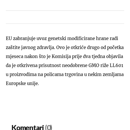
EU zabranjuje uvoz genetski modificirane hrane radi
zaštite javnog zdravlja. Ovo je otkriće drugo od početka
mjeseca nakon što je Komisija prije dva tjedna objavila
da je otkrivena prisutnost neodobrene GMO riže LL601
u proizvodima na policama trgovina u nekim zemljama
Europske unije.
Komentari
(0)