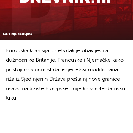
Slika nije dostupna
Europska komisija u četvrtak je obavijestila
dužnosnike Britanije, Francuske i Njemačke kako
postoji mogućnost da je genetski modificirana
riža iz Sjedinjenih Država prešla njihove granice
ušavši na tržište Europske unije kroz roterdamsku
luku.