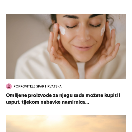
POKROVITELJ SPAR HRVATSKA
Omiljene proizvode za njegu sada možete kupiti i
usput, tijekom nabavke namirnica...