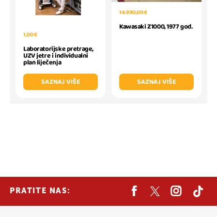
14.990,00 €
Kawasaki Z1000, 1977 god.
1,00 €
Laboratorijske pretrage,
UZV jetre i individualni
plan liječenja
SAZNAJ VIŠE
SAZNAJ VIŠE
PRATITE NAS: