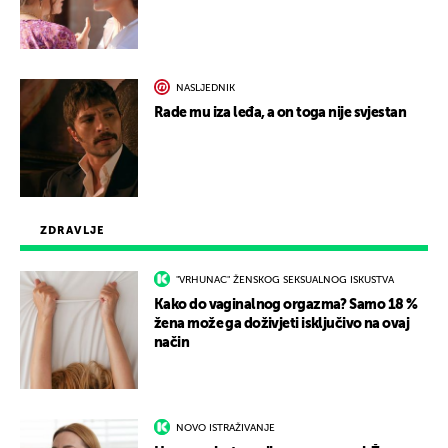
NASLJEDNIK
Rade mu iza leđa, a on toga nije svjestan
ZDRAVLJE
"VRHUNAC" ŽENSKOG SEKSUALNOG ISKUSTVA
Kako do vaginalnog orgazma? Samo 18 %
žena može ga doživjeti isključivo na ovaj
način
NOVO ISTRAŽIVANJE