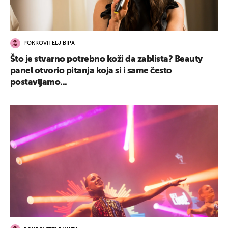
POKROVITELJ BIPA
Što je stvarno potrebno koži da zablista? Beauty
panel otvorio pitanja koja si i same često
postavljamo...