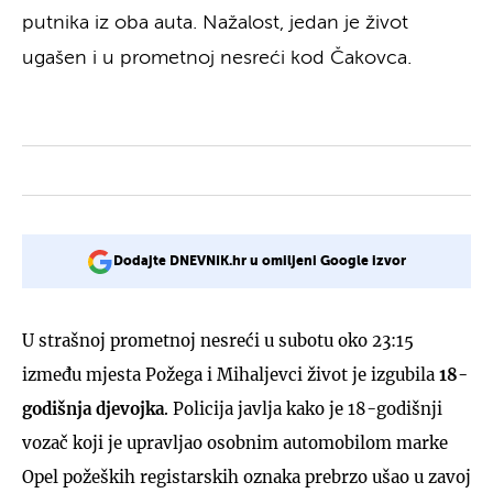
putnika iz oba auta. Nažalost, jedan je život
ugašen i u prometnoj nesreći kod Čakovca.
Dodajte DNEVNIK.hr u omiljeni Google izvor
U strašnoj prometnoj nesreći u subotu oko 23:15
između mjesta Požega i Mihaljevci život je izgubila
18-
godišnja djevojka
. Policija javlja kako je 18-godišnji
vozač koji je upravljao osobnim automobilom marke
Opel požeških registarskih oznaka prebrzo ušao u zavoj