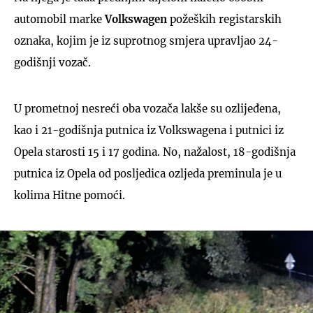
automobil marke
Volkswagen
požeških registarskih
oznaka, kojim je iz suprotnog smjera upravljao 24-
godišnji vozač.
U prometnoj nesreći oba vozača lakše su ozlijeđena,
kao i 21-godišnja putnica iz Volkswagena i putnici iz
Opela starosti 15 i 17 godina. No, nažalost, 18-godišnja
putnica iz Opela od posljedica ozljeda preminula je u
kolima Hitne pomoći.