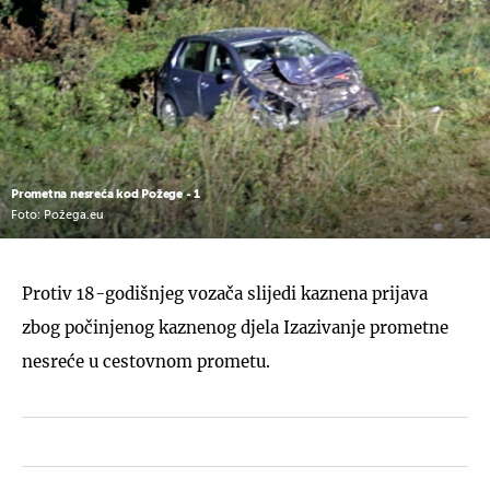
Prometna nesreća kod Požege - 1
Foto: Požega.eu
Protiv 18-godišnjeg vozača slijedi kaznena prijava
zbog počinjenog kaznenog djela Izazivanje prometne
nesreće u cestovnom prometu.