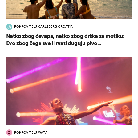
POKROVITELJ CARLSBERG CROATIA
Netko zbog ćevapa, netko zbog drške za motiku:
Evo zbog čega sve Hrvati duguju pivo...
POKROVITELJ WATA