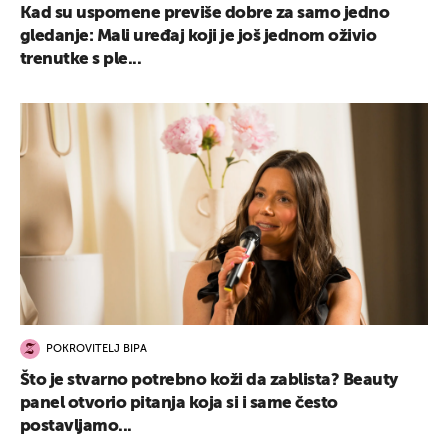
Kad su uspomene previše dobre za samo jedno
gledanje: Mali uređaj koji je još jednom oživio
trenutke s ple...
POKROVITELJ BIPA
Što je stvarno potrebno koži da zablista? Beauty
panel otvorio pitanja koja si i same često
postavljamo...