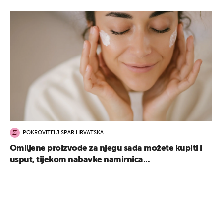
POKROVITELJ SPAR HRVATSKA
Omiljene proizvode za njegu sada možete kupiti i
usput, tijekom nabavke namirnica...