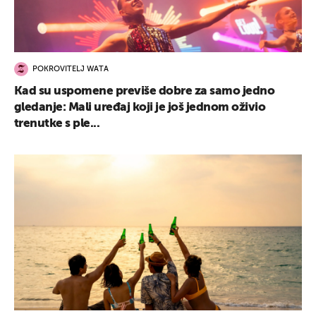
POKROVITELJ WATA
Kad su uspomene previše dobre za samo jedno
gledanje: Mali uređaj koji je još jednom oživio
trenutke s ple...