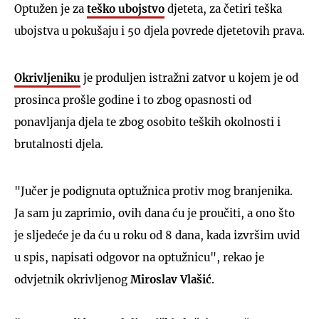
Optužen je za
teško ubojstvo
djeteta, za četiri teška
ubojstva u pokušaju i 50 djela povrede djetetovih prava.
Okrivljeniku
je produljen istražni zatvor u kojem je od
prosinca prošle godine i to zbog opasnosti od
ponavljanja djela te zbog osobito teških okolnosti i
brutalnosti djela.
"Jučer je podignuta optužnica protiv mog branjenika.
Ja sam ju zaprimio, ovih dana ću je proučiti, a ono što
je sljedeće je da ću u roku od 8 dana, kada izvršim uvid
u spis, napisati odgovor na optužnicu", rekao je
odvjetnik okrivljenog
Miroslav Vlašić
.