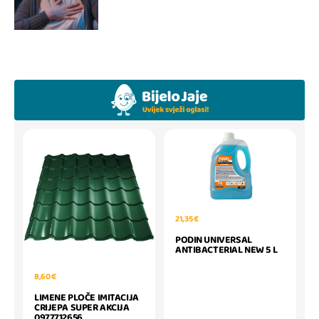
21,35 €
PODIN UNIVERSAL
ANTIBACTERIAL NEW 5 L
8,60 €
LIMENE PLOČE IMITACIJA
CRIJEPA SUPER AKCIJA
0977712656