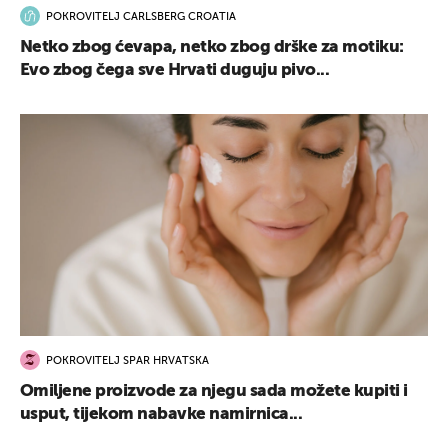
POKROVITELJ CARLSBERG CROATIA
Netko zbog ćevapa, netko zbog drške za motiku:
Evo zbog čega sve Hrvati duguju pivo...
POKROVITELJ SPAR HRVATSKA
Omiljene proizvode za njegu sada možete kupiti i
usput, tijekom nabavke namirnica...