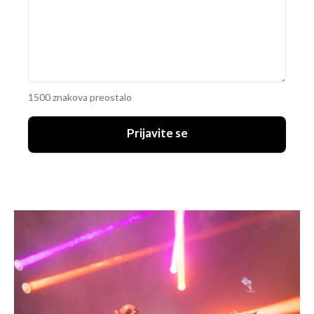
1500 znakova preostalo
Prijavite se