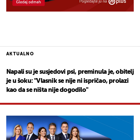
AKTUALNO
Napali su je susjedovi psi, preminula je, obitelj
je u šoku: "Vlasnik se nije ni ispričao, prolazi
kao da se ništa nije dogodilo"