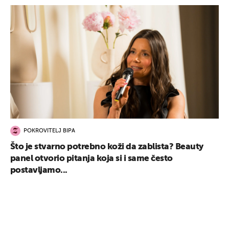
POKROVITELJ BIPA
Što je stvarno potrebno koži da zablista? Beauty
panel otvorio pitanja koja si i same često
postavljamo...