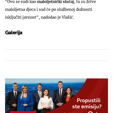
"Ovo se sudi kao
maloljetnički slučaj
, tu su žrtve
maloljetna djeca i sud će po službenoj dužnosti
isključiti javnost", nadodao je Vlašić.
Galerija
3