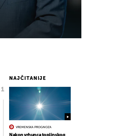
NAJČITANIJE
VREMENSKA PROGNOZA
Nakon vrhunca toplinskog