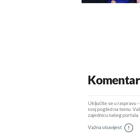
Komentar
Uključite se u raspravu – 
svoj pogled na temu. Vaš
zajednicu našeg portala.
Važna obavijest
!