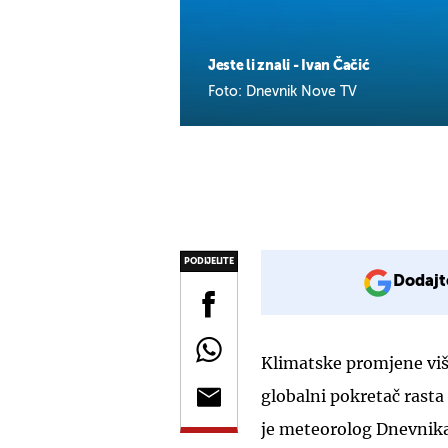
Jeste li znali - Ivan Čačić
Foto: Dnevnik Nove TV
PODIJELITE
Dodajt
Klimatske promjene viš
globalni pokretač rasta
je meteorolog Dnevnik