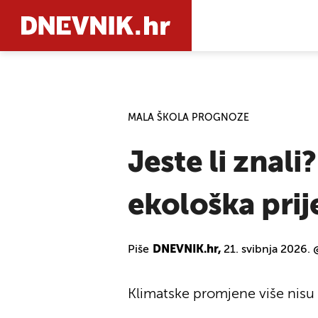
PRETRAŽIT
MALA ŠKOLA PROGNOZE
Jeste li znal
ekološka prij
Piše
DNEVNIK.hr,
21. svibnja 2026.
Klimatske promjene više nisu