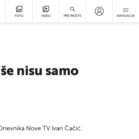
FOTO
VIDEO
PRETRAŽITE
NAVIGACIJA
iše nisu samo
 Dnevnika Nove TV Ivan Čačić.