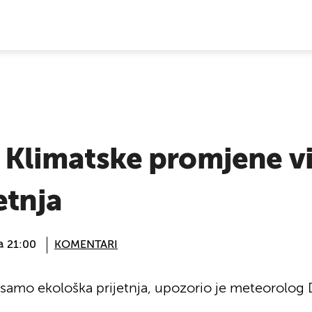
E VIJESTI
i? Klimatske promjene v
etnja
 @ 21:00
KOMENTARI
 samo ekološka prijetnja, upozorio je meteorolog