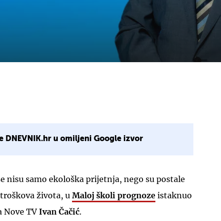
e DNEVNIK.hr u omiljeni Google izvor
e nisu samo ekološka prijetnja, nego su postale
 troškova života, u
Maloj školi prognoze
istaknuo
a Nove TV
Ivan Čačić
.