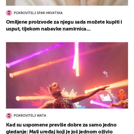
POKROVITELJ SPAR HRVATSKA
Omiljene proizvode za njegu sada možete kupiti i
usput, tijekom nabavke namirnica...
POKROVITELJ WATA
Kad su uspomene previše dobre za samo jedno
gledanje: Mali uređaj koji je još jednom oživio