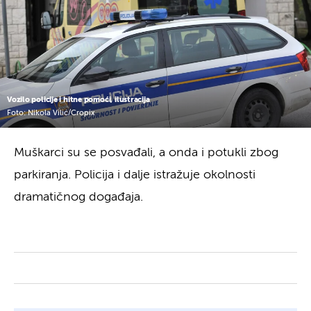
Vozilo policije i hitne pomoći, ilustracija
Foto: Nikola Vilić/Cropix
Muškarci su se posvađali, a onda i potukli zbog
parkiranja. Policija i dalje istražuje okolnosti
dramatičnog događaja.