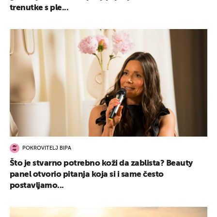
trenutke s ple...
POKROVITELJ BIPA
Što je stvarno potrebno koži da zablista? Beauty
panel otvorio pitanja koja si i same često
postavljamo...