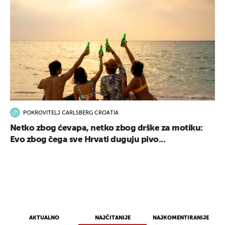
POKROVITELJ CARLSBERG CROATIA
Netko zbog ćevapa, netko zbog drške za motiku:
Evo zbog čega sve Hrvati duguju pivo...
AKTUALNO
NAJČITANIJE
NAJKOMENTIRANIJE