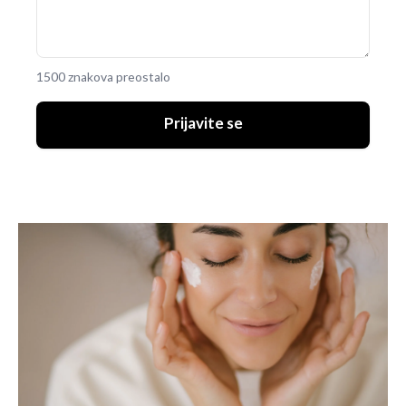
1500 znakova preostalo
Prijavite se