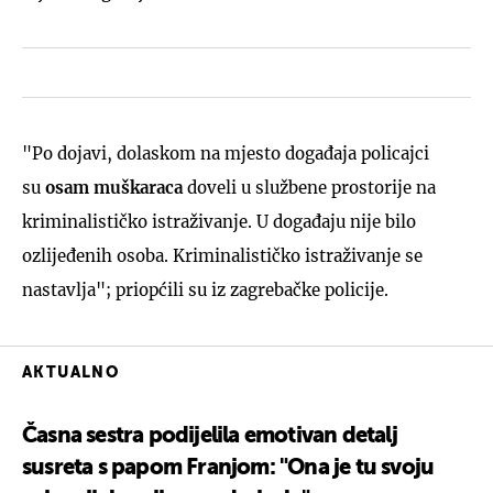
"Po dojavi, dolaskom na mjesto događaja policajci
su
osam muškaraca
doveli u službene prostorije na
kriminalističko istraživanje. U događaju nije bilo
ozlijeđenih osoba. Kriminalističko istraživanje se
nastavlja"; priopćili su iz zagrebačke policije.
AKTUALNO
Časna sestra podijelila emotivan detalj
susreta s papom Franjom: "Ona je tu svoju