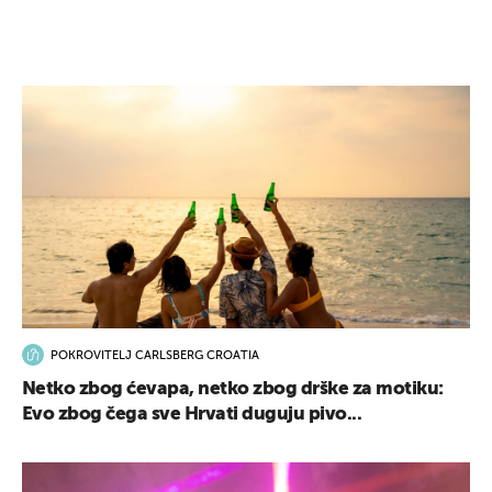
POKROVITELJ CARLSBERG CROATIA
Netko zbog ćevapa, netko zbog drške za motiku:
Evo zbog čega sve Hrvati duguju pivo...