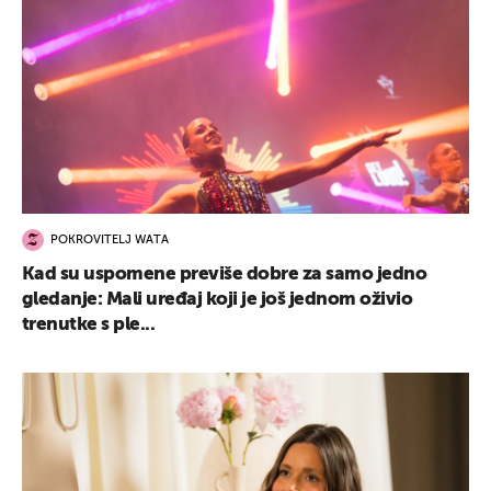
POKROVITELJ WATA
Kad su uspomene previše dobre za samo jedno
gledanje: Mali uređaj koji je još jednom oživio
trenutke s ple...