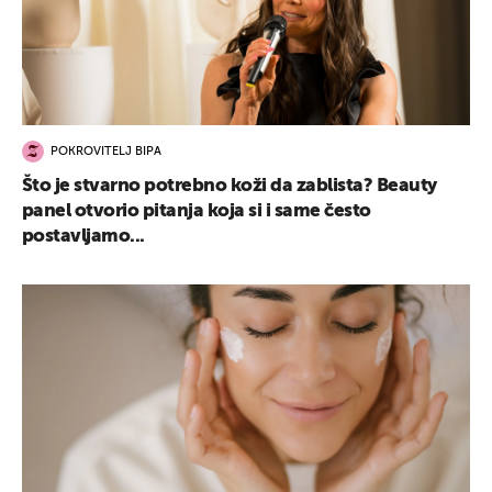
POKROVITELJ BIPA
Što je stvarno potrebno koži da zablista? Beauty
panel otvorio pitanja koja si i same često
postavljamo...