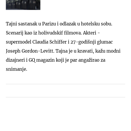
Tajni sastanak u Parizu i odlazak u hotelsku sobu.
Scenarij kao iz holivudskif filmova. Akteri -
supermodel Claudia Schiffer i 27-godišnji glumac
Joseph Gordon-Levitt. Tajna je u kravati, kažu modni
dizajneri i GQ magazin koji je par angažirao za
snimanje.