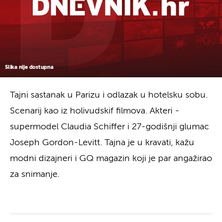
Slika nije dostupna
Tajni sastanak u Parizu i odlazak u hotelsku sobu.
Scenarij kao iz holivudskif filmova. Akteri -
supermodel Claudia Schiffer i 27-godišnji glumac
Joseph Gordon-Levitt. Tajna je u kravati, kažu
modni dizajneri i GQ magazin koji je par angažirao
za snimanje.