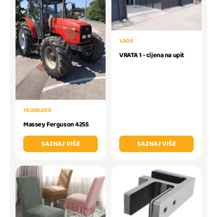
1,00 €
VRATA 1 - cijena na upit
19.000,00 €
Massey Ferguson 4255
SAZNAJ VIŠE
SAZNAJ VIŠE