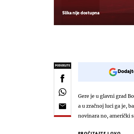
Slika nije dostupna
PODIJELITE
Dodajt
Gere je u glavni grad 
a u zračnoj luci ga je, 
novinara no, američki 
PROČITAJTE I OVO