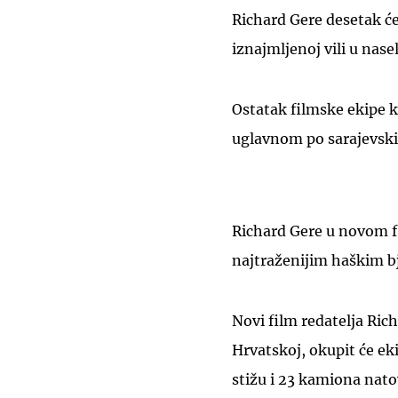
Richard Gere desetak će
iznajmljenoj vili u nase
Ostatak filmske ekipe ko
uglavnom po sarajevsk
Richard Gere u novom f
najtraženijim haškim
Novi film redatelja Rich
Hrvatskoj, okupit će eki
stižu i 23 kamiona nat