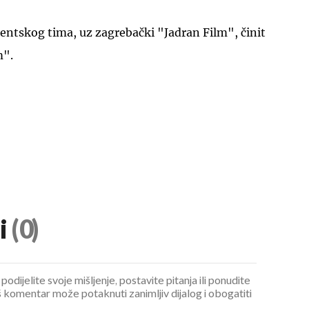
entskog tima, uz zagrebački "Jadran Film", činit
m".
i
(0)
podijelite svoje mišljenje, postavite pitanja ili ponudite
 komentar može potaknuti zanimljiv dijalog i obogatiti