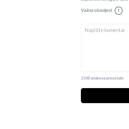
Važna obavijest
!
1500 znakova preostalo