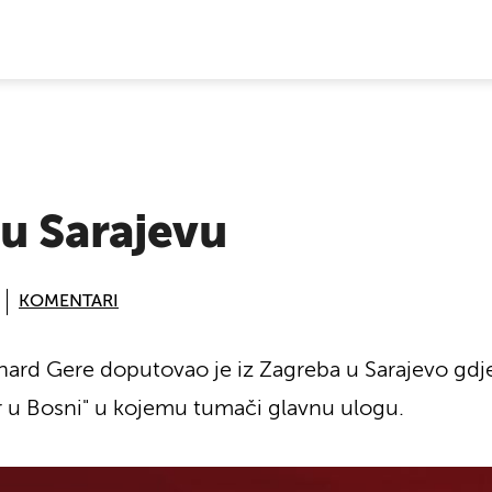
E VIJESTI
 u Sarajevu
KOMENTARI
hard Gere doputovao je iz Zagreba u Sarajevo gdje
 u Bosni" u kojemu tumači glavnu ulogu.