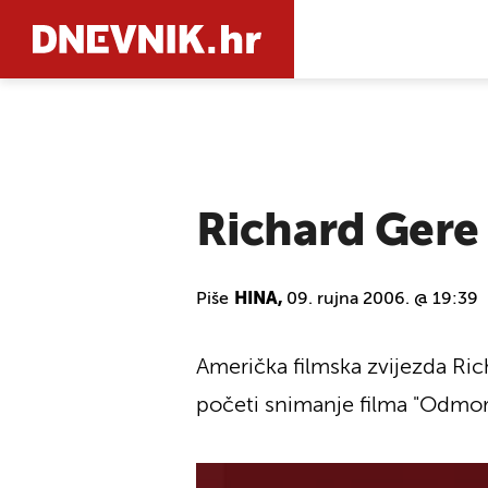
PRETRAŽIT
Richard Gere
Piše
HINA,
09. rujna 2006. @ 19:39
Američka filmska zvijezda Ric
početi snimanje filma "Odmor