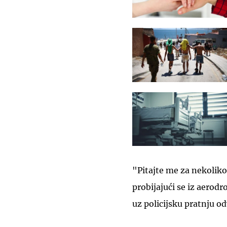
"Pitajte me za nekoliko
probijajući se iz aero
uz policijsku pratnju o