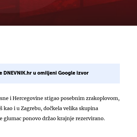
e DNEVNIK.hr u omiljeni Google izvor
Bosne i Hercegovine stigao posebnim zrakoplovom,
baš kao i u Zagrebu, dočkela velika skupina
se glumac ponovo držao krajnje rezervirano.