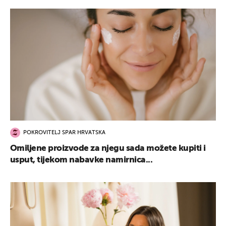
POKROVITELJ SPAR HRVATSKA
Omiljene proizvode za njegu sada možete kupiti i
usput, tijekom nabavke namirnica...