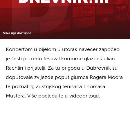
Slika nije dostupna
Koncertom u bijelom u utorak navečer započeo
je šesti po redu festival komorne glazbe Julian
Rachlin i prijatelji. Za tu prigodu u Dubrovnik su
doputovale zvijezde poput glumca Rogera Moora
te poznatog austrijskog tenisača Thomasa
Mustera. Više pogledajte u videoprilogu.