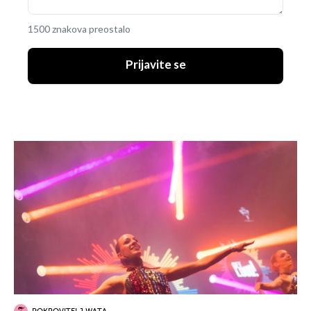
1500 znakova preostalo
Prijavite se