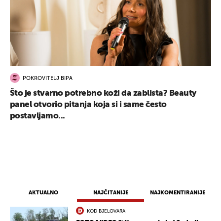
POKROVITELJ BIPA
Što je stvarno potrebno koži da zablista? Beauty
panel otvorio pitanja koja si i same često
postavljamo...
AKTUALNO
NAJČITANIJE
NAJKOMENTIRANIJE
KOD BJELOVARA