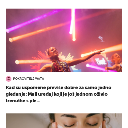
POKROVITELJ WATA
Kad su uspomene previše dobre za samo jedno
gledanje: Mali uređaj koji je još jednom oživio
trenutke s ple...