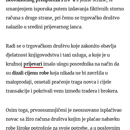
smanjenjem isporuka putem izdavanja fiktivnih storno
računa s druge strane, pri čemu se trgovačko društvo
nalazilo u sredini prijevarnog lanca.
Radi se o trgovačkom društvu koje zakonito obavlja
djelatnost knjigovodstva i taxi usluga, a koje je u
kružnoj
prijevari
imalo ulogu posrednika na način da
su
dizali cijenu robe
koja nikada ne bi završila u
maloprodaji, ometali praćenje traga novca i cijele
transakcije i pokrivali vezu između tradera i brokera.
Osim toga, prvoosumnjičeni je neosnovano isplaćivao
novac sa žiro računa društva kojim je plaćao nabavku
robe široke potrošnje za svoje potrebe, a u poslovnim