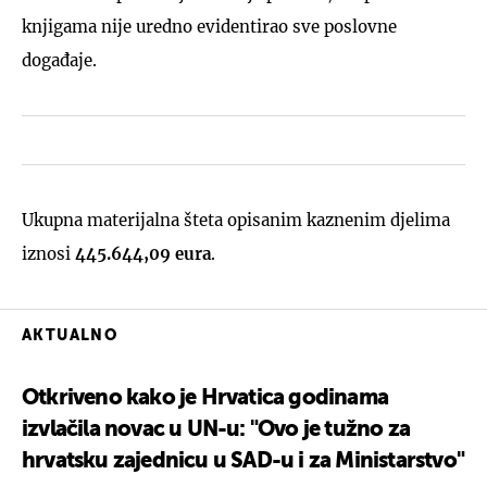
knjigama nije uredno evidentirao sve poslovne
događaje.
Ukupna materijalna šteta opisanim kaznenim djelima
iznosi
445.644,09 eura
.
AKTUALNO
Otkriveno kako je Hrvatica godinama
izvlačila novac u UN-u: "Ovo je tužno za
hrvatsku zajednicu u SAD-u i za Ministarstvo"