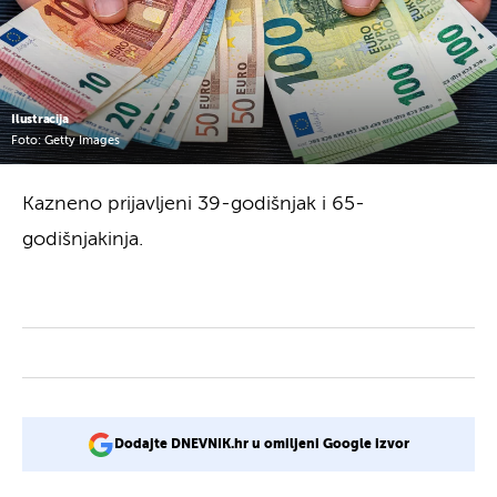
Ilustracija
Foto: Getty Images
Kazneno prijavljeni 39-godišnjak i 65-
godišnjakinja.
Dodajte DNEVNIK.hr u omiljeni Google izvor