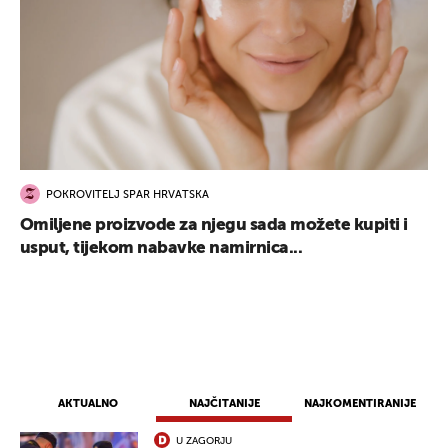
POKROVITELJ SPAR HRVATSKA
Omiljene proizvode za njegu sada možete kupiti i
usput, tijekom nabavke namirnica...
AKTUALNO
NAJČITANIJE
NAJKOMENTIRANIJE
U ZAGORJU