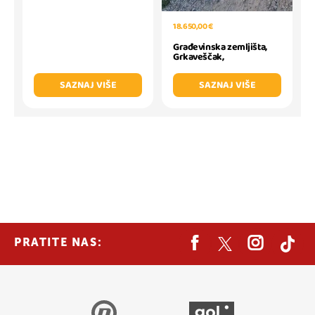
18.650,00 €
Građevinska zemljišta,
Grkaveščak,
SAZNAJ VIŠE
SAZNAJ VIŠE
PRATITE NAS: