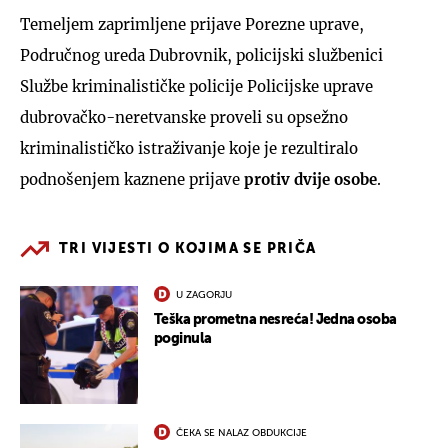
Temeljem zaprimljene prijave Porezne uprave,
Područnog ureda Dubrovnik, policijski službenici
Službe kriminalističke policije Policijske uprave
dubrovačko-neretvanske proveli su opsežno
kriminalističko istraživanje koje je rezultiralo
podnošenjem kaznene prijave
protiv dvije osobe
.
TRI VIJESTI O KOJIMA SE PRIČA
U ZAGORJU
Teška prometna nesreća! Jedna osoba
poginula
ČEKA SE NALAZ OBDUKCIJE