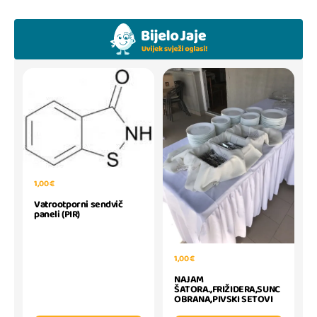
1,00 €
Vatrootporni sendvič
paneli (PIR)
1,00 €
NAJAM
ŠATORA.,FRIŽIDERA,SUNC
OBRANA,PIVSKI SETOVI