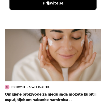
Prijavite se
POKROVITELJ SPAR HRVATSKA
Omiljene proizvode za njegu sada možete kupiti i
usput, tijekom nabavke namirnica...