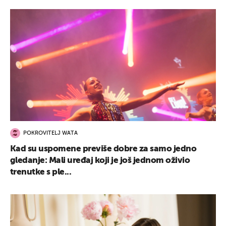
POKROVITELJ WATA
Kad su uspomene previše dobre za samo jedno
gledanje: Mali uređaj koji je još jednom oživio
trenutke s ple...