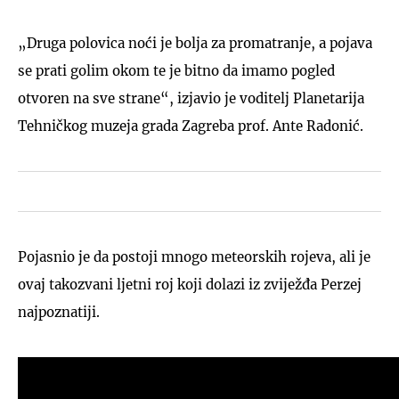
„Druga polovica noći je bolja za promatranje, a pojava
se prati golim okom te je bitno da imamo pogled
otvoren na sve strane“, izjavio je voditelj Planetarija
Tehničkog muzeja grada Zagreba prof. Ante Radonić.
Pojasnio je da postoji mnogo meteorskih rojeva, ali je
ovaj takozvani ljetni roj koji dolazi iz zviježđa Perzej
najpoznatiji.