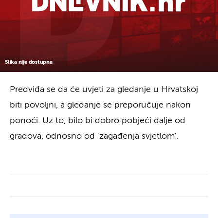
Slika nije dostupna
Predviđa se da će uvjeti za gledanje u Hrvatskoj
biti povoljni, a gledanje se preporučuje nakon
ponoći. Uz to, bilo bi dobro pobjeći dalje od
gradova, odnosno od 'zagađenja svjetlom'.