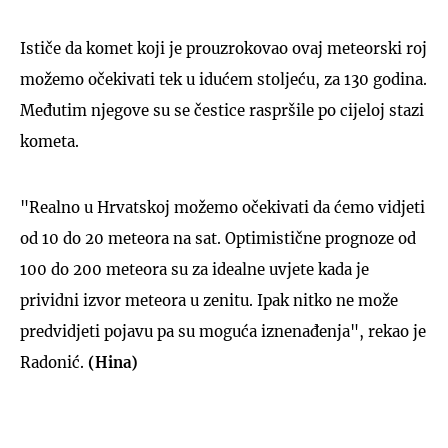
Ističe da komet koji je prouzrokovao ovaj meteorski roj
možemo očekivati tek u idućem stoljeću, za 130 godina.
Međutim njegove su se čestice raspršile po cijeloj stazi
kometa.
"Realno u Hrvatskoj možemo očekivati da ćemo vidjeti
od 10 do 20 meteora na sat. Optimistične prognoze od
100 do 200 meteora su za idealne uvjete kada je
prividni izvor meteora u zenitu. Ipak nitko ne može
predvidjeti pojavu pa su moguća iznenađenja", rekao je
Radonić.
(Hina)