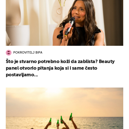
POKROVITELJ BIPA
Što je stvarno potrebno koži da zablista? Beauty
panel otvorio pitanja koja si i same često
postavljamo...