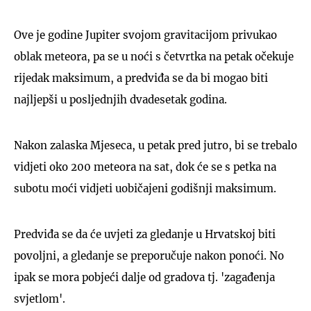
Ove je godine Jupiter svojom gravitacijom privukao
oblak meteora, pa se u noći s četvrtka na petak očekuje
rijedak maksimum, a predviđa se da bi mogao biti
najljepši u posljednjih dvadesetak godina.
Nakon zalaska Mjeseca, u petak pred jutro, bi se trebalo
vidjeti oko 200 meteora na sat, dok će se s petka na
subotu moći vidjeti uobičajeni godišnji maksimum.
Predviđa se da će uvjeti za gledanje u Hrvatskoj biti
povoljni, a gledanje se preporučuje nakon ponoći. No
ipak se mora pobjeći dalje od gradova tj. 'zagađenja
svjetlom'.