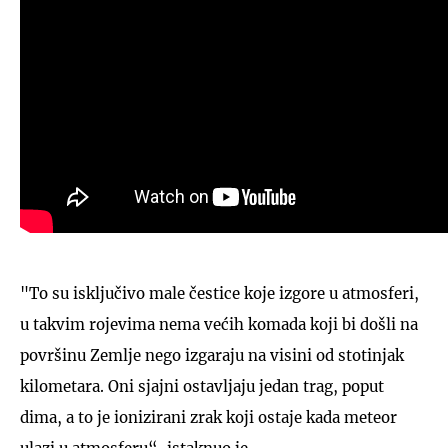
"To su isključivo male čestice koje izgore u atmosferi,
u takvim rojevima nema većih komada koji bi došli na
površinu Zemlje nego izgaraju na visini od stotinjak
kilometara. Oni sjajni ostavljaju jedan trag, poput
dima, a to je ionizirani zrak koji ostaje kada meteor