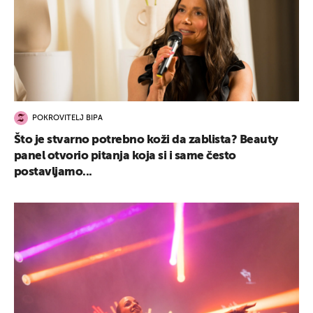
POKROVITELJ BIPA
Što je stvarno potrebno koži da zablista? Beauty
panel otvorio pitanja koja si i same često
postavljamo...