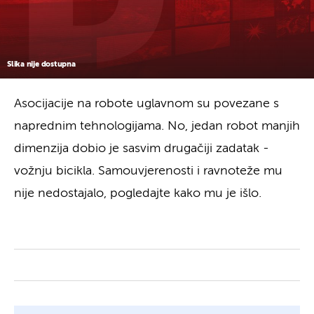
Slika nije dostupna
Asocijacije na robote uglavnom su povezane s
naprednim tehnologijama. No, jedan robot manjih
dimenzija dobio je sasvim drugačiji zadatak -
vožnju bicikla. Samouvjerenosti i ravnoteže mu
nije nedostajalo, pogledajte kako mu je išlo.