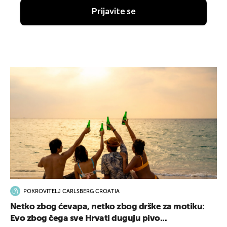
Prijavite se
POKROVITELJ CARLSBERG CROATIA
Netko zbog ćevapa, netko zbog drške za motiku:
Evo zbog čega sve Hrvati duguju pivo...