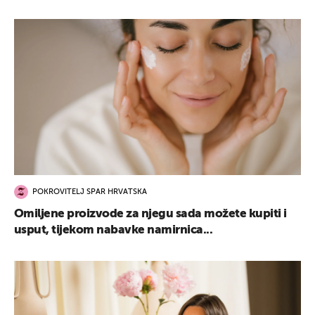
POKROVITELJ SPAR HRVATSKA
Omiljene proizvode za njegu sada možete kupiti i
usput, tijekom nabavke namirnica...