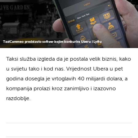
TaxiCammeo predstavio softver kojim konkurira Uberu i Lyftu
Taksi služba izgleda da je postala velik biznis, kako
u svijetu tako i kod nas. Vrijednost Ubera u pet
godina dosegla je vrtoglavih 40 milijardi dolara, a
kompanija prolazi kroz zanimljivo i izazovno
razdoblje.