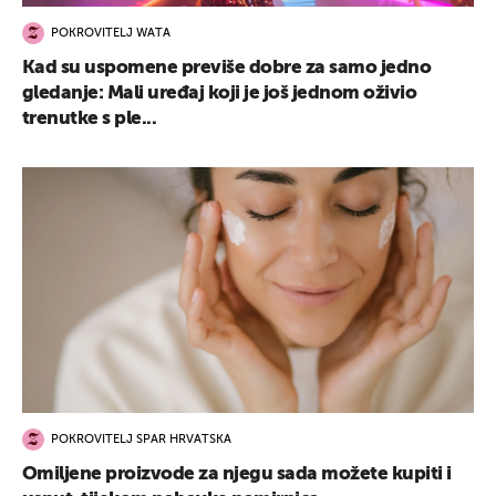
POKROVITELJ WATA
Kad su uspomene previše dobre za samo jedno
gledanje: Mali uređaj koji je još jednom oživio
trenutke s ple...
POKROVITELJ SPAR HRVATSKA
Omiljene proizvode za njegu sada možete kupiti i