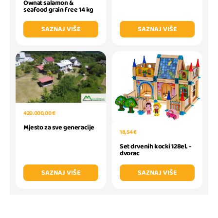
Ownat salamon &
seafood grain free 14 kg
SAZNAJ VIŠE
SAZNAJ VIŠE
420.000,00 €
Mjesto za sve generacije
18,54 €
Set drvenih kocki 128el. -
dvorac
SAZNAJ VIŠE
SAZNAJ VIŠE