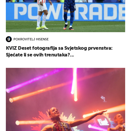
POKROVITELJ HISENSE
KVIZ Deset fotografija sa Svjetskog prvenstva:
Sjećate li se ovih trenutaka?...