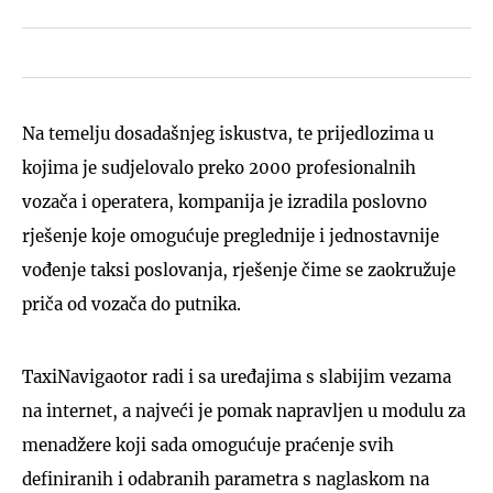
Na temelju dosadašnjeg iskustva, te prijedlozima u
kojima je sudjelovalo preko 2000 profesionalnih
vozača i operatera, kompanija je izradila poslovno
rješenje koje omogućuje preglednije i jednostavnije
vođenje taksi poslovanja, rješenje čime se zaokružuje
priča od vozača do putnika.
TaxiNavigaotor radi i sa uređajima s slabijim vezama
na internet, a najveći je pomak napravljen u modulu za
menadžere koji sada omogućuje praćenje svih
definiranih i odabranih parametra s naglaskom na