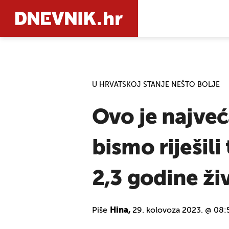
PRETRAŽIT
U HRVATSKOJ STANJE NEŠTO BOLJE
Ovo je najveć
bismo riješil
2,3 godine ži
Piše
Hina,
29. kolovoza 2023. @ 08: