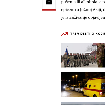
pušenja ili alkohola, a
epicentru Južnoj Aziji,
je istraživanje objavlje
TRI VIJESTI O KOJ