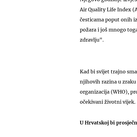
Air Quality Life Index 
česticama poput onih iz
požara i još mnogo toga
zdravlju".
Kad bi svijet trajno sm
njihovih razina u zraku
organizacija (WHO), pro
očekivani životni vijek.
U Hrvatskoj bi prosječ