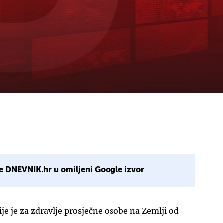
e DNEVNIK.hr u omiljeni Google izvor
e je za zdravlje prosječne osobe na Zemlji od