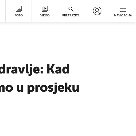
FOTO
VIDEO
PRETRAŽITE
NAVIGACIJA
dravlje: Kad
smo u prosjeku