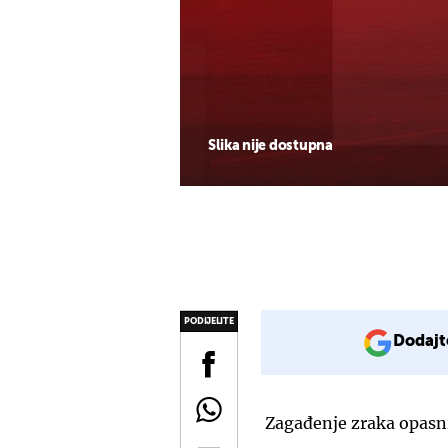
Slika nije dostupna
PODIJELITE
Dodajt
Zagađenje zraka opasnij