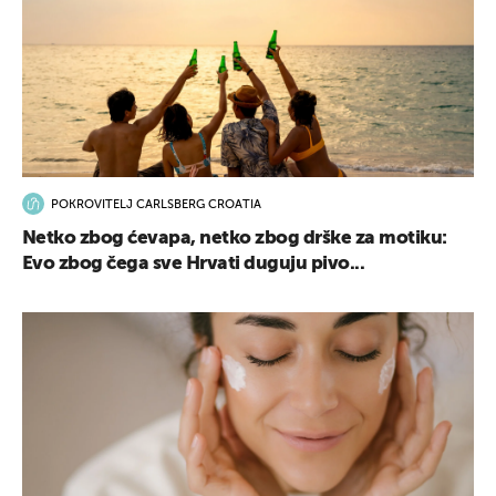
POKROVITELJ CARLSBERG CROATIA
Netko zbog ćevapa, netko zbog drške za motiku:
Evo zbog čega sve Hrvati duguju pivo...
UKLJUČITE NOTIFIKACIJE