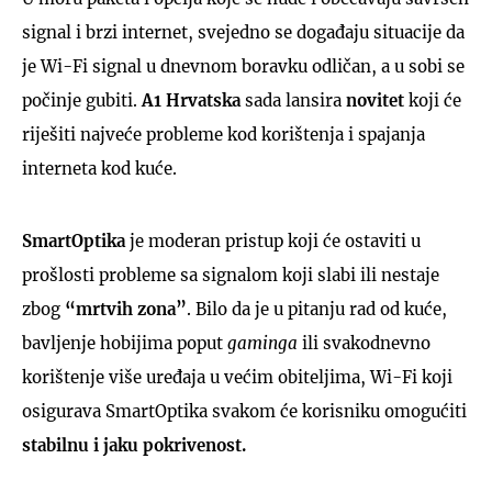
signal i brzi internet, svejedno se događaju situacije da
je Wi-Fi signal u dnevnom boravku odličan, a u sobi se
počinje gubiti.
A1 Hrvatska
sada lansira
novitet
koji će
riješiti najveće probleme kod korištenja i spajanja
interneta kod kuće.
SmartOptika
je moderan pristup koji će ostaviti u
prošlosti probleme sa signalom koji slabi ili nestaje
zbog
“mrtvih zona”
. Bilo da je u pitanju rad od kuće,
bavljenje hobijima poput
gaminga
ili svakodnevno
korištenje više uređaja u većim obiteljima, Wi-Fi koji
osigurava SmartOptika svakom će korisniku omogućiti
stabilnu i jaku pokrivenost.