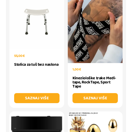
55,00 €
Stolica za tuš bez naslona
1,00 €
Kineziološke trake Medi-
tape, RockTape, Sport
Tape
SAZNAJ VIŠE
SAZNAJ VIŠE