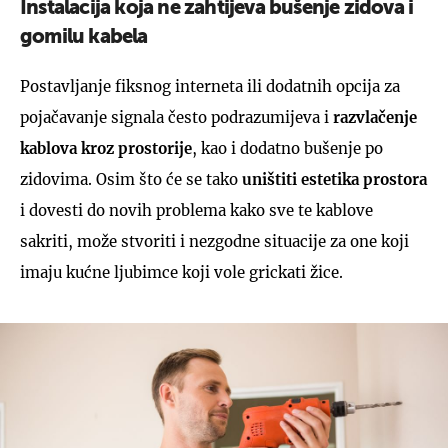
Instalacija koja ne zahtijeva bušenje zidova i
gomilu kabela
Postavljanje fiksnog interneta ili dodatnih opcija za
pojačavanje signala često podrazumijeva i
razvlačenje
kablova kroz prostorije
, kao i dodatno bušenje po
zidovima. Osim što će se tako
uništiti estetika prostora
i dovesti do novih problema kako sve te kablove
sakriti, može stvoriti i nezgodne situacije za one koji
imaju kućne ljubimce koji vole grickati žice.