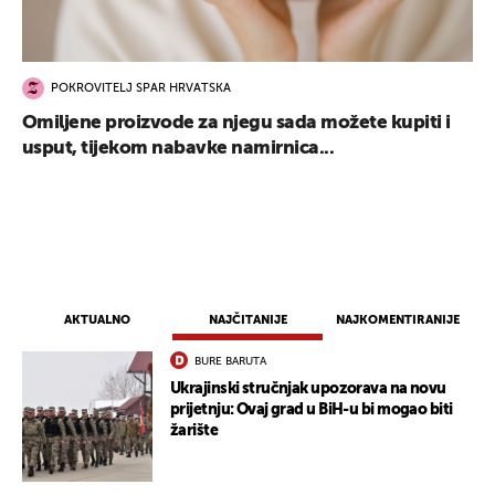
POKROVITELJ SPAR HRVATSKA
Omiljene proizvode za njegu sada možete kupiti i
usput, tijekom nabavke namirnica...
AKTUALNO
NAJČITANIJE
NAJKOMENTIRANIJE
BURE BARUTA
Ukrajinski stručnjak upozorava na novu
prijetnju: Ovaj grad u BiH-u bi mogao biti
žarište