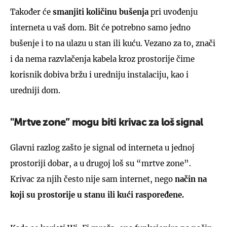
Također će
smanjiti količinu bušenja
pri uvođenju
interneta u vaš dom. Bit će potrebno samo jedno
bušenje i to na ulazu u stan ili kuću. Vezano za to, znači
i da nema razvlačenja kabela kroz prostorije čime
korisnik dobiva bržu i uredniju instalaciju, kao i
uredniji dom.
"Mrtve zone” mogu biti krivac za loš signal
Glavni razlog zašto je signal od interneta u jednoj
prostoriji dobar, a u drugoj loš su “mrtve zone”.
Krivac za njih često nije sam internet, nego
način na
koji su prostorije u stanu ili kući raspoređene.