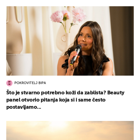
POKROVITELJ BIPA
Što je stvarno potrebno koži da zablista? Beauty
panel otvorio pitanja koja si i same često
postavljamo...