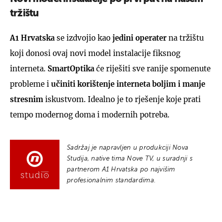
tržištu
A1 Hrvatska
se izdvojio kao
jedini operater
na tržištu
koji donosi ovaj novi model instalacije fiksnog
interneta.
SmartOptika
će riješiti sve ranije spomenute
probleme i
učiniti korištenje interneta boljim i manje
stresnim
iskustvom. Idealno je to rješenje koje prati
tempo modernog doma i modernih potreba.
Sadržaj je napravljen u produkciji Nova
Studija, native tima Nove TV, u suradnji s
partnerom A1 Hrvatska po najvišim
profesionalnim standardima.