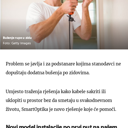
Bušenje rupe u zidu
Foto: Getty Images
Problem se javlja i za podstanare kojima stanodavci ne
dopuštaju dodatna bušenja po zidovima.
Umjesto traženja rješenja kako kabele sakriti ili
uklopiti u prostor bez da smetaju u svakodnevnom
životu, SmartOptika je novo rješenje koje će pomoći.
Novi model instalacije po prvi put na našem