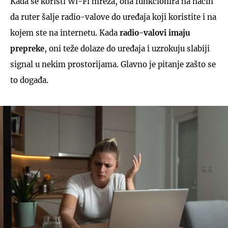
Kada se koristi Wi-Fi mreža, ona funkcionira na način
da ruter šalje radio-valove do uređaja koji koristite i na
kojem ste na internetu. Kada
radio-valovi imaju
prepreke
, oni teže dolaze do uređaja i uzrokuju slabiji
signal u nekim prostorijama. Glavno je pitanje zašto se
to događa.