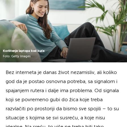
Korištenje laptopa kod kuće
Foto: Getty Images
Bez interneta je danas život nezamisliv, ali koliko
god da je postao osnovna potreba, sa signalom i
spajanjem rutera i dalje ima problema. Od signala
koji se povremeno gubi do žica koje treba
razvlačiti po prostoriji da bismo sve spojili – to su
situacije s kojima se svi susreću, a koje nisu
idealne. Na sreću, to više ne treba biti tako.