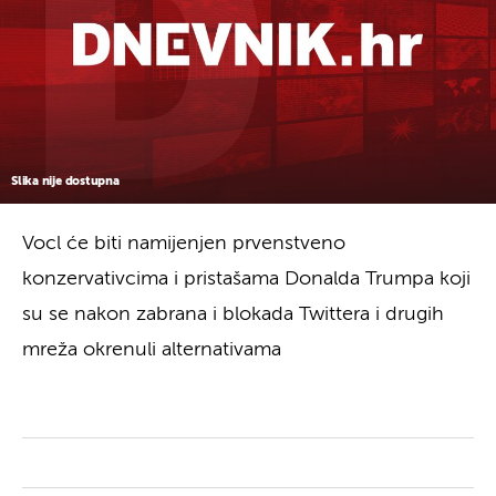
Slika nije dostupna
Vocl će biti namijenjen prvenstveno
konzervativcima i pristašama Donalda Trumpa koji
su se nakon zabrana i blokada Twittera i drugih
mreža okrenuli alternativama