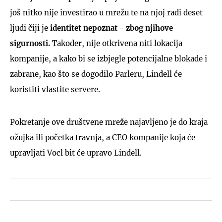
još nitko nije investirao u mrežu te na njoj radi deset
ljudi čiji je
identitet nepoznat - zbog njihove
sigurnosti.
Također, nije otkrivena niti lokacija
kompanije, a kako bi se izbjegle potencijalne blokade i
zabrane, kao što se dogodilo Parleru, Lindell će
koristiti vlastite servere.
Pokretanje ove društvene mreže najavljeno je do kraja
ožujka ili početka travnja, a CEO kompanije koja će
upravljati Vocl bit će upravo Lindell.