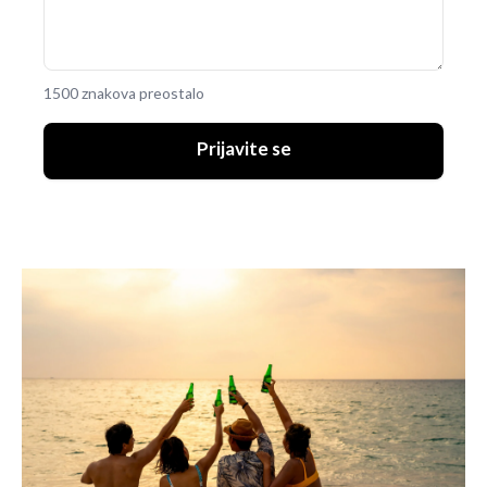
1500 znakova preostalo
Prijavite se