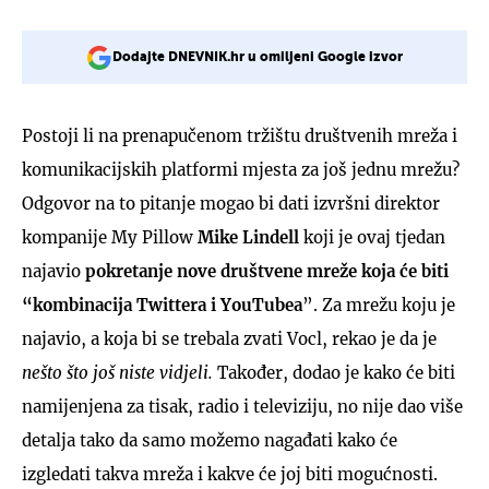
Dodajte DNEVNIK.hr u omiljeni Google izvor
Postoji li na prenapučenom tržištu društvenih mreža i
komunikacijskih platformi mjesta za još jednu mrežu?
Odgovor na to pitanje mogao bi dati izvršni direktor
kompanije My Pillow
Mike Lindell
koji je ovaj tjedan
najavio
pokretanje nove društvene mreže koja će biti
“kombinacija Twittera i YouTubea
”. Za mrežu koju je
najavio, a koja bi se trebala zvati Vocl, rekao je da je
nešto što još niste vidjeli.
Također, dodao je kako će biti
namijenjena za tisak, radio i televiziju, no nije dao više
detalja tako da samo možemo nagađati kako će
izgledati takva mreža i kakve će joj biti mogućnosti.