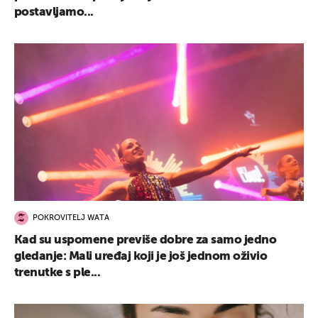
postavljamo...
POKROVITELJ WATA
Kad su uspomene previše dobre za samo jedno
gledanje: Mali uređaj koji je još jednom oživio
trenutke s ple...