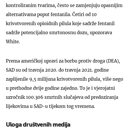
kontroliranim tvarima, često se zamjenjuju opasnijim
alternativama poput fentanila. Četiri od 10
krivotvorenih opioidnih pilula koje sadrže fentanil
sadrže potencijalno smrtonosnu dozu, upozorava
White.
Prema američkoj upravi za borbu protiv droga (DEA),
SAD su od travnja 2020. do travnja 2021. godine
zaplijenile 9,5 milijuna krivotvorenih pilula, više nego
u prethodne dvije godine zajedno. To je i vjerojatni
uzročnik 100.306 smrtnih slučajeva od predoziranja
lijekovima u SAD-u tijekom tog vremena.
Uloga društvenih medija