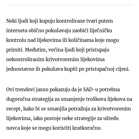
Neki ljudi koji kupuju kontrolirane tvari putem
interneta obično pokušavaju zaobići liječničku
kontrolu nad lijekovima ili količinama koje mogu
primiti. Međutim, većina ljudi koji pristupaju
nekontroliranim krivotvorenim lijekovima
jednostavno ih pokušava kupiti po pristupačnoj cijeni.
Ovi trendovi jasno pokazuju da je SAD-u potrebna
dugoročna strategija za smanjenje troškova lijekova na
recept, kako bi se smanjila potražnja za krivotvorenim
lijekovima, iako postoje neke strategije za uštedu
novca koje se mogu koristiti kratkoročno.