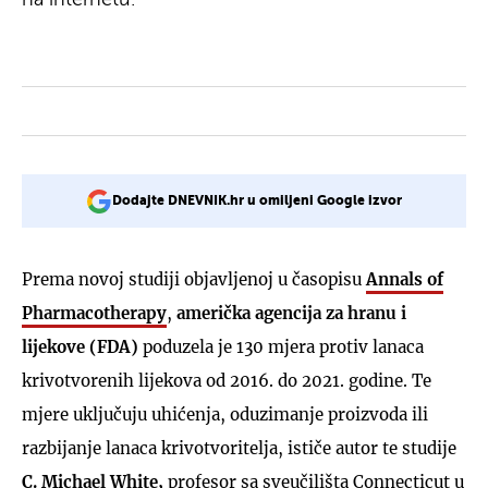
Dodajte DNEVNIK.hr u omiljeni Google izvor
Prema novoj studiji objavljenoj u časopisu
Annals of
Pharmacotherapy
,
američka agencija za hranu i
lijekove (FDA)
poduzela je 130 mjera protiv lanaca
krivotvorenih lijekova od 2016. do 2021. godine. Te
mjere uključuju ​​uhićenja, oduzimanje proizvoda ili
razbijanje lanaca krivotvoritelja, ističe autor te studije
C. Michael White,
profesor sa sveučilišta Connecticut u