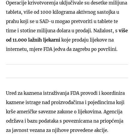
Operacije krivotvorenja uključivale su desetke milijuna
tableta, više od 1000 kilograma aktivnog sastojka u
prahu koji se u SAD-u mogao pretvoriti u tablete te
time i stotine milijuna dolara u prodaji. Nažalost, s
više
od 11.000 lažnih ljekarni
koje prodaju lijekove na
internetu, mjere FDA jedva da zagrebu po površini.
Ured za kaznena istraživanja FDA provodi i koordinira
kaznene istrage nad proizvođačima i pojedincima koji
krše američke savezne zakone o lijekovima. Agencija
održava i bazu podataka s poveznicama na priopćenja
za javnost vezana za njihove provedene akcije.