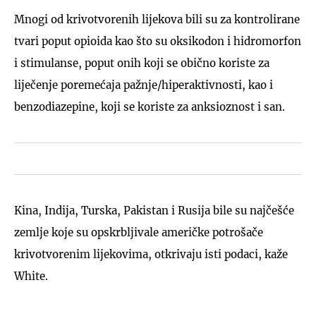
Mnogi od krivotvorenih lijekova bili su za kontrolirane
tvari poput opioida kao što su oksikodon i hidromorfon
i stimulanse, poput onih koji se obično koriste za
liječenje poremećaja pažnje/hiperaktivnosti, kao i
benzodiazepine, koji se koriste za anksioznost i san.
Kina, Indija, Turska, Pakistan i Rusija bile su najčešće
zemlje koje su opskrbljivale američke potrošače
krivotvorenim lijekovima, otkrivaju isti podaci, kaže
White.