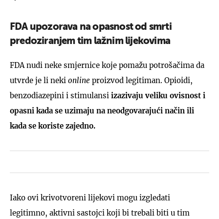
FDA upozorava na opasnost od smrti
predoziranjem tim lažnim lijekovima
FDA nudi neke smjernice koje pomažu potrošačima da
utvrde je li neki
online
proizvod legitiman. Opioidi,
benzodiazepini i stimulansi
izazivaju veliku ovisnost i
opasni kada se uzimaju na neodgovarajući način ili
kada se koriste zajedno.
Iako ovi krivotvoreni lijekovi mogu izgledati
legitimno, aktivni sastojci koji bi trebali biti u tim