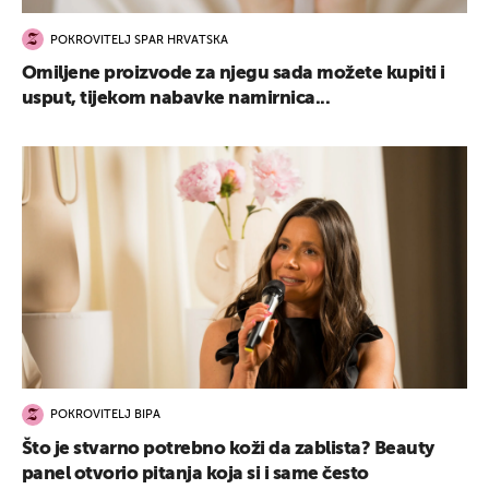
POKROVITELJ SPAR HRVATSKA
Omiljene proizvode za njegu sada možete kupiti i
usput, tijekom nabavke namirnica...
POKROVITELJ BIPA
Što je stvarno potrebno koži da zablista? Beauty
panel otvorio pitanja koja si i same često