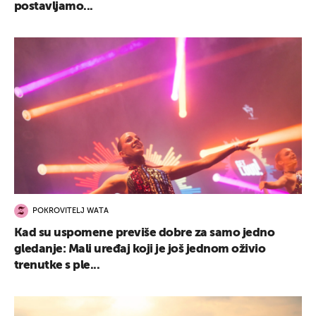
postavljamo...
POKROVITELJ WATA
Kad su uspomene previše dobre za samo jedno
gledanje: Mali uređaj koji je još jednom oživio
trenutke s ple...