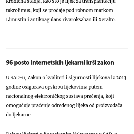
kronična stanja, kao što je lijek za transplantaciju
takrolimus, koji se prodaje pod robnom markom
Limustin i antikoagulans rivaroksaban ili Xeralto.
96 posto internetskih ljekarni krši zakon
U SAD-u, Zakon o kvaliteti i sigurnosti lijekova iz 2013.
godine osigurava opskrbu lijekovima putem
nacionalnog elektroničkog sustava praćenja, koji
omogućuje praćenje određenog lijeka od proizvođača
do ljekarne.