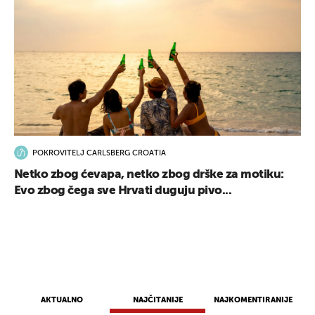
POKROVITELJ CARLSBERG CROATIA
Netko zbog ćevapa, netko zbog drške za motiku:
Evo zbog čega sve Hrvati duguju pivo...
AKTUALNO
NAJČITANIJE
NAJKOMENTIRANIJE