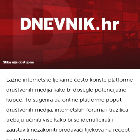
Slika nije dostupna
Lažne internetske ljekarne često koriste platforme
društvenih medija kako bi dosegle potencijalne
kupce. To sugerira da online platforme poput
društvenih medija, internetskih foruma i tražilica
trebaju učiniti više kako bi se identificirali i
zaustavili nezakoniti prodavači lijekova na recept
na internetu.