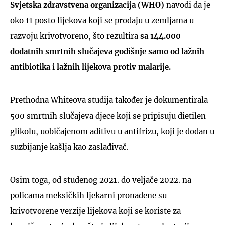
Svjetska zdravstvena organizacija (WHO)
navodi da je
oko 11 posto lijekova koji se prodaju u zemljama u
razvoju krivotvoreno, što rezultira
sa 144.000
dodatnih smrtnih slučajeva godišnje samo od lažnih
antibiotika i lažnih lijekova protiv malarije.
Prethodna Whiteova studija također je dokumentirala
500 smrtnih slučajeva djece koji se pripisuju dietilen
glikolu, uobičajenom aditivu u antifrizu, koji je dodan u
suzbijanje kašlja kao zaslađivač.
Osim toga, od studenog 2021. do veljače 2022. na
policama meksičkih ljekarni pronađene su
krivotvorene verzije lijekova koji se koriste za