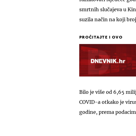
smrtnih slučajeva u Ki
suzila način na koji bro
PROČITAJTE I OVO
Bilo je više od 6,65 mil
COVID-a otkako je virus 
godine, prema podacima