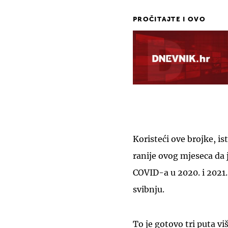
PROČITAJTE I OVO
Koristeći ove brojke, is
ranije ovog mjeseca da 
COVID-a u 2020. i 2021.,
svibnju.
To je gotovo tri puta vi