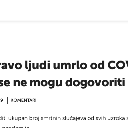
E VIJESTI
ravo ljudi umrlo od CO
 se ne mogu dogovoriti
09
KOMENTARI
editi ukupan broj smrtnih slučajeva od svih uzroka