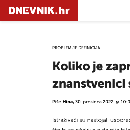
PRETRAŽIT
PROBLEM JE DEFINICIJA
Koliko je zap
znanstvenici
Piše
Hina,
30. prosinca 2022. @ 10:
Istraživači su nastojali uspor