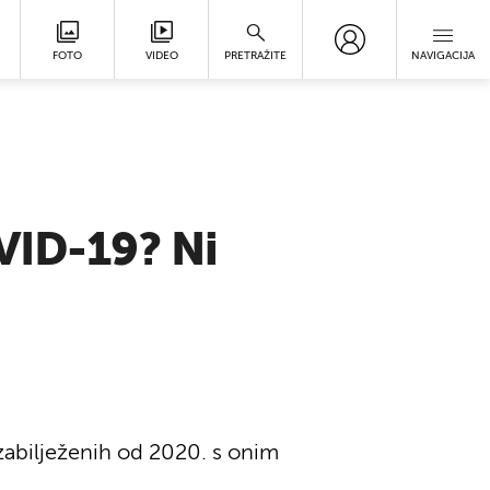
FOTO
VIDEO
PRETRAŽITE
NAVIGACIJA
VID-19? Ni
 zabilježenih od 2020. s onim