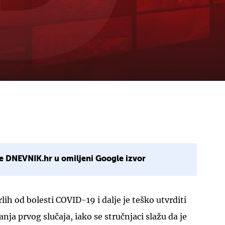
e DNEVNIK.hr u omiljeni Google izvor
ih od bolesti COVID-19 i dalje je teško utvrditi
nja prvog slučaja, iako se stručnjaci slažu da je