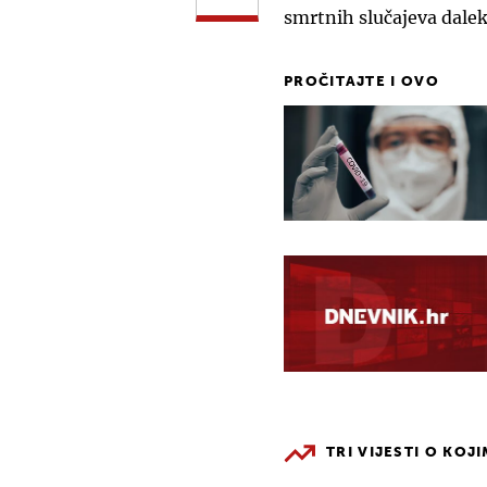
smrtnih slučajeva dalek
PROČITAJTE I OVO
TRI VIJESTI O KOJ