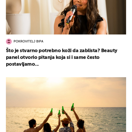
POKROVITELJ BIPA
Što je stvarno potrebno koži da zablista? Beauty
panel otvorio pitanja koja si i same često
postavljamo...