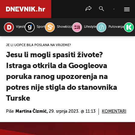
Vijesti
Sport
Showbizz
Lifestyle
Putovanja
PRETRAŽITE VIJESTI
JE LI UOPĆE BILA POSLANA NA VRIJEME?
Jesu li mogli spasiti živote?
Istraga otkrila da Googleova
poruka ranog upozorenja na
potres nije stigla do stanovnika
Turske
Piše
Martina Čizmić,
29. srpnja 2023. @ 11:13
KOMENTARI