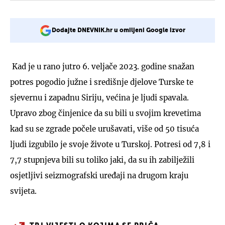
Dodajte DNEVNIK.hr u omiljeni Google izvor
Kad je u rano jutro 6. veljače 2023. godine snažan
potres pogodio južne i središnje djelove Turske te
sjevernu i zapadnu Siriju, većina je ljudi spavala.
Upravo zbog činjenice da su bili u svojim krevetima
kad su se zgrade počele urušavati, više od 50 tisuća
ljudi izgubilo je svoje živote u Turskoj. Potresi od 7,8 i
7,7 stupnjeva bili su toliko jaki, da su ih zabilježili
osjetljivi seizmografski uređaji na drugom kraju
svijeta.