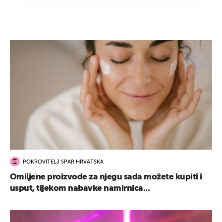
POKROVITELJ SPAR HRVATSKA
Omiljene proizvode za njegu sada možete kupiti i
usput, tijekom nabavke namirnica...