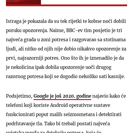
Istraga je pokazala da su tek rijetki te kobne noći dobili
poruku upozorenja. Naime, BBC-ev tim posjetio je tri
najveća grada u zoni potresa i razgovarao sa stotinama
ljudi, ali nitko od njih nije dobio nikakvo upozorenje za
prvi, najrazorniji potres. Ono što ih je iznenadilo je da
je nekolicina ipak dobila upozorenje uoči drugog
razornog potresa koji se dogodio nekoliko sati kasnije.
Podsjetimo,
Google je još 2020. godine
najavio kako će
telefoni koji koriste Android operativne sustave
funkcionirati poput malih seizmometara i detektirati
podrhtavanje tla. Tako bi trebali postati najveća
svjetska mreža za detekciju potresa, koja će