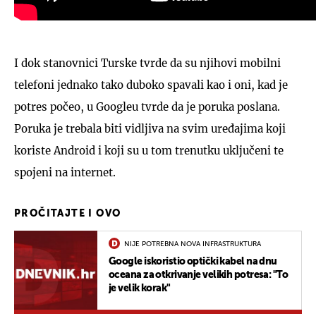
I dok stanovnici Turske tvrde da su njihovi mobilni
telefoni jednako tako duboko spavali kao i oni, kad je
potres počeo, u Googleu tvrde da je poruka poslana.
Poruka je trebala biti vidljiva na svim uređajima koji
koriste Android i koji su u tom trenutku uključeni te
spojeni na internet.
PROČITAJTE I OVO
NIJE POTREBNA NOVA INFRASTRUKTURA
Google iskoristio optički kabel na dnu
oceana za otkrivanje velikih potresa: "To
je velik korak"