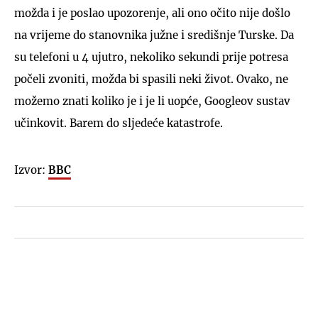
možda i je poslao upozorenje, ali ono očito nije došlo
na vrijeme do stanovnika južne i središnje Turske. Da
su telefoni u 4 ujutro, nekoliko sekundi prije potresa
počeli zvoniti, možda bi spasili neki život. Ovako, ne
možemo znati koliko je i je li uopće, Googleov sustav
učinkovit. Barem do sljedeće katastrofe.
Izvor:
BBC