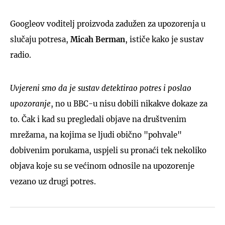
Googleov voditelj proizvoda zadužen za upozorenja u
slučaju potresa,
Micah Berman
, ističe kako je sustav
radio.
Uvjereni smo da je sustav detektirao potres i poslao
upozoranje
, no u BBC-u nisu dobili nikakve dokaze za
to. Čak i kad su pregledali objave na društvenim
mrežama, na kojima se ljudi obično "pohvale"
dobivenim porukama, uspjeli su pronaći tek nekoliko
objava koje su se većinom odnosile na upozorenje
vezano uz drugi potres.