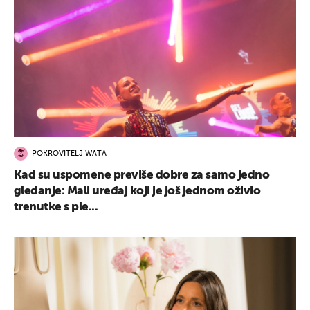
POKROVITELJ WATA
Kad su uspomene previše dobre za samo jedno
gledanje: Mali uređaj koji je još jednom oživio
trenutke s ple...