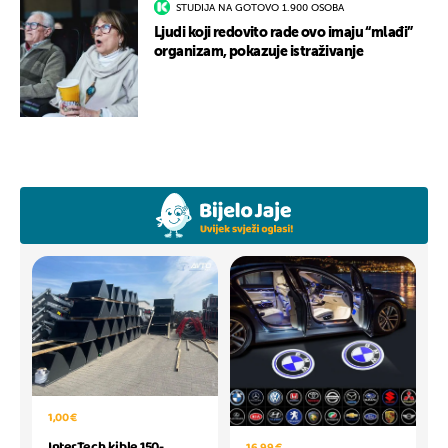
STUDIJA NA GOTOVO 1.900 OSOBA
Ljudi koji redovito rade ovo imaju “mlađi”
organizam, pokazuje istraživanje
1,00 €
InterTech kible 150-
16,99 €