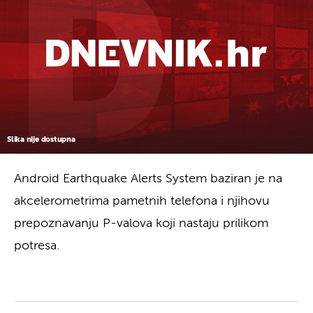
Slika nije dostupna
Android Earthquake Alerts System baziran je na
akcelerometrima pametnih telefona i njihovu
prepoznavanju P-valova koji nastaju prilikom
potresa.