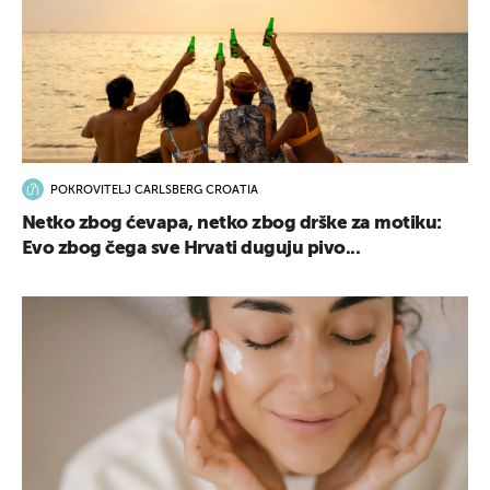
POKROVITELJ CARLSBERG CROATIA
Netko zbog ćevapa, netko zbog drške za motiku:
Evo zbog čega sve Hrvati duguju pivo...