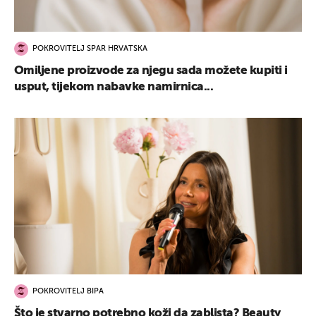
POKROVITELJ SPAR HRVATSKA
Omiljene proizvode za njegu sada možete kupiti i
usput, tijekom nabavke namirnica...
POKROVITELJ BIPA
Što je stvarno potrebno koži da zablista? Beauty