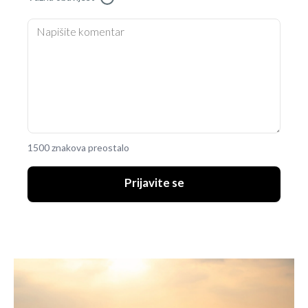
1500 znakova preostalo
Prijavite se