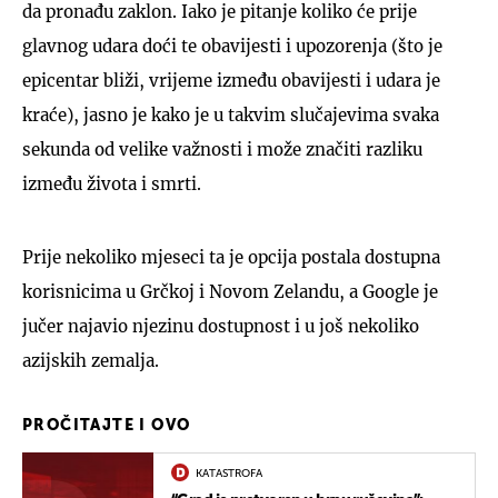
da pronađu zaklon. Iako je pitanje koliko će prije
glavnog udara doći te obavijesti i upozorenja (što je
epicentar bliži, vrijeme između obavijesti i udara je
kraće), jasno je kako je u takvim slučajevima svaka
sekunda od velike važnosti i može značiti razliku
između života i smrti.
Prije nekoliko mjeseci ta je opcija postala dostupna
korisnicima u Grčkoj i Novom Zelandu, a Google je
jučer najavio njezinu dostupnost i u još nekoliko
azijskih zemalja.
PROČITAJTE I OVO
KATASTROFA