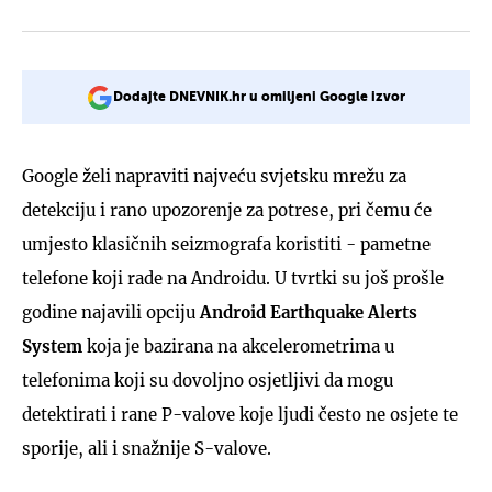
Dodajte DNEVNIK.hr u omiljeni Google izvor
Google želi napraviti najveću svjetsku mrežu za
detekciju i rano upozorenje za potrese, pri čemu će
umjesto klasičnih seizmografa koristiti - pametne
telefone koji rade na Androidu. U tvrtki su još prošle
godine najavili opciju
Android Earthquake Alerts
System
koja je bazirana na akcelerometrima u
telefonima koji su dovoljno osjetljivi da mogu
detektirati i rane P-valove koje ljudi često ne osjete te
sporije, ali i snažnije S-valove.