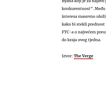
Ryana koji je za najavu
konkurentnost”. Među i
interesa masovno uložit
kako bi stekli prednost
FTC-a o najvećem preuzi
do kraja ovog tjedna.
Izvor:
The Verge