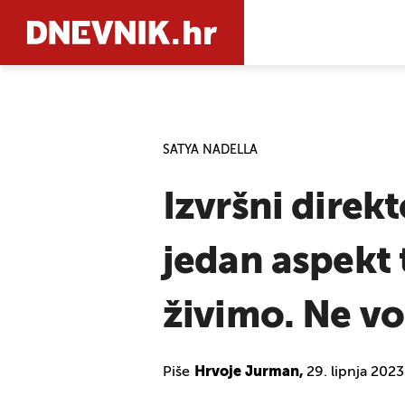
PRETRAŽIT
SATYA NADELLA
Izvršni direk
jedan aspekt t
živimo. Ne vo
Piše
Hrvoje Jurman,
29. lipnja 2023