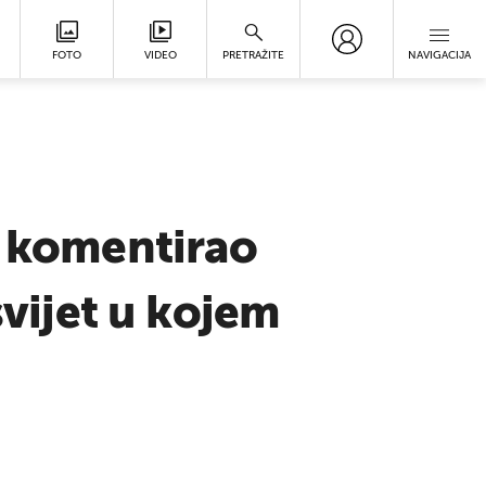
FOTO
VIDEO
PRETRAŽITE
NAVIGACIJA
o komentirao
svijet u kojem