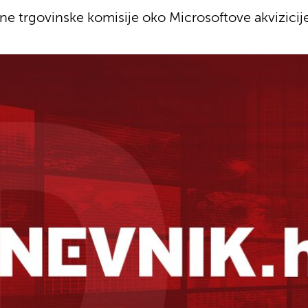
ne trgovinske komisije oko Microsoftove akvizicije