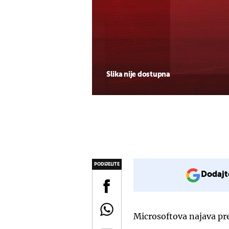
Slika nije dostupna
PODIJELITE
Dodajt
Microsoftova najava pre