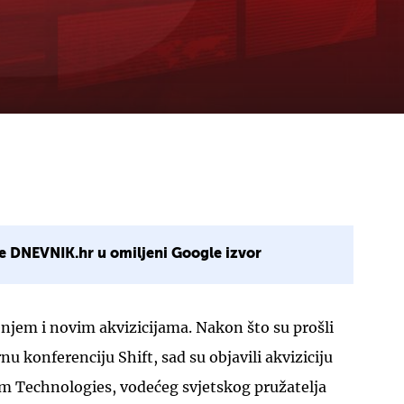
e DNEVNIK.hr u omiljeni Google izvor
renjem i novim akvizicijama. Nakon što su prošli
u konferenciju Shift, sad su objavili akviziciju
m Technologies, vodećeg svjetskog pružatelja