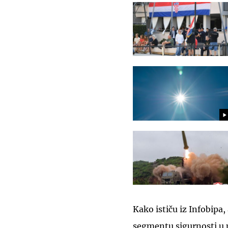
Kako ističu iz Infobipa,
segmentu sigurnosti u p