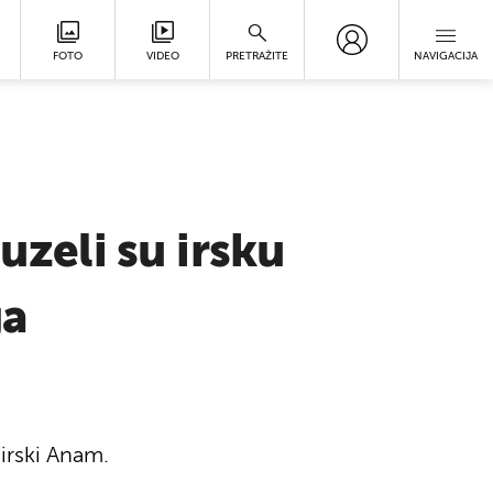
FOTO
VIDEO
PRETRAŽITE
NAVIGACIJA
uzeli su irsku
ga
irski Anam.