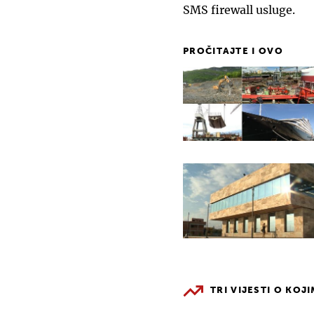
SMS firewall usluge.
PROČITAJTE I OVO
TRI VIJESTI O KOJ