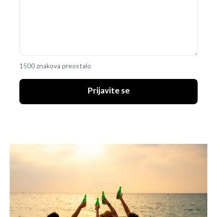
1500 znakova preostalo
Prijavite se