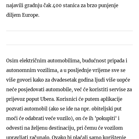
najavili gradnju čak 400 stanica za brzo punjenje
diljem Europe.
Osim električnim automobilima, budućnost pripada i
autonomnim vozilima, a u posljednje vrijeme sve se
više govori kako za dvadesetak godina ljudi više uopće
neće posjedovati automobile, već će koristiti servise za
prijevoz poput Ubera. Korisnici će putem aplikacije
pozvati automobil (ako se ide na npr. obiteljski put
moći će odabrati veće vozilo), on će ih 'pokupiti' i
odvesti na željenu destinaciju, pri čemu će vozilom
upravljati računalo. Ovako bi plaćali samo korištenje