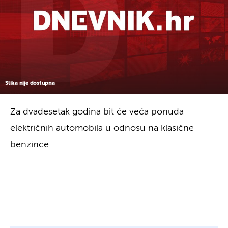
Slika nije dostupna
Za dvadesetak godina bit će veća ponuda
električnih automobila u odnosu na klasične
benzince