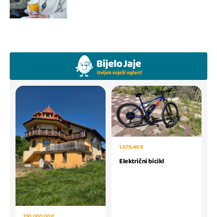
1.579,40 €
Električni bicikl
150.000,00 €