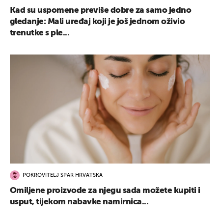
Kad su uspomene previše dobre za samo jedno
gledanje: Mali uređaj koji je još jednom oživio
trenutke s ple...
POKROVITELJ SPAR HRVATSKA
Omiljene proizvode za njegu sada možete kupiti i
usput, tijekom nabavke namirnica...