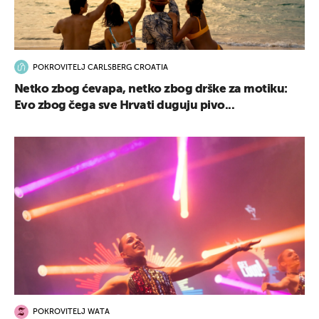
POKROVITELJ CARLSBERG CROATIA
Netko zbog ćevapa, netko zbog drške za motiku:
Evo zbog čega sve Hrvati duguju pivo...
POKROVITELJ WATA