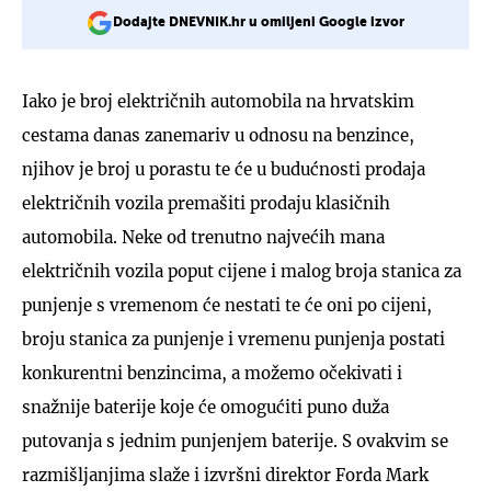
Dodajte DNEVNIK.hr u omiljeni Google izvor
Iako je broj električnih automobila na hrvatskim
cestama danas zanemariv u odnosu na benzince,
njihov je broj u porastu te će u budućnosti prodaja
električnih vozila premašiti prodaju klasičnih
automobila. Neke od trenutno najvećih mana
električnih vozila poput cijene i malog broja stanica za
punjenje s vremenom će nestati te će oni po cijeni,
broju stanica za punjenje i vremenu punjenja postati
konkurentni benzincima, a možemo očekivati i
snažnije baterije koje će omogućiti puno duža
putovanja s jednim punjenjem baterije. S ovakvim se
razmišljanjima slaže i izvršni direktor Forda Mark