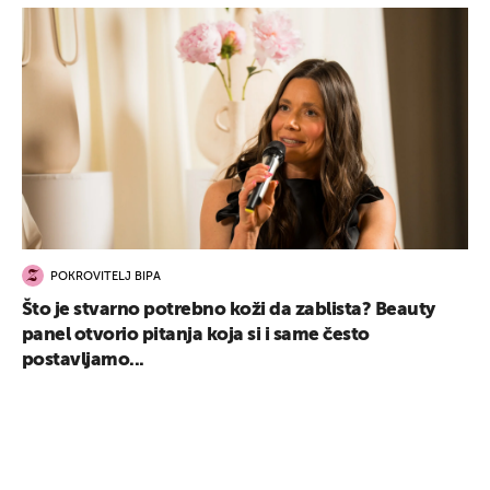
POKROVITELJ BIPA
Što je stvarno potrebno koži da zablista? Beauty
panel otvorio pitanja koja si i same često
postavljamo...