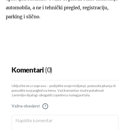
automobila, a ne i tehnički pregled, registraciju,
parking i slično.
Komentari
(0)
Uključite se u raspravu – podijelite svoje mišljenje, postavite pitanja ili
ponudite svoj pogled na temu. Vaš komentar može potaknuti
zanimljiv dijalog i obogatiti zajednicu našeg portala.
Važna obavijest
!