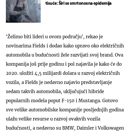
tisuće: Širi se smrtonosna epidemija
'Želimo biti lideri u ovom području', rekao je
novinarima Fields i dodao kako upravo oko električnih
automobila u budućnosti žele razvijati svoj brand. Ova
kompanija još prije godinu i pol najavila je kako će do
2020. uložiti 4,5 milijardi dolara u razvoj električnih
vozila, a Fields je nedavno najavio predstavljanje
sedam takvih automobila, uključujući hibride
popularnih modela poput F-150 i Mustanga. Gotovo
sve velike automobilske kompanije posljednjih godina
ulažu velike resurse u razvoj ovakvih vozila
budućnosti, a nedavno su BMW, Daimler i Volkswagen