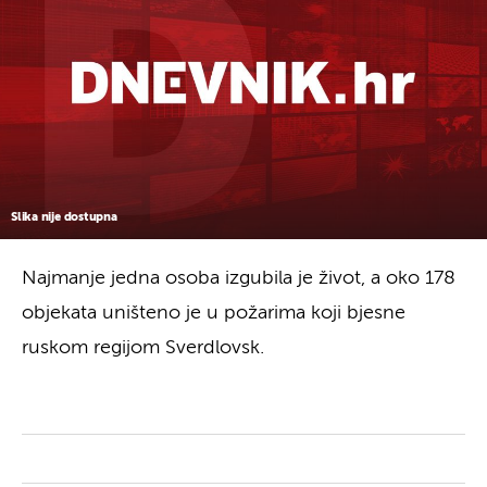
Slika nije dostupna
Najmanje jedna osoba izgubila je život, a oko 178
objekata uništeno je u požarima koji bjesne
ruskom regijom Sverdlovsk.