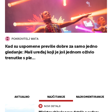
POKROVITELJ WATA
Kad su uspomene previše dobre za samo jedno
gledanje: Mali uređaj koji je još jednom oživio
trenutke s ple...
AKTUALNO
NAJČITANIJE
NAJKOMENTIRANIJE
NOVI DETALJI