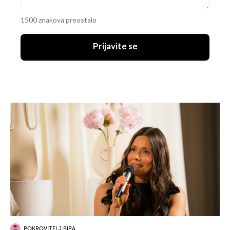
1500 znakova preostalo
Prijavite se
POKROVITELJ BIPA