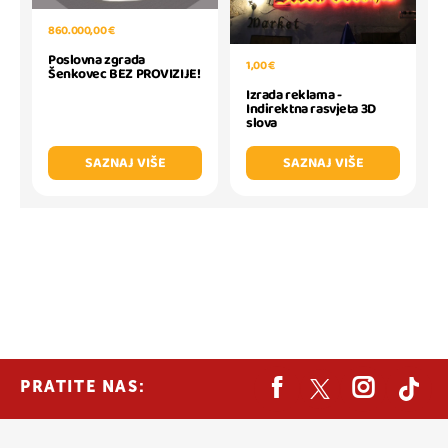
860.000,00 €
Poslovna zgrada
1,00 €
Šenkovec BEZ PROVIZIJE!
Izrada reklama -
Indirektna rasvjeta 3D
slova
SAZNAJ VIŠE
SAZNAJ VIŠE
PRATITE NAS: