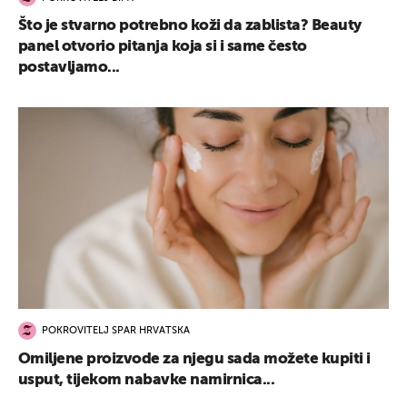
Što je stvarno potrebno koži da zablista? Beauty
panel otvorio pitanja koja si i same često
postavljamo...
POKROVITELJ SPAR HRVATSKA
Omiljene proizvode za njegu sada možete kupiti i
usput, tijekom nabavke namirnica...