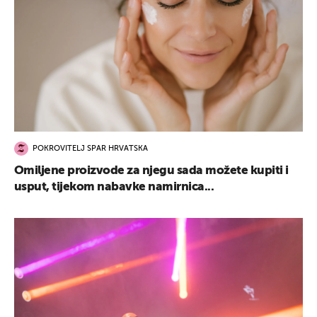
POKROVITELJ SPAR HRVATSKA
Omiljene proizvode za njegu sada možete kupiti i
usput, tijekom nabavke namirnica...