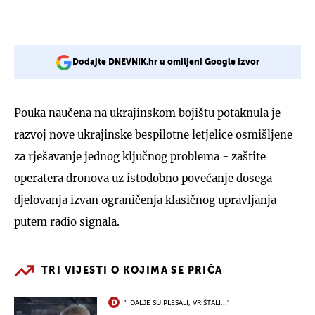
Dodajte DNEVNIK.hr u omiljeni Google izvor
Pouka naučena na ukrajinskom bojištu potaknula je
razvoj nove ukrajinske bespilotne letjelice osmišljene
za rješavanje jednog ključnog problema - zaštite
operatera dronova uz istodobno povećanje dosega
djelovanja izvan ograničenja klasičnog upravljanja
putem radio signala.
TRI VIJESTI O KOJIMA SE PRIČA
"I DALJE SU PLESALI, VRIŠTALI..."