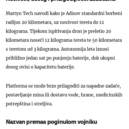
Martyn Tech navodi kako je Adisov standardni borbeni
radijus 20 kilometara, uz nosivost tereta do 12
kilograma. Tijekom ispitivanja dron je preletio 20
kilometara noseći 12 kilograma tereta te 50 kilometara
s teretom od 3 kilograma. Autonomija leta iznosi
približno jedan sat po punjenju baterije, dok ukupni
doseg ovisi o kapacitetu baterije.
Platforma se može brzo prilagoditi za napadne zadaće,
postavljanje mina ili dostavu vode, hrane, medicinskih
potrepština i streljiva.
Nazvan premaa poginulom vojniku