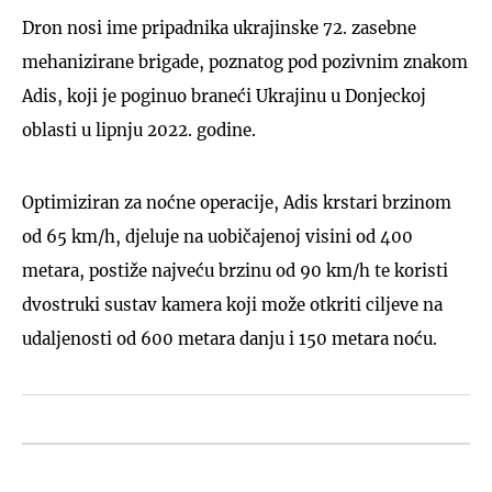
Dron nosi ime pripadnika ukrajinske 72. zasebne
mehanizirane brigade, poznatog pod pozivnim znakom
Adis, koji je poginuo braneći Ukrajinu u Donjeckoj
oblasti u lipnju 2022. godine.
Optimiziran za noćne operacije, Adis krstari brzinom
od 65 km/h, djeluje na uobičajenoj visini od 400
metara, postiže najveću brzinu od 90 km/h te koristi
dvostruki sustav kamera koji može otkriti ciljeve na
udaljenosti od 600 metara danju i 150 metara noću.