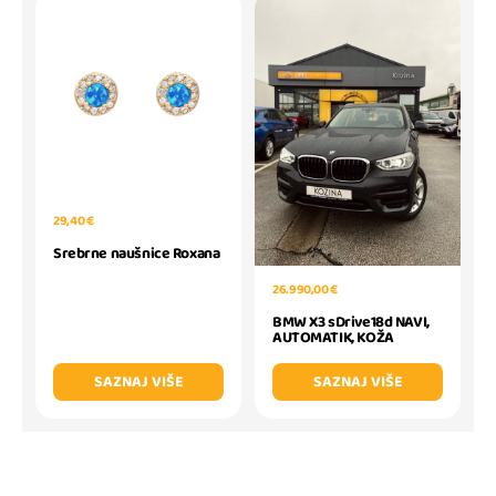
29,40 €
Srebrne naušnice Roxana
26.990,00 €
BMW X3 sDrive18d NAVI,
AUTOMATIK, KOŽA
SAZNAJ VIŠE
SAZNAJ VIŠE