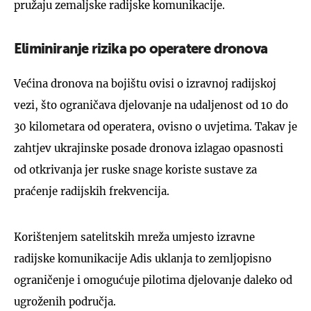
pružaju zemaljske radijske komunikacije.
Eliminiranje rizika po operatere dronova
Većina dronova na bojištu ovisi o izravnoj radijskoj
vezi, što ograničava djelovanje na udaljenost od 10 do
30 kilometara od operatera, ovisno o uvjetima. Takav je
zahtjev ukrajinske posade dronova izlagao opasnosti
od otkrivanja jer ruske snage koriste sustave za
praćenje radijskih frekvencija.
Korištenjem satelitskih mreža umjesto izravne
radijske komunikacije Adis uklanja to zemljopisno
ograničenje i omogućuje pilotima djelovanje daleko od
ugroženih područja.