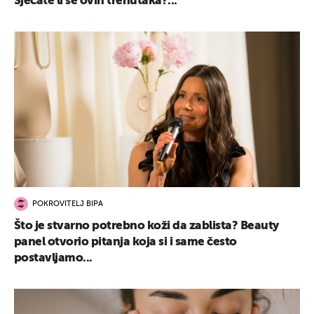
Sjećate li se ovih trenutaka?...
POKROVITELJ BIPA
Što je stvarno potrebno koži da zablista? Beauty
panel otvorio pitanja koja si i same često
postavljamo...