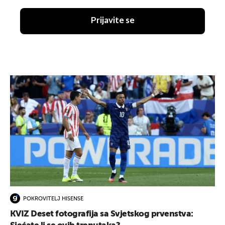
Prijavite se
POKROVITELJ HISENSE
KVIZ Deset fotografija sa Svjetskog prvenstva: