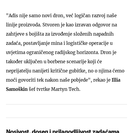
"Adis nije samo novi dron, već logičan razvoj naše
linije proizvoda. Stvoren je kao izravan odgovor na
zahtjeve s bojišta za izvođenje složenih napadnih
zadaća, postavljanje mina i logističke operacije u
uvjetima ograničenog radijskog horizonta. Dron je
također uključen u borbene scenarije koji će
neprijatelju nanijeti kritične gubitke, no o njima ćemo
moći govoriti tek nakon naše pobjede", rekao je
Illia
Samoškin
šef tvrtke Martyn Tech.
Nosivost, doseg i prilagodljivost zadaćama