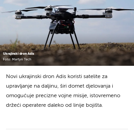
Ukrajinski dron Adis
Foto: Martyn Tech
Novi ukrajinski dron Adis koristi satelite za
upravljanje na daljinu, širi domet djelovanja i
omogućuje precizne vojne misije, istovremeno
držeći operatere daleko od linije bojišta.