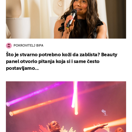
POKROVITELJ BIPA
Što je stvarno potrebno koži da zablista? Beauty
panel otvorio pitanja koja si i same često
postavljamo...