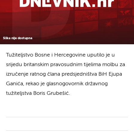
Slika nije dostupna
Tužiteljstvo Bosne i Hercegovine uputilo je u
srijedu britanskim pravosudnim tijelima molbu za
izručenje ratnog člana predsjedništva BiH Ejupa
Ganića, rekao je glasnogovornik državnog
tužiteljstva Boris Grubešić.