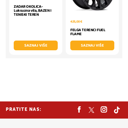
ZADAR OKOLICA-
Luksuzna vila, BAZEN I
TENISKI TEREN
425,00 €
FELGA TERENCI FUEL
FLAME
SAZNAJ VIŠE
SAZNAJ VIŠE
PRATITE NAS: