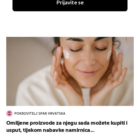
Prijavite se
POKROVITELJ SPAR HRVATSKA
Omiljene proizvode za njegu sada možete kupiti i
usput, tijekom nabavke namirnica...