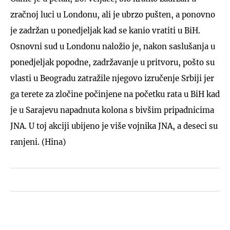
zračnoj luci u Londonu, ali je ubrzo pušten, a ponovno
je zadržan u ponedjeljak kad se kanio vratiti u BiH.
Osnovni sud u Londonu naložio je, nakon saslušanja u
ponedjeljak popodne, zadržavanje u pritvoru, pošto su
vlasti u Beogradu zatražile njegovo izručenje Srbiji jer
ga terete za zločine počinjene na početku rata u BiH kad
je u Sarajevu napadnuta kolona s bivšim pripadnicima
JNA. U toj akciji ubijeno je više vojnika JNA, a deseci su
ranjeni. (Hina)